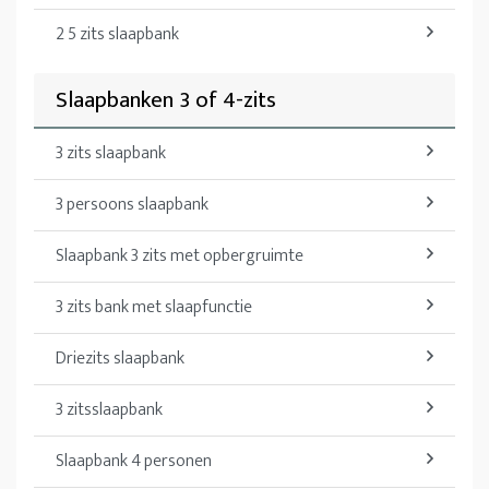
2 5 zits slaapbank
Slaapbanken 3 of 4-zits
3 zits slaapbank
3 persoons slaapbank
Slaapbank 3 zits met opbergruimte
3 zits bank met slaapfunctie
Driezits slaapbank
3 zitsslaapbank
Slaapbank 4 personen