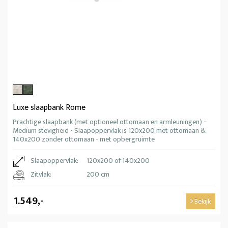
Luxe slaapbank Rome
Prachtige slaapbank (met optioneel ottomaan en armleuningen) -
Medium stevigheid - Slaapoppervlak is 120x200 met ottomaan &
140x200 zonder ottomaan - met opbergruimte
Slaapoppervlak:
120x200 of 140x200
Zitvlak:
200 cm
1.549,-
Bekijk