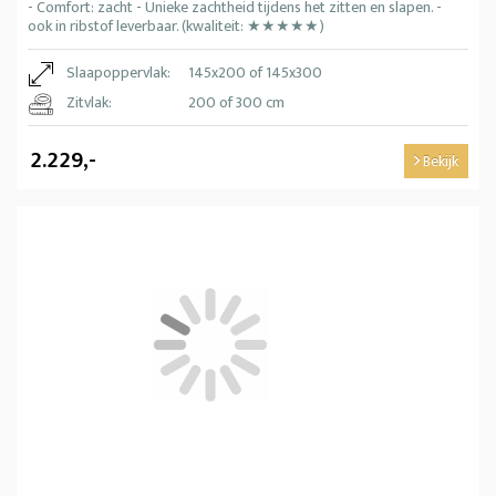
- Comfort: zacht - Unieke zachtheid tijdens het zitten en slapen. -
ook in ribstof leverbaar. (kwaliteit: ★★★★★)
Slaapoppervlak:
145x200 of 145x300
Zitvlak:
200 of 300 cm
2.229,-
Bekijk