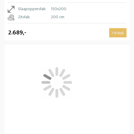
Slaapoppervlak:
150x200
Zitvlak:
200 cm
2.689,-
Bekijk