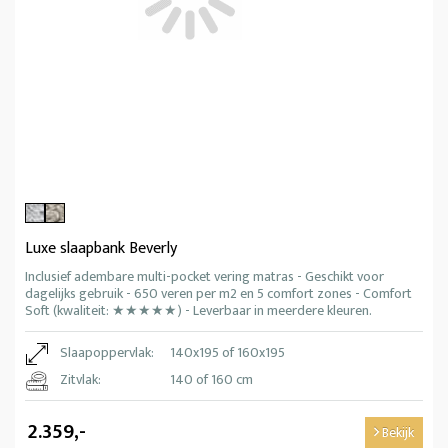
Luxe slaapbank Beverly
Inclusief adembare multi-pocket vering matras - Geschikt voor
dagelijks gebruik - 650 veren per m2 en 5 comfort zones - Comfort
Soft (kwaliteit: ★★★★★) - Leverbaar in meerdere kleuren.
Slaapoppervlak:
140x195 of 160x195
Zitvlak:
140 of 160 cm
2.359,-
Bekijk