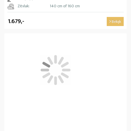
Zitvlak:
140 cm of 160 cm
1.679,-
Bekijk