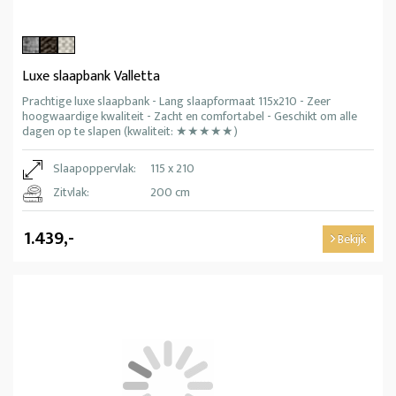
Luxe slaapbank Valletta
Prachtige luxe slaapbank - Lang slaapformaat 115x210 - Zeer
hoogwaardige kwaliteit - Zacht en comfortabel - Geschikt om alle
dagen op te slapen (kwaliteit: ★★★★★)
Slaapoppervlak:
115 x 210
Zitvlak:
200 cm
1.439,-
Bekijk