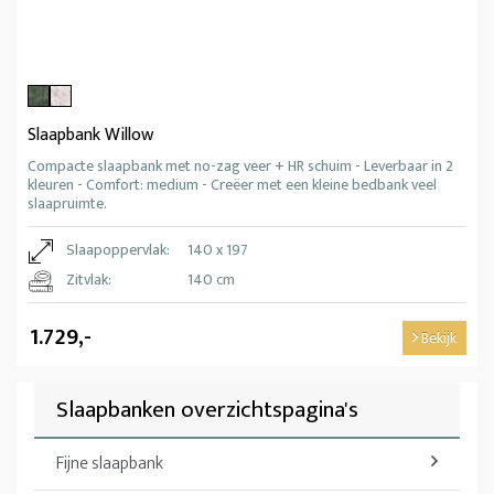
Slaapbank Willow
Compacte slaapbank met no-zag veer + HR schuim - Leverbaar in 2
kleuren - Comfort: medium - Creëer met een kleine bedbank veel
slaapruimte.
Slaapoppervlak:
140 x 197
Zitvlak:
140 cm
1.729,-
Bekijk
Slaapbanken overzichtspagina's
Fijne slaapbank