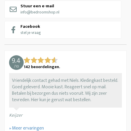
Stuur een e-mail
info@bedroomshop.nl
Facebook
stel je vraag
9.4
/
10
142
beoordelingen.
Vriendelijk contact gehad met Niels. Kledingkast besteld.
Goed geleverd. Mooie kast. Reageert snel op mail.
Betalen bij bezorgen dus niets vooruit. Wij zijn zeer
tevreden. Hier kun je gerust wat bestellen.
Keijzer
» Meer ervaringen