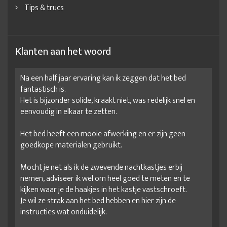
Tips & trucs
Klanten aan het woord
Na een half jaar ervaring kan ik zeggen dat het bed
fantastisch is.
Het is bijzonder solide, kraakt niet, was redelijk snel en
eenvoudig in elkaar te zetten.
Het bed heeft een mooie afwerking en er zijn geen
goedkope materialen gebruikt.
Mocht je net als ik de zwevende nachtkastjes erbij
nemen, adviseer ik wel om heel goed te meten en te
kijken waar je de haakjes in het kastje vastschroeft.
Je wil ze strak aan het bed hebben en hier zijn de
instructies wat onduidelijk.