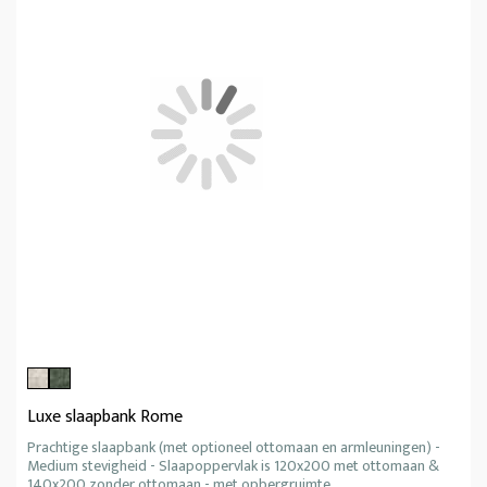
Luxe slaapbank Rome
Prachtige slaapbank (met optioneel ottomaan en armleuningen) -
Medium stevigheid - Slaapoppervlak is 120x200 met ottomaan &
140x200 zonder ottomaan - met opbergruimte