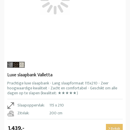
Luxe slaapbank Valletta
Prachtige luxe slaapbank - Lang slaapformaat 115x210 - Zeer
hoogwaardige kwaliteit - Zacht en comfortabel - Geschikt om alle
dagen op te slapen (kwaliteit: ★★★★★)
Slaapoppervlak:
115 x 210
Zitvlak:
200 cm
1.439,-
Bekijk