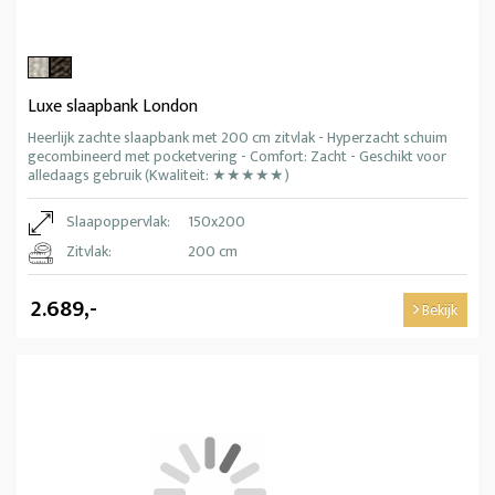
Luxe slaapbank London
Heerlijk zachte slaapbank met 200 cm zitvlak - Hyperzacht schuim
gecombineerd met pocketvering - Comfort: Zacht - Geschikt voor
alledaags gebruik (Kwaliteit: ★★★★★)
Slaapoppervlak:
150x200
Zitvlak:
200 cm
2.689,-
Bekijk