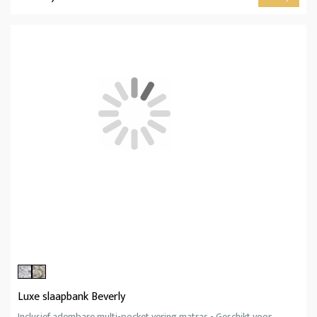
Luxe slaapbank Beverly
Inclusief adembare multi-pocket vering matras - Geschikt voor