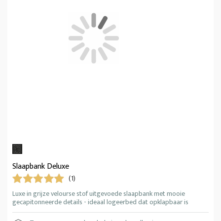
Slaapbank Deluxe
(1)
Luxe in grijze velourse stof uitgevoede slaapbank met mooie
gecapitonneerde details - ideaal logeerbed dat opklapbaar is