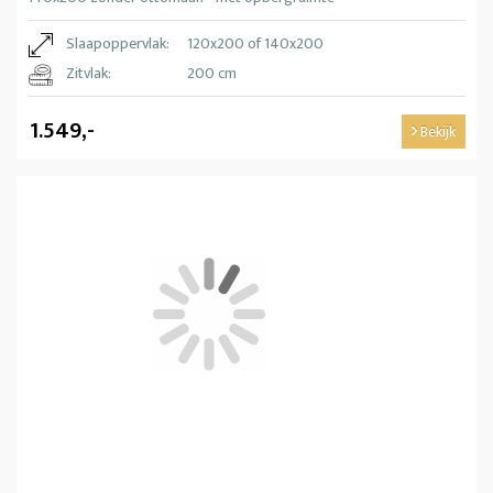
Slaapoppervlak:
120x200 of 140x200
Zitvlak:
200 cm
1.549,-
Bekijk