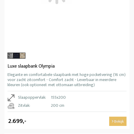
Luxe slaapbank Olympia
Elegante en comfortabele slaapbank met hoge pocketvering (16 cm)
voor zacht zitcomfort - Comfort zacht - Leverbaar in meerdere
kleuren (ook optioneel: met ottomaan uitbreiding)
Slaapoppervlak:
155x200
Zitvlak:
200 cm
2.699,-
Bekijk