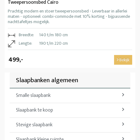
Tweepersoonsbed Caïro
Prachtig modern en stoer tweepersoonsbed - Leverbaar in allerlei
maten - optioneel: combi-commode met 10% korting - bijpassende
nachttafeltjes mogelijk.
Breedte:
140 t/m 180 cm
Lengte:
190 t/m 220 cm
499,-
Bekijk
Slaapbanken algemeen
Smalle slaapbank
Slaapbank te koop
Stevige slaapbank
Slaapbank kleine ruimte