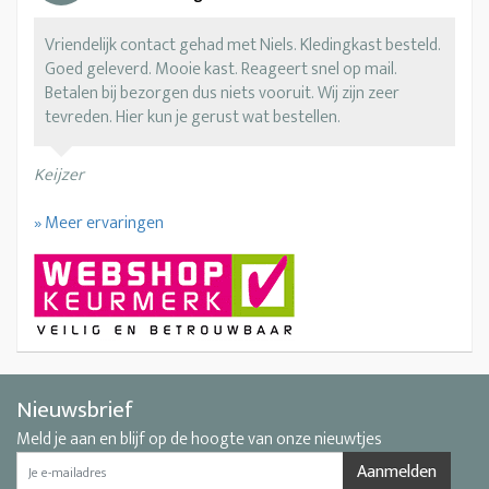
Vriendelijk contact gehad met Niels. Kledingkast besteld.
Goed geleverd. Mooie kast. Reageert snel op mail.
Betalen bij bezorgen dus niets vooruit. Wij zijn zeer
tevreden. Hier kun je gerust wat bestellen.
Keijzer
» Meer ervaringen
Nieuwsbrief
Meld je aan en blijf op de hoogte van onze nieuwtjes
Aanmelden