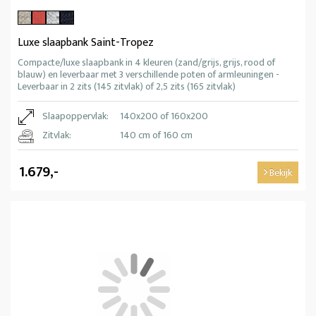
Luxe slaapbank Saint-Tropez
Compacte/luxe slaapbank in 4 kleuren (zand/grijs, grijs, rood of
blauw) en leverbaar met 3 verschillende poten of armleuningen -
Leverbaar in 2 zits (145 zitvlak) of 2,5 zits (165 zitvlak)
Slaapoppervlak:
140x200 of 160x200
Zitvlak:
140 cm of 160 cm
1.679,-
Bekijk