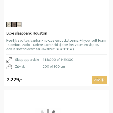
Luxe slaapbank Houston
Heerlijk zachte slaapbank no-zag en pocketvering + hyper soft foam
- Comfort: zacht - Unieke zachtheid tijdens het zitten en slapen. -
ook in ribstof leverbaar. (kwaliteit: ★★★★★)
Slaapoppervlak:
145x200 of 145x300
Zitvlak:
200 of 300 cm
2.229,-
Bekijk