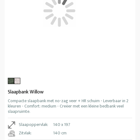
Slaapbank Willow
Compacte slaapbank met no-zag veer + HR schuim - Leverbaar in 2
kleuren - Comfort: medium - Creëer met een kleine bedbank veel
slaapruimte.
Slaapoppervlak:
140 x 197
Zitvlak:
140 cm