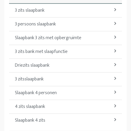
3 zits slaapbank
3 persoons slaapbank
Slaapbank 3 zits met opbergruimte
3 zits bank met slaapfunctie
Driezits slaapbank
3 zitsslaapbank
Slaapbank 4 personen
4 zits slaapbank
Slaapbank 4 zits