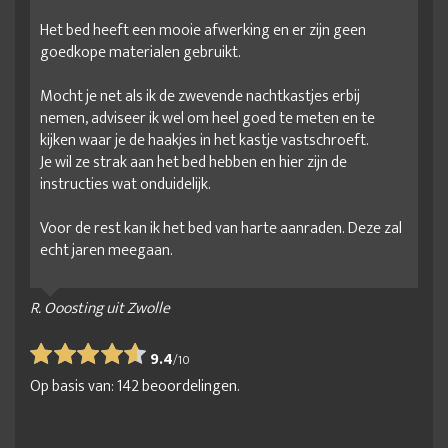
Het bed heeft een mooie afwerking en er zijn geen
goedkope materialen gebruikt.
Mocht je net als ik de zwevende nachtkastjes erbij
nemen, adviseer ik wel om heel goed te meten en te
kijken waar je de haakjes in het kastje vastschroeft.
Je wil ze strak aan het bed hebben en hier zijn de
instructies wat onduidelijk.
Voor de rest kan ik het bed van harte aanraden. Deze zal
echt jaren meegaan.
R. Ooosting uit Zwolle
9.4
/
10
Op basis van:
142
beoordelingen.