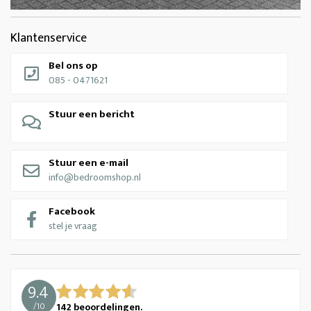
Klantenservice
Bel ons op
085 - 0471621
Stuur een bericht
Stuur een e-mail
info@bedroomshop.nl
Facebook
stel je vraag
9.4
/
10
142
beoordelingen.