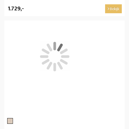
1.729,-
Bekijk