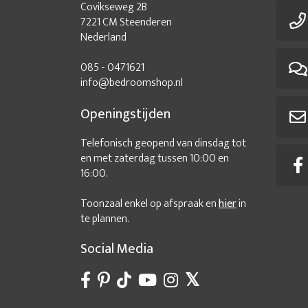
Covikseweg 2B
7221 CM Steenderen
Nederland
085 - 0471621
info@bedroomshop.nl
Openingstijden
Telefonisch geopend van dinsdag tot
en met zaterdag tussen 10:00 en
16:00.
Toonzaal enkel op afspraak en
hier
in
te plannen.
Social Media