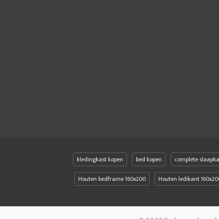
kledingkast kopen
bed kopen
complete slaapk
Houten bedframe 160x200
Houten ledikant 160x20