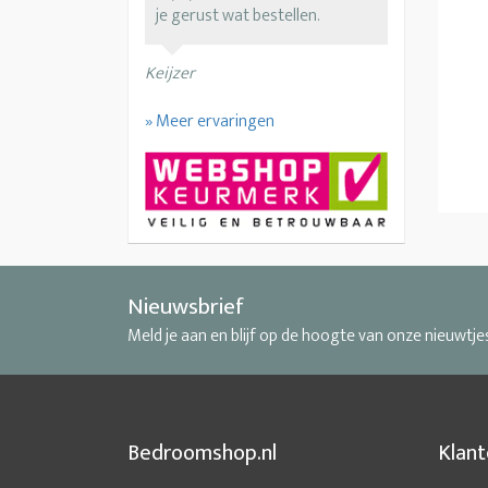
je gerust wat bestellen.
Keijzer
» Meer ervaringen
Nieuwsbrief
Meld je aan en blijf op de hoogte van onze nieuwtje
Bedroomshop.nl
Klant