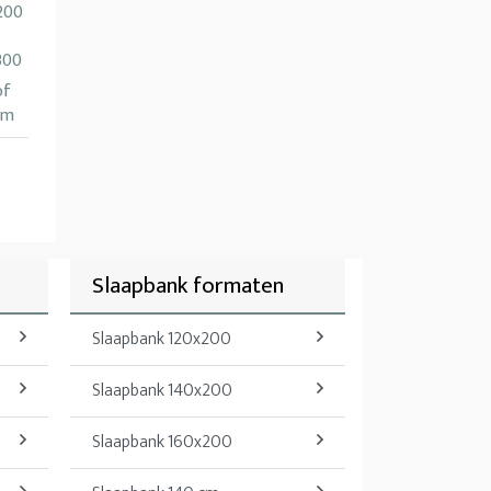
200
300
of
cm
Slaapbank formaten
Slaapbank 120x200
Slaapbank 140x200
Slaapbank 160x200