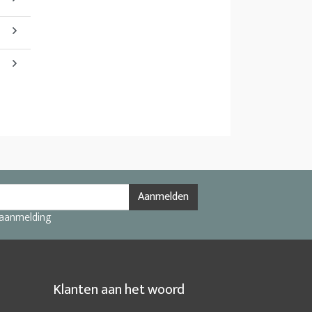
Aanmelden
 aanmelding
Klanten aan het woord