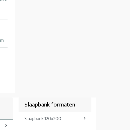
cm
Slaapbank formaten
Slaapbank 120x200