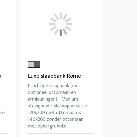
a
Luxe slaapbank Rome
Prachtige slaapbank (met
optioneel ottomaan en
armleuningen) - Medium
t
stevigheid - Slaapoppervlak is
ere
120x200 met ottomaan &
140x200 zonder ottomaan -
met opbergruimte