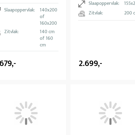
Slaapoppervlak:
155x
Slaapoppervlak:
140x200
Zitvlak:
200 
of
160x200
Zitvlak:
140 cm
of 160
cm
.679,-
2.699,-