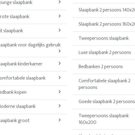
ounge slaapbank
Slaapbank 2 persoons 140x
rote slaapbank
Slaapbank 2 persoons 160x
it slaapbank
Tweepersoons slaapbank
laapbank voor dagelijks gebruik
Luxe slaapbank 2 persoons
laapbank kinderkamer
Bedbanken 2 persoons
omfortabele slaapbank
Comfortabele slaapbank 2
persoons
edbank kopen
Goede slaapbank 2 persoons
oderne slaapbank
Tweepersoons slaapbank
laapbank groot
160x200