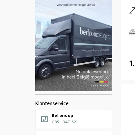
1
Klantenservice
Bel ons op
085 - 0471621