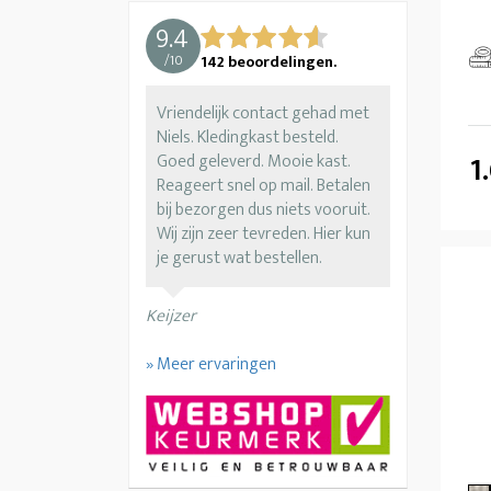
9.4
/
10
142
beoordelingen.
Vriendelijk contact gehad met
Niels. Kledingkast besteld.
1
Goed geleverd. Mooie kast.
Reageert snel op mail. Betalen
bij bezorgen dus niets vooruit.
Wij zijn zeer tevreden. Hier kun
je gerust wat bestellen.
Keijzer
» Meer ervaringen