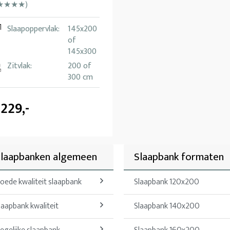
★★★★)
Slaapoppervlak:
145x200
of
145x300
Zitvlak:
200 of
300 cm
.229,-
laapbanken algemeen
Slaapbank formaten
oede kwaliteit slaapbank
Slaapbank 120x200
laapbank kwaliteit
Slaapbank 140x200