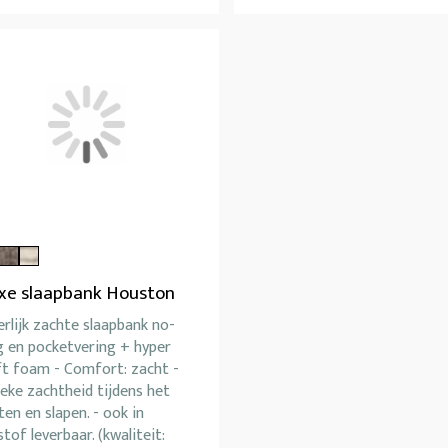
xe slaapbank Houston
rlijk zachte slaapbank no-
g en pocketvering + hyper
ft foam - Comfort: zacht -
eke zachtheid tijdens het
ten en slapen. - ook in
stof leverbaar. (kwaliteit: