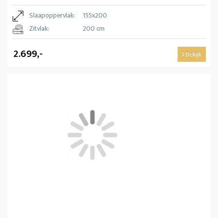
Slaapoppervlak:
155x200
Zitvlak:
200 cm
2.699,-
Bekijk