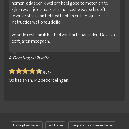
nemen, adviseer ik wel om heel goed te meten en te
kijken waar je de haakjes in het kastje vastschroeft.
Je wil ze strak aan het bed hebben en hier zijn de
instructies wat onduidelijk.
Voor de rest kan ik het bed van harte aanraden. Deze zal
echt jaren meegaan.
R. Ooosting uit Zwolle
9.4
/
10
Op basis van:
142
beoordelingen.
kledingkast kopen
bed kopen
complete slaapkamer kopen