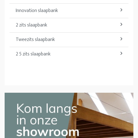
Innovation slaapbank
2 zits slaapbank
Tweezits slaapbank
2 5 zits slaapbank