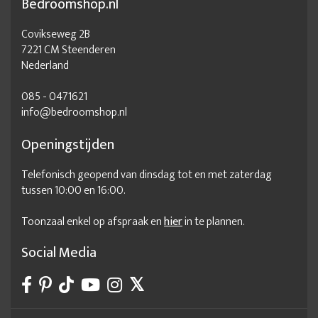
Bedroomshop.nl
Covikseweg 2B
7221 CM Steenderen
Nederland
085 - 0471621
info@bedroomshop.nl
Openingstijden
Telefonisch geopend van dinsdag tot en met zaterdag
tussen 10:00 en 16:00.
Toonzaal enkel op afspraak en
hier
in te plannen.
Social Media