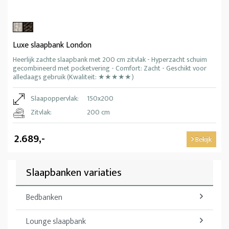
Luxe slaapbank London
Heerlijk zachte slaapbank met 200 cm zitvlak - Hyperzacht schuim
gecombineerd met pocketvering - Comfort: Zacht - Geschikt voor
alledaags gebruik (Kwaliteit: ★★★★★)
Slaapoppervlak:
150x200
Zitvlak:
200 cm
2.689,-
Bekijk
Slaapbanken variaties
Bedbanken
Lounge slaapbank