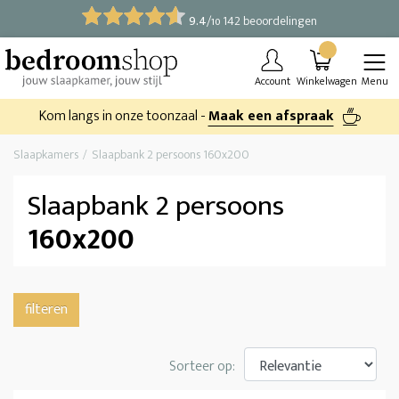
9.4
/
142 beoordelingen
10
Account
Winkelwagen
Menu
Kom langs in onze toonzaal -
Maak een afspraak
Slaapkamers
Slaapbank 2 persoons 160x200
Slaapbank 2 persoons
160x200
filteren
Sorteer op: