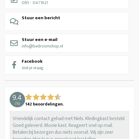
085 - 0471621
Stuur een bericht
Stuur een e-mail
info@bedroomshop.nl
Facebook
stel je vraag
9.4
/
10
142
beoordelingen.
Vriendelijk contact gehad met Niels. Kledingkast besteld.
Goed geleverd. Mooie kast. Reageert snel op mail.
Betalen bij bezorgen dus niets vooruit. Wij zijn zeer