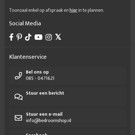
Toonzaal enkel op afspraak en
hier
in te plannen.
Social Media
Klantenservice
Bel ons op
085 - 0471621
Stuur een bericht
Stuur een e-mail
info@bedroomshop.nl