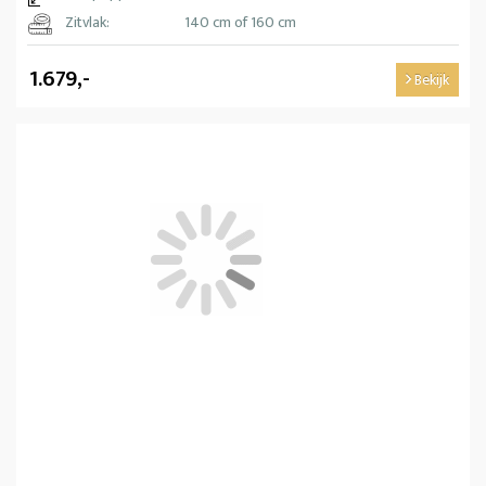
Zitvlak:
140 cm of 160 cm
1.679,-
Bekijk