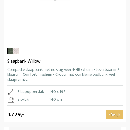
Slaapbank Willow
Compacte slaapbank met no-zag veer + HR schuim - Leverbaar in 2
kleuren - Comfort: medium - Creëer met een kleine bedbank veel
slaapruimte.
Slaapoppervlak:
140 x 197
Zitvlak:
140 cm
1.729,-
Bekijk