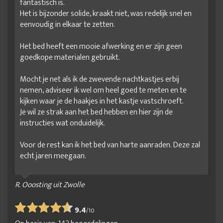
fantastisch is.
Het is bijzonder solide, kraakt niet, was redelijk snel en
eenvoudig in elkaar te zetten.
Het bed heeft een mooie afwerking en er zijn geen
goedkope materialen gebruikt.
Mocht je net als ik de zwevende nachtkastjes erbij
nemen, adviseer ik wel om heel goed te meten en te
kijken waar je de haakjes in het kastje vastschroeft.
Je wil ze strak aan het bed hebben en hier zijn de
instructies wat onduidelijk.
Voor de rest kan ik het bed van harte aanraden. Deze zal
echt jaren meegaan.
R. Ooosting uit Zwolle
9.4
/
10