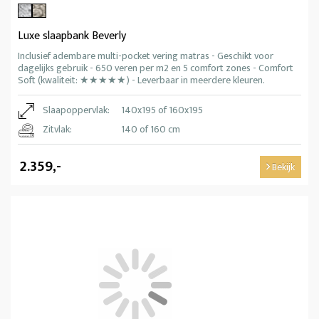
Luxe slaapbank Beverly
Inclusief adembare multi-pocket vering matras - Geschikt voor
dagelijks gebruik - 650 veren per m2 en 5 comfort zones - Comfort
Soft (kwaliteit: ★★★★★) - Leverbaar in meerdere kleuren.
Slaapoppervlak:
140x195 of 160x195
Zitvlak:
140 of 160 cm
2.359,-
Bekijk