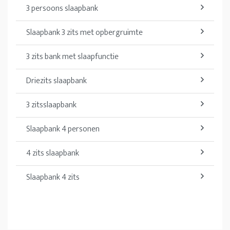
3 persoons slaapbank
Slaapbank 3 zits met opbergruimte
3 zits bank met slaapfunctie
Driezits slaapbank
3 zitsslaapbank
Slaapbank 4 personen
4 zits slaapbank
Slaapbank 4 zits