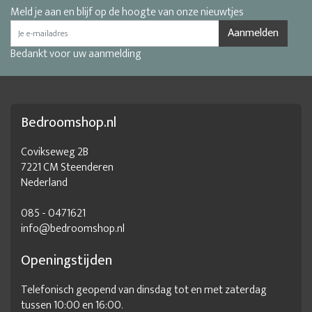
Meld je aan en blijf op de hoogte van onze nieuwtjes
Aanmelden
Bedankt voor uw aanmelding
Bedroomshop.nl
Covikseweg 2B
7221 CM Steenderen
Nederland
085 - 0471621
info@bedroomshop.nl
Openingstijden
Telefonisch geopend van dinsdag tot en met zaterdag
tussen 10:00 en 16:00.