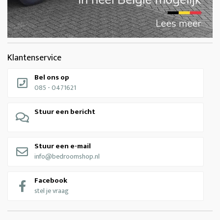
Klantenservice
Bel ons op
085 - 0471621
Stuur een bericht
Stuur een e-mail
info@bedroomshop.nl
Facebook
stel je vraag