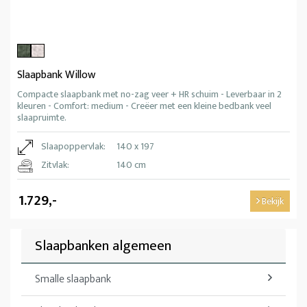
Slaapbank Willow
Compacte slaapbank met no-zag veer + HR schuim - Leverbaar in 2
kleuren - Comfort: medium - Creëer met een kleine bedbank veel
slaapruimte.
Slaapoppervlak:
140 x 197
Zitvlak:
140 cm
1.729,-
Bekijk
Slaapbanken algemeen
Smalle slaapbank