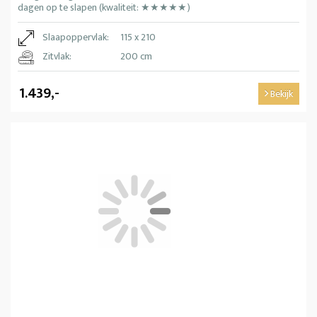
dagen op te slapen (kwaliteit: ★★★★★)
Slaapoppervlak:
115 x 210
Zitvlak:
200 cm
1.439,-
Bekijk