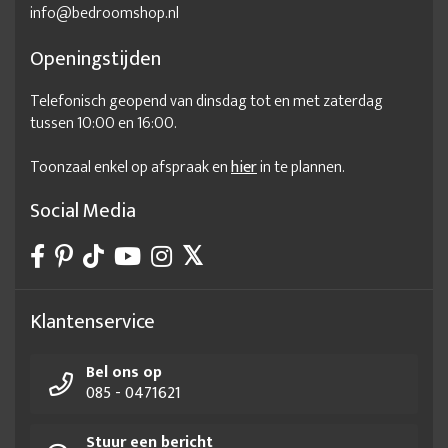
info@bedroomshop.nl
Openingstijden
Telefonisch geopend van dinsdag tot en met zaterdag
tussen 10:00 en 16:00.
Toonzaal enkel op afspraak en
hier
in te plannen.
Social Media
Klantenservice
Bel ons op
085 - 0471621
Stuur een bericht