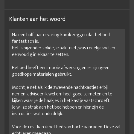
Klanten aan het woord
Na een half jaar ervaring kan ik zeggen dat het bed
fantastisch is.
Het is bijzonder solide, kraakt niet, was redelijk snel en
eenvoudig in elkaar te zetten.
Het bed heeft een mooie afwerking en er zijn geen
goedkope materialen gebruikt.
Mocht je net als ik de zwevende nachtkastjes erbij
nemen, adviseer ik wel om heel goed te meten en te
kijken waar je de haakjes in het kastje vastschroeft.
Je wil ze strak aan het bed hebben en hier zijn de
instructies wat onduidelijk.
Voor de rest kan ik het bed van harte aanraden. Deze zal
echt jaren meegaan.