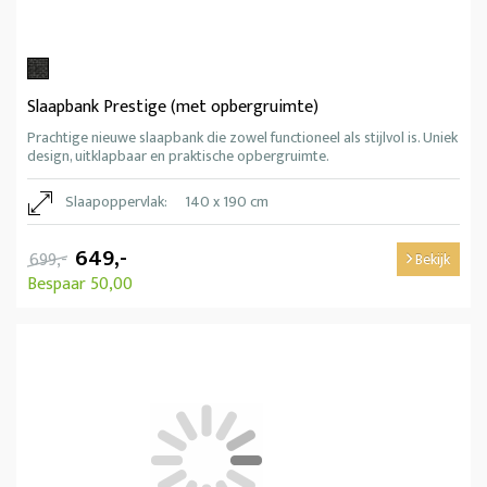
Slaapbank Prestige (met opbergruimte)
Prachtige nieuwe slaapbank die zowel functioneel als stijlvol is. Uniek
design, uitklapbaar en praktische opbergruimte.
Slaapoppervlak:
140 x 190 cm
649,-
699,-
Bekijk
Bespaar 50,00