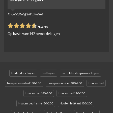
R. Ooosting uit Zwolle
9.4
/
10
Op basis van:
142
beoordelingen.
kledingkast kopen
bed kopen
complete slaapkamer kopen
tweepersoonsbed 160x200
tweepersoonsbed 180x200
Houten bed
Houten bed 160x200
Houten bed 180x200
Houten bedframe 160x200
Houten ledikant 160x200