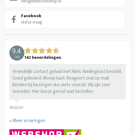
info@bedroomshop.nl
Facebook
stel je vraag
9.4
/
10
142
beoordelingen.
Vriendelijk contact gehad met Niels. Kledingkast besteld.
Goed geleverd. Mooie kast. Reageert snel op mail.
Betalen bij bezorgen dus niets vooruit. Wij zijn zeer
tevreden. Hier kun je gerust wat bestellen.
Keijzer
» Meer ervaringen