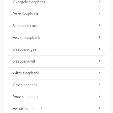
Okergele slaapbank
Roze slaapbank
Slaapbank rood
Velvet slaapbank
Slaapbank geel
Slaapbank wit
Witte slaapbank
Gele slaapbank
Rode slaapbank
Velours slaapbank