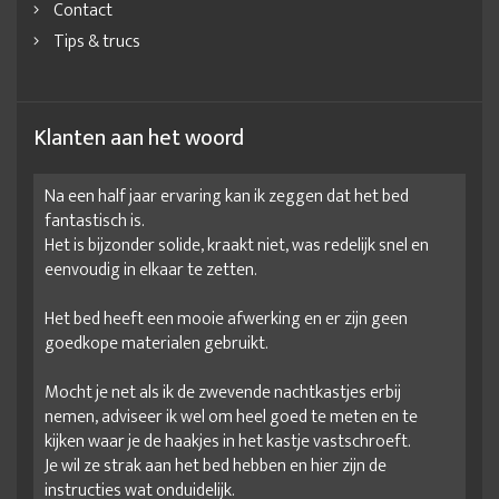
Contact
Tips & trucs
Klanten aan het woord
Na een half jaar ervaring kan ik zeggen dat het bed
fantastisch is.
Het is bijzonder solide, kraakt niet, was redelijk snel en
eenvoudig in elkaar te zetten.
Het bed heeft een mooie afwerking en er zijn geen
goedkope materialen gebruikt.
Mocht je net als ik de zwevende nachtkastjes erbij
nemen, adviseer ik wel om heel goed te meten en te
kijken waar je de haakjes in het kastje vastschroeft.
Je wil ze strak aan het bed hebben en hier zijn de
instructies wat onduidelijk.