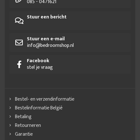
085 - 0471621
Stuur een bericht
Stuur een e-mail
info@bedroomshop.nl
Facebook
stel je vraag
Bestel- en verzendinformatie
Bestelinformatie België
Betaling
Retourneren
Garantie