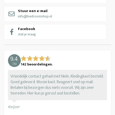
Stuur een e-mail
info@bedroomshop.nl
Facebook
stel je vraag
9.4
/
10
142
beoordelingen.
Vriendelijk contact gehad met Niels. Kledingkast besteld.
Goed geleverd. Mooie kast. Reageert snel op mail.
Betalen bij bezorgen dus niets vooruit. Wij zijn zeer
tevreden. Hier kun je gerust wat bestellen.
Keijzer