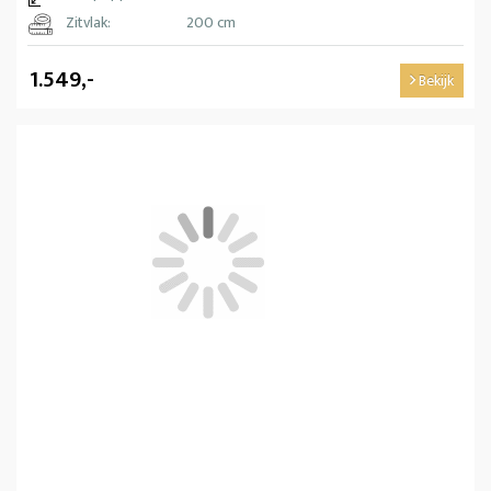
Zitvlak:
200 cm
1.549,-
Bekijk