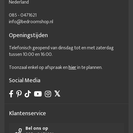
Nederland
085 - 0471621
info@bedroomshop.nl
Openingstijden
Telefonisch geopend van dinsdag tot en met zaterdag
tussen 10:00 en 16:00.
Toonzaal enkel op afspraak en
hier
in te plannen.
Social Media
Klantenservice
Bel ons op