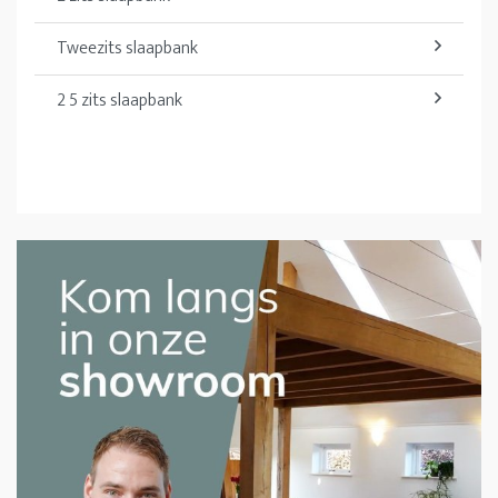
Tweezits slaapbank
2 5 zits slaapbank