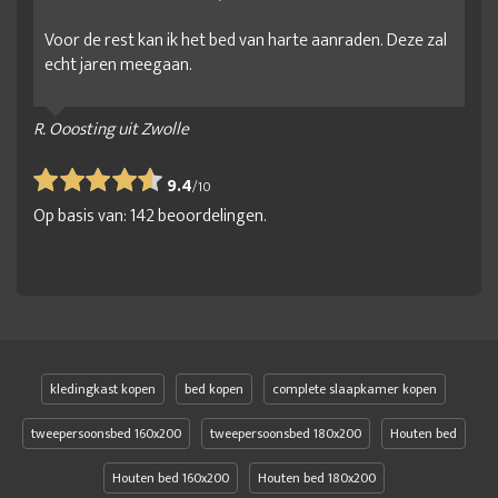
Voor de rest kan ik het bed van harte aanraden. Deze zal
echt jaren meegaan.
R. Ooosting uit Zwolle
9.4
/
10
Op basis van:
142
beoordelingen.
kledingkast kopen
bed kopen
complete slaapkamer kopen
tweepersoonsbed 160x200
tweepersoonsbed 180x200
Houten bed
Houten bed 160x200
Houten bed 180x200