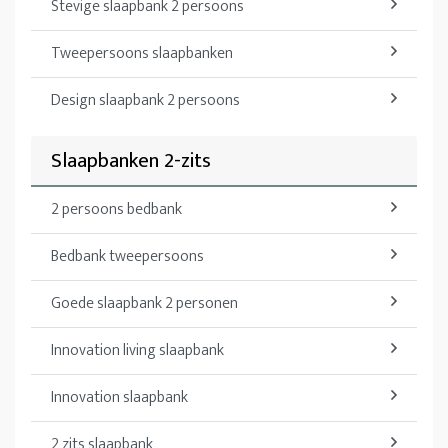
Stevige slaapbank 2 persoons
Tweepersoons slaapbanken
Design slaapbank 2 persoons
Slaapbanken 2-zits
2 persoons bedbank
Bedbank tweepersoons
Goede slaapbank 2 personen
Innovation living slaapbank
Innovation slaapbank
2 zits slaapbank