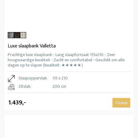
Luxe slaapbank Valletta
Prachtige luxe slaapbank - Lang slaapformaat 115x210 - Zeer
hoogwaardige kwaliteit - Zacht en comfortabel - Geschikt om alle
dagen op te slapen (kwaliteit: ★★★★★)
Slaapoppervlak:
115 x 210
Zitvlak:
200 cm
1.439,-
Bekijk