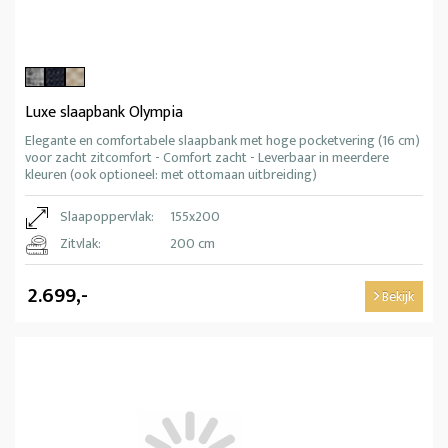
Luxe slaapbank Olympia
Elegante en comfortabele slaapbank met hoge pocketvering (16 cm)
voor zacht zitcomfort - Comfort zacht - Leverbaar in meerdere
kleuren (ook optioneel: met ottomaan uitbreiding)
Slaapoppervlak:
155x200
Zitvlak:
200 cm
2.699,-
Bekijk