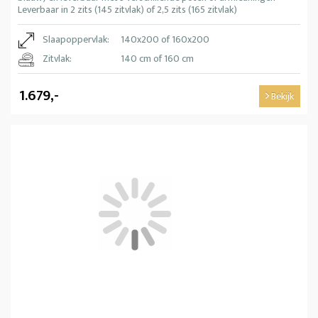
Leverbaar in 2 zits (145 zitvlak) of 2,5 zits (165 zitvlak)
Slaapoppervlak:
140x200 of 160x200
Zitvlak:
140 cm of 160 cm
1.679,-
Bekijk