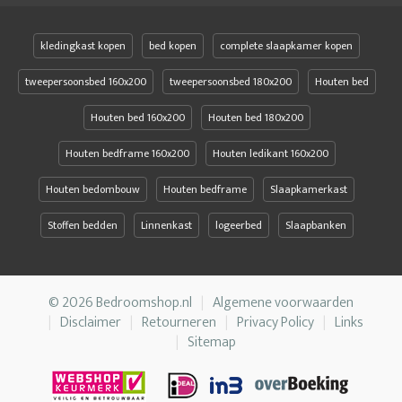
kledingkast kopen
bed kopen
complete slaapkamer kopen
tweepersoonsbed 160x200
tweepersoonsbed 180x200
Houten bed
Houten bed 160x200
Houten bed 180x200
Houten bedframe 160x200
Houten ledikant 160x200
Houten bedombouw
Houten bedframe
Slaapkamerkast
Stoffen bedden
Linnenkast
logeerbed
Slaapbanken
© 2026 Bedroomshop.nl
Algemene voorwaarden
Disclaimer
Retourneren
Privacy Policy
Links
Sitemap