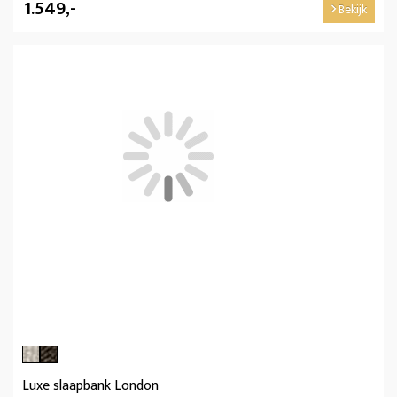
1.549,-
Bekijk
Luxe slaapbank London