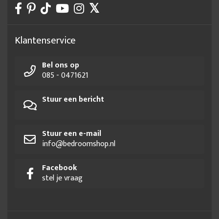
Klantenservice
Bel ons op
085 - 0471621
Stuur een bericht
Stuur een e-mail
info@bedroomshop.nl
Facebook
stel je vraag