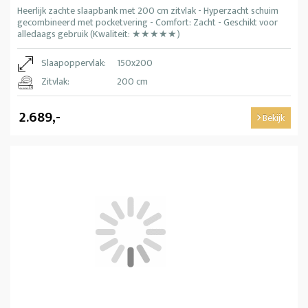
Heerlijk zachte slaapbank met 200 cm zitvlak - Hyperzacht schuim
gecombineerd met pocketvering - Comfort: Zacht - Geschikt voor
alledaags gebruik (Kwaliteit: ★★★★★)
Slaapoppervlak:
150x200
Zitvlak:
200 cm
2.689,-
Bekijk