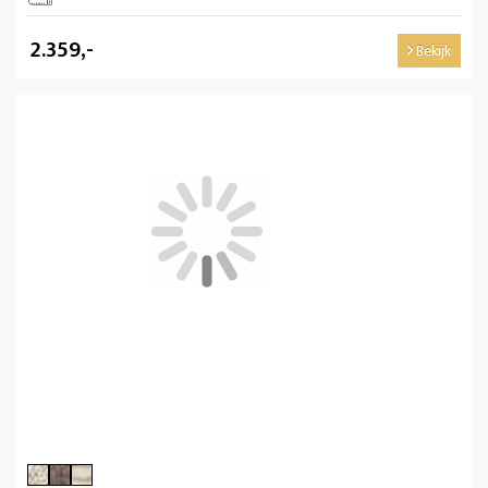
2.359,-
Bekijk