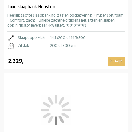
Luxe slaapbank Houston
Heerlijk zachte slaapbank no-zag en pocketvering + hyper soft foam
- Comfort: zacht - Unieke zachtheid tijdens het zitten en slapen. -
ook in ribstof leverbaar. (kwaliteit: ★★★★★)
Slaapoppervlak:
145x200 of 145x300
Zitvlak:
200 of 300 cm
2.229,-
Bekijk