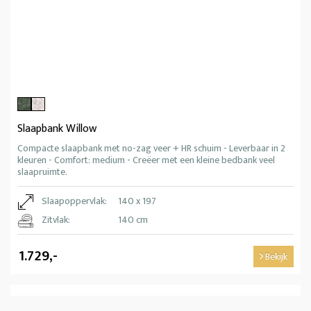
Slaapbank Willow
Compacte slaapbank met no-zag veer + HR schuim - Leverbaar in 2
kleuren - Comfort: medium - Creëer met een kleine bedbank veel
slaapruimte.
Slaapoppervlak:
140 x 197
Zitvlak:
140 cm
1.729,-
Bekijk