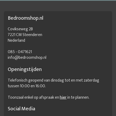
Bedroomshop.nl
Covikseweg 2B
7221 CM Steenderen
Nederland
085 - 0471621
info@bedroomshop.nl
Openingstijden
Telefonisch geopend van dinsdag tot en met zaterdag
tussen 10:00 en 16:00.
Toonzaal enkel op afspraak en
hier
in te plannen.
Social Media