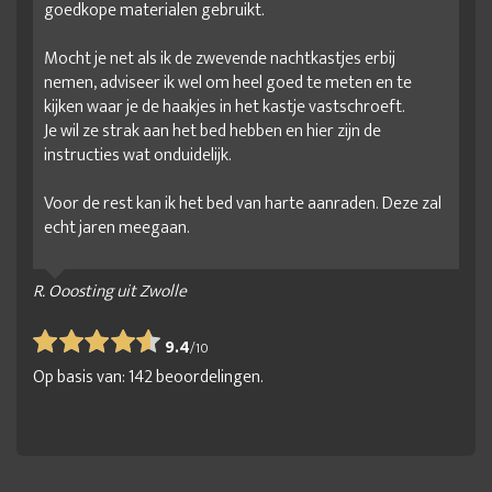
goedkope materialen gebruikt.
Mocht je net als ik de zwevende nachtkastjes erbij
nemen, adviseer ik wel om heel goed te meten en te
kijken waar je de haakjes in het kastje vastschroeft.
Je wil ze strak aan het bed hebben en hier zijn de
instructies wat onduidelijk.
Voor de rest kan ik het bed van harte aanraden. Deze zal
echt jaren meegaan.
R. Ooosting uit Zwolle
9.4
/
10
Op basis van:
142
beoordelingen.