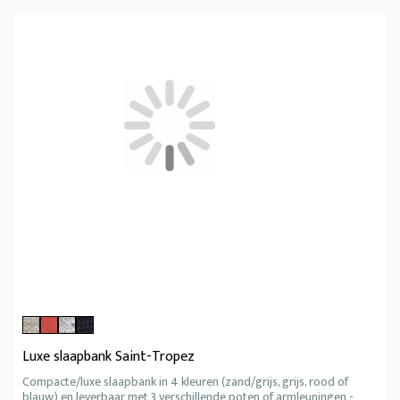
Luxe slaapbank Saint-Tropez
Compacte/luxe slaapbank in 4 kleuren (zand/grijs, grijs, rood of
blauw) en leverbaar met 3 verschillende poten of armleuningen -