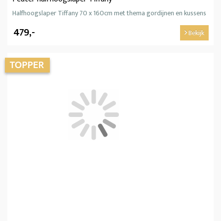
Halfhoogslaper Tiffany 70 x 160cm met thema gordijnen en kussens
479,-
Bekijk