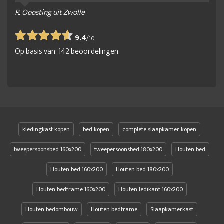
R. Ooosting uit Zwolle
9.4
/
10
Op basis van:
142
beoordelingen.
kledingkast kopen
bed kopen
complete slaapkamer kopen
tweepersoonsbed 160x200
tweepersoonsbed 180x200
Houten bed
Houten bed 160x200
Houten bed 180x200
Houten bedframe 160x200
Houten ledikant 160x200
Houten bedombouw
Houten bedframe
Slaapkamerkast