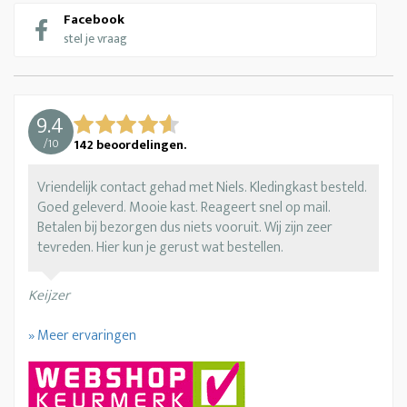
Facebook
stel je vraag
9.4
/
10
142
beoordelingen.
Vriendelijk contact gehad met Niels. Kledingkast besteld.
Goed geleverd. Mooie kast. Reageert snel op mail.
Betalen bij bezorgen dus niets vooruit. Wij zijn zeer
tevreden. Hier kun je gerust wat bestellen.
Keijzer
» Meer ervaringen