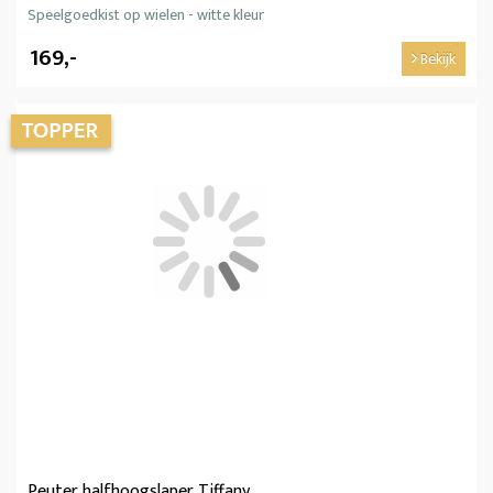
Speelgoedkist op wielen - witte kleur
169,-
Bekijk
Peuter halfhoogslaper Tiffany