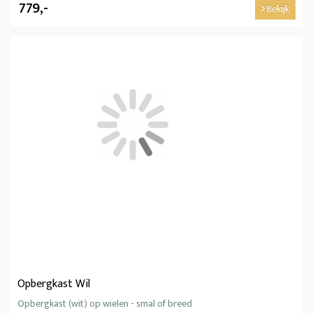
779,-
Bekijk
Opbergkast Wil
Opbergkast (wit) op wielen - smal of breed