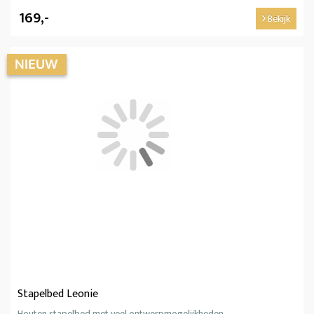
169,-
Bekijk
Stapelbed Leonie
Houten stapelbed met veel ontwerpmogelijkheden