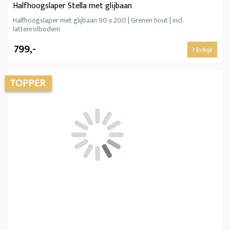
Halfhoogslaper Stella met glijbaan
Halfhoogslaper met glijbaan 90 x 200 | Grenen hout | incl.
lattenrolbodem
799,-
Bekijk