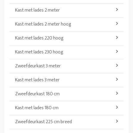
Kast met lades 2 meter
Kast met lades 2 meter hoog
Kast met lades 220 hoog
Kast met lades 230 hoog
Zweefdeurkast 3 meter
Kast met lades 3 meter
Zweefdeurkast 180 cm
Kast met lades 180 cm
Zweefdeurkast 225 cm breed