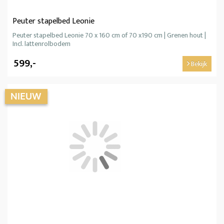
Peuter stapelbed Leonie
Peuter stapelbed Leonie 70 x 160 cm of 70 x190 cm | Grenen hout |
Incl. lattenrolbodem
599,-
Bekijk