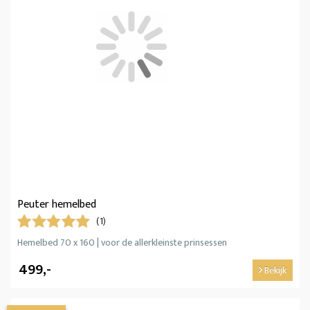
Peuter hemelbed
(1)
Hemelbed 70 x 160 | voor de allerkleinste prinsessen
499,-
Bekijk