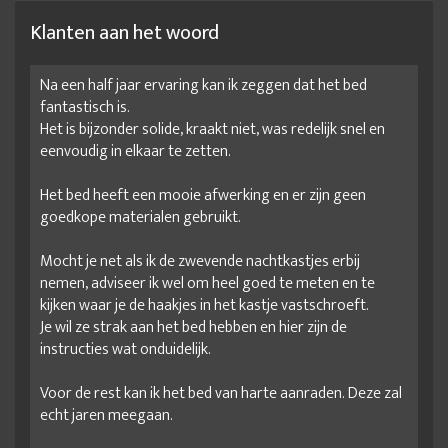
Klanten aan het woord
Na een half jaar ervaring kan ik zeggen dat het bed
fantastisch is.
Het is bijzonder solide, kraakt niet, was redelijk snel en
eenvoudig in elkaar te zetten.
Het bed heeft een mooie afwerking en er zijn geen
goedkope materialen gebruikt.
Mocht je net als ik de zwevende nachtkastjes erbij
nemen, adviseer ik wel om heel goed te meten en te
kijken waar je de haakjes in het kastje vastschroeft.
Je wil ze strak aan het bed hebben en hier zijn de
instructies wat onduidelijk.
Voor de rest kan ik het bed van harte aanraden. Deze zal
echt jaren meegaan.