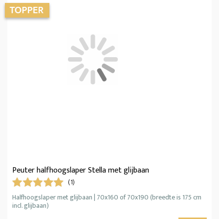
Peuter halfhoogslaper Stella met glijbaan
(1)
Halfhoogslaper met glijbaan | 70x160 of 70x190 (breedte is 175 cm
incl. glijbaan)