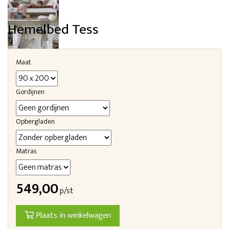
Hemelbed Tess
Maat
Gordijnen
Opbergladen
Matras
549,00
p/st
Plaats in winkelwagen