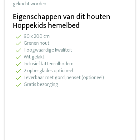
gekocht worden.
Eigenschappen van dit houten
Hoppekids hemelbed
90 x 200 cm
Grenen hout
Hoogwaardige kwaliteit
Wit gelakt
Inclusief lattenrolbodem
2 opberglades optioneel
Leverbaar met gordijnenset (optioneel)
Gratis bezorging