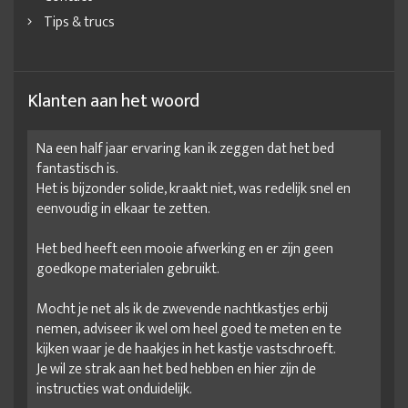
Tips & trucs
Klanten aan het woord
Na een half jaar ervaring kan ik zeggen dat het bed
fantastisch is.
Het is bijzonder solide, kraakt niet, was redelijk snel en
eenvoudig in elkaar te zetten.
Het bed heeft een mooie afwerking en er zijn geen
goedkope materialen gebruikt.
Mocht je net als ik de zwevende nachtkastjes erbij
nemen, adviseer ik wel om heel goed te meten en te
kijken waar je de haakjes in het kastje vastschroeft.
Je wil ze strak aan het bed hebben en hier zijn de
instructies wat onduidelijk.