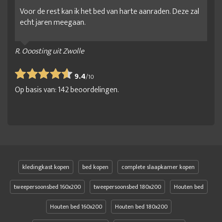
Voor de rest kan ik het bed van harte aanraden. Deze zal
echt jaren meegaan.
R. Ooosting uit Zwolle
9.4
/
10
Op basis van:
142
beoordelingen.
kledingkast kopen
bed kopen
complete slaapkamer kopen
tweepersoonsbed 160x200
tweepersoonsbed 180x200
Houten bed
Houten bed 160x200
Houten bed 180x200