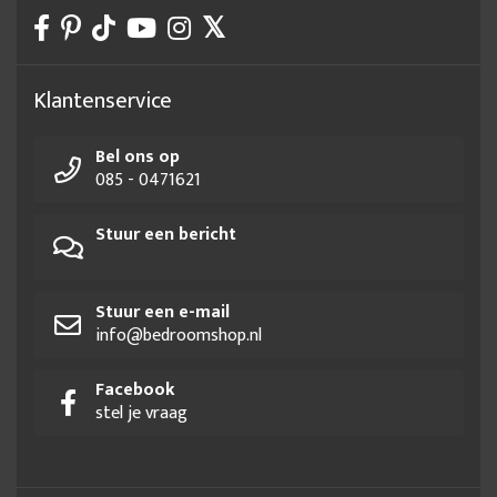
Klantenservice
Bel ons op
085 - 0471621
Stuur een bericht
Stuur een e-mail
info@bedroomshop.nl
Facebook
stel je vraag