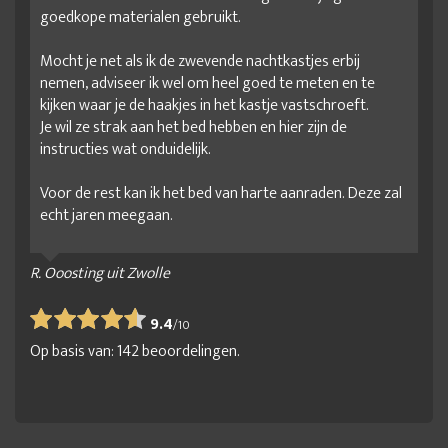
goedkope materialen gebruikt.
Mocht je net als ik de zwevende nachtkastjes erbij
nemen, adviseer ik wel om heel goed te meten en te
kijken waar je de haakjes in het kastje vastschroeft.
Je wil ze strak aan het bed hebben en hier zijn de
instructies wat onduidelijk.
Voor de rest kan ik het bed van harte aanraden. Deze zal
echt jaren meegaan.
R. Ooosting uit Zwolle
9.4
/
10
Op basis van:
142
beoordelingen.