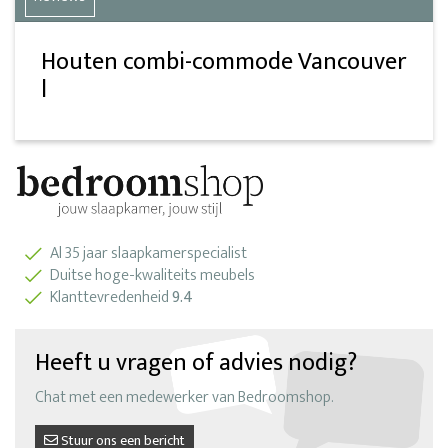
Houten combi-commode Vancouver
l
Al 35 jaar slaapkamerspecialist
Duitse hoge-kwaliteits meubels
Klanttevredenheid
9.4
Heeft u vragen of advies nodig?
Chat met een medewerker van Bedroomshop.
Stuur ons een bericht