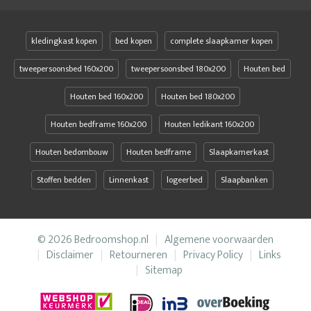
kledingkast kopen
bed kopen
complete slaapkamer kopen
tweepersoonsbed 160x200
tweepersoonsbed 180x200
Houten bed
Houten bed 160x200
Houten bed 180x200
Houten bedframe 160x200
Houten ledikant 160x200
Houten bedombouw
Houten bedframe
Slaapkamerkast
Stoffen bedden
Linnenkast
logeerbed
Slaapbanken
© 2026 Bedroomshop.nl
Algemene voorwaarden
Disclaimer
Retourneren
Privacy Policy
Links
Sitemap