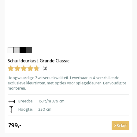
Schuifdeurkast Grande Classic
(3)
Hoogwaardige Zwitserse kwaliteit. Leverbaar in 4 verschillende
exclusieve kleurtinten, met opties voor spiegeldeuren. Eenvoudig te
monteren.
Breedte:
153 t/m 379 cm
Hoogte:
220 cm
799,-
Bekijk