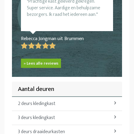
Prachtige kast geleverd gekregen.
Super service. Aardige en behulpzame
bezorgers. Ik raad het iedereen aan.
Rebecca Jongman uit Brummen
» Lees alle reviews
Aantal deuren
2 deurs kledingkast
3 deurs kledingkast
3 deurs draaideurkasten