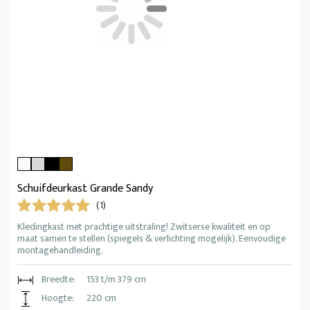
Schuifdeurkast Grande Sandy
(1)
Kledingkast met prachtige uitstraling! Zwitserse kwaliteit en op
maat samen te stellen (spiegels & verlichting mogelijk). Eenvoudige
montagehandleiding.
Breedte:
153 t/m 379 cm
Hoogte:
220 cm