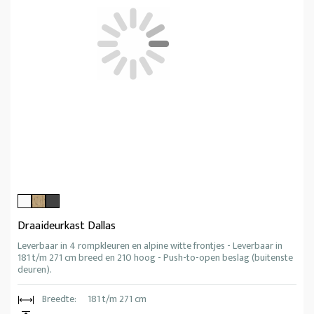
Draaideurkast Dallas
Leverbaar in 4 rompkleuren en alpine witte frontjes - Leverbaar in
181 t/m 271 cm breed en 210 hoog - Push-to-open beslag (buitenste
deuren).
Breedte:
181 t/m 271 cm