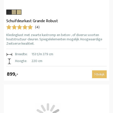
Schuifdeurkast Grande Robust
(4)
Kledingkast met zwarte kastromp en beton-, of diverse soorten
houtstructuur-deuren. Spiegelelementen mogelijk. Hoogwaardige
Zwitserse kwaliteit.
Breedte:
153 t/m 379 cm
Hoogte:
220 cm
899,-
Bekijk