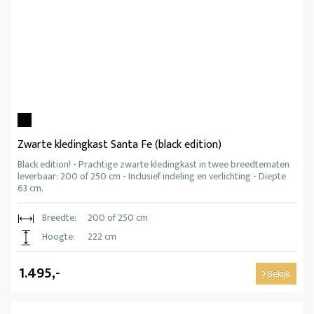
Zwarte kledingkast Santa Fe (black edition)
Black edition! - Prachtige zwarte kledingkast in twee breedtematen
leverbaar: 200 of 250 cm - Inclusief indeling en verlichting - Diepte
63 cm.
Breedte:
200 of 250 cm
Hoogte:
222 cm
1.495,-
Bekijk