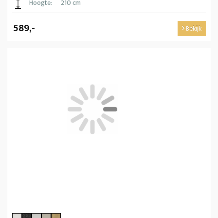
Hoogte:
210 cm
589,-
Bekijk