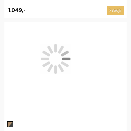
1.049,-
Bekijk