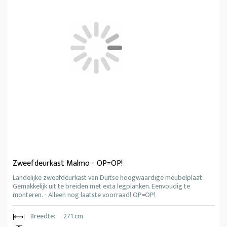
Zweefdeurkast Malmo - OP=OP!
Landelijke zweefdeurkast van Duitse hoogwaardige meubelplaat.
Gemakkelijk uit te breiden met exta legplanken. Eenvoudig te
monteren. - Alleen nog laatste voorraad! OP=OP!
Breedte:
271 cm