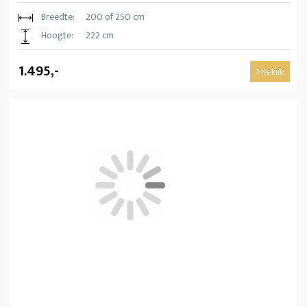
Breedte:
200 of 250 cm
Hoogte:
222 cm
1.495,-
Bekijk