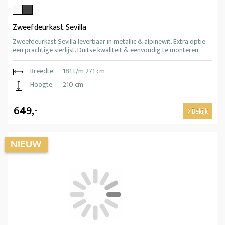
Zweefdeurkast Sevilla
Zweefdeurkast Sevilla leverbaar in metallic & alpinewit. Extra optie
een prachtige sierlijst. Duitse kwaliteit & eenvoudig te monteren.
Breedte:
181 t/m 271 cm
Hoogte:
210 cm
649,-
Bekijk