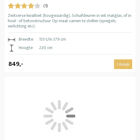
(1)
Zwitserse kwaliteit (hoogwaardig). Schuifdeuren in wit matglas, of in
hout- of betonstructuur. Op maat samen te stellen (spiegels,
verlichting etc).
Breedte:
153 t/m 379 cm
Hoogte:
220 cm
849,-
Bekijk