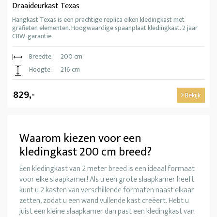
Draaideurkast Texas
Hangkast Texas is een prachtige replica eiken kledingkast met
grafieten elementen. Hoogwaardige spaanplaat kledingkast. 2 jaar
CBW-garantie.
Breedte:
200 cm
Hoogte:
216 cm
829,-
Bekijk
Waarom kiezen voor een
kledingkast 200 cm breed?
Een kledingkast van 2 meter breed is een ideaal formaat
voor elke slaapkamer! Als u een grote slaapkamer heeft
kunt u 2 kasten van verschillende formaten naast elkaar
zetten, zodat u een wand vullende kast creëert. Hebt u
juist een kleine slaapkamer dan past een kledingkast van