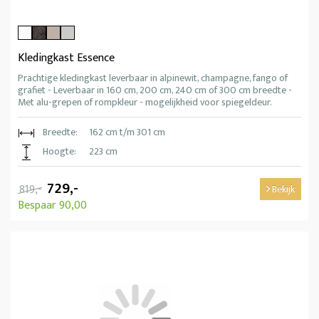
Kledingkast Essence
Prachtige kledingkast leverbaar in alpinewit, champagne, fango of
grafiet - Leverbaar in 160 cm, 200 cm, 240 cm of 300 cm breedte -
Met alu-grepen of rompkleur - mogelijkheid voor spiegeldeur.
Breedte:
162 cm t/m 301 cm
Hoogte:
223 cm
729,-
819,-
Bekijk
Bespaar 90,00