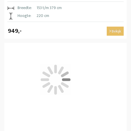
Breedte:
153 t/m 379 cm
Hoogte:
220 cm
949,-
Bekijk