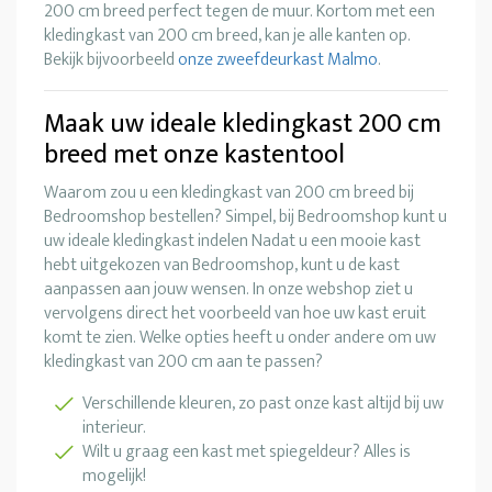
200 cm breed perfect tegen de muur. Kortom met een
kledingkast van 200 cm breed, kan je alle kanten op.
Bekijk bijvoorbeeld
onze zweefdeurkast Malmo
.
Maak uw ideale kledingkast 200 cm
breed met onze kastentool
Waarom zou u een kledingkast van 200 cm breed bij
Bedroomshop bestellen? Simpel, bij Bedroomshop kunt u
uw ideale kledingkast indelen Nadat u een mooie kast
hebt uitgekozen van Bedroomshop, kunt u de kast
aanpassen aan jouw wensen. In onze webshop ziet u
vervolgens direct het voorbeeld van hoe uw kast eruit
komt te zien. Welke opties heeft u onder andere om uw
kledingkast van 200 cm aan te passen?
Verschillende kleuren, zo past onze kast altijd bij uw
interieur.
Wilt u graag een kast met spiegeldeur? Alles is
mogelijk!