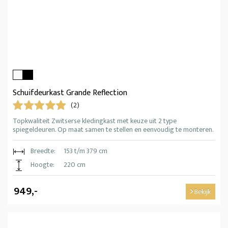
Schuifdeurkast Grande Reflection
(2)
Topkwaliteit Zwitserse kledingkast met keuze uit 2 type
spiegeldeuren. Op maat samen te stellen en eenvoudig te monteren.
Breedte:
153 t/m 379 cm
Hoogte:
220 cm
949,-
Bekijk