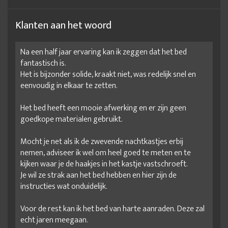
Klanten aan het woord
Na een half jaar ervaring kan ik zeggen dat het bed
fantastisch is.
Het is bijzonder solide, kraakt niet, was redelijk snel en
eenvoudig in elkaar te zetten.
Het bed heeft een mooie afwerking en er zijn geen
goedkope materialen gebruikt.
Mocht je net als ik de zwevende nachtkastjes erbij
nemen, adviseer ik wel om heel goed te meten en te
kijken waar je de haakjes in het kastje vastschroeft.
Je wil ze strak aan het bed hebben en hier zijn de
instructies wat onduidelijk.
Voor de rest kan ik het bed van harte aanraden. Deze zal
echt jaren meegaan.