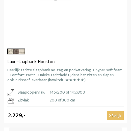
Luxe slaapbank Houston
Heerlijk zachte slaapbank no-zag en pocketvering + hyper soft foam
- Comfort: zacht - Unieke zachtheid tijdens het zitten en slapen. -
ook in ribstof leverbaar. (kwaliteit: ★★★★★)
Slaapoppervlak:
145x200 of 145x300
Zitvlak:
200 of 300 cm
2.229,-
Bekijk