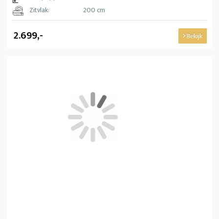
Zitvlak:
200 cm
2.699,-
Bekijk