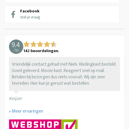
Facebook
stel je vraag
9.4
/
10
142
beoordelingen.
Vriendelijk contact gehad met Niels. Kledingkast besteld.
Goed geleverd. Mooie kast. Reageert snel op mail.
Betalen bij bezorgen dus niets vooruit. Wij zijn zeer
tevreden. Hier kun je gerust wat bestellen.
Keijzer
» Meer ervaringen