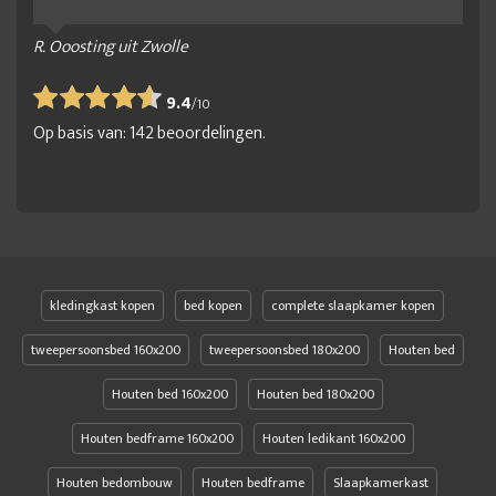
R. Ooosting uit Zwolle
9.4
/
10
Op basis van:
142
beoordelingen.
kledingkast kopen
bed kopen
complete slaapkamer kopen
tweepersoonsbed 160x200
tweepersoonsbed 180x200
Houten bed
Houten bed 160x200
Houten bed 180x200
Houten bedframe 160x200
Houten ledikant 160x200
Houten bedombouw
Houten bedframe
Slaapkamerkast