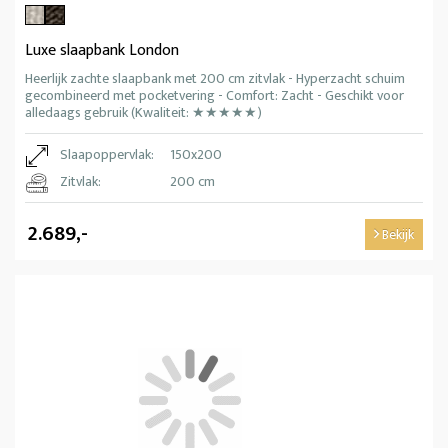
Luxe slaapbank London
Heerlijk zachte slaapbank met 200 cm zitvlak - Hyperzacht schuim
gecombineerd met pocketvering - Comfort: Zacht - Geschikt voor
alledaags gebruik (Kwaliteit: ★★★★★)
Slaapoppervlak:
150x200
Zitvlak:
200 cm
2.689,-
Bekijk