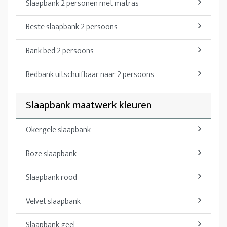
Slaapbank 2 personen met matras
Beste slaapbank 2 persoons
Bank bed 2 persoons
Bedbank uitschuifbaar naar 2 persoons
Slaapbank maatwerk kleuren
Okergele slaapbank
Roze slaapbank
Slaapbank rood
Velvet slaapbank
Slaapbank geel