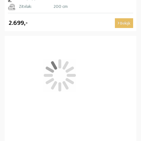
Zitvlak:
200 cm
2.699,-
Bekijk