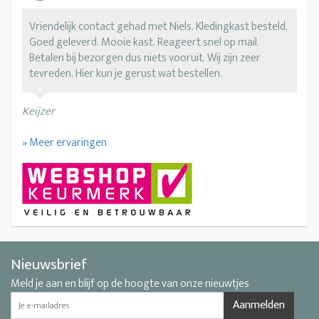
Vriendelijk contact gehad met Niels. Kledingkast besteld.
Goed geleverd. Mooie kast. Reageert snel op mail.
Betalen bij bezorgen dus niets vooruit. Wij zijn zeer
tevreden. Hier kun je gerust wat bestellen.
Keijzer
» Meer ervaringen
Nieuwsbrief
Meld je aan en blijf op de hoogte van onze nieuwtjes
Aanmelden