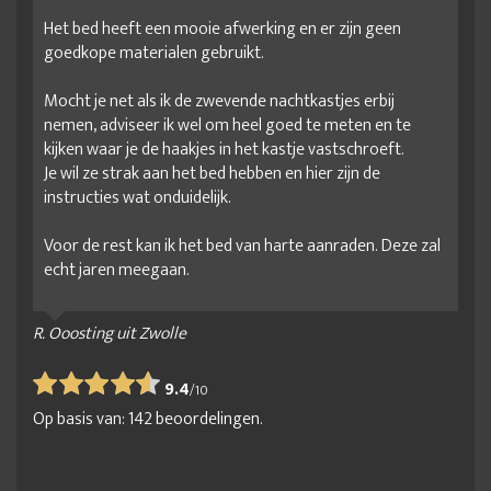
Het bed heeft een mooie afwerking en er zijn geen
goedkope materialen gebruikt.
Mocht je net als ik de zwevende nachtkastjes erbij
nemen, adviseer ik wel om heel goed te meten en te
kijken waar je de haakjes in het kastje vastschroeft.
Je wil ze strak aan het bed hebben en hier zijn de
instructies wat onduidelijk.
Voor de rest kan ik het bed van harte aanraden. Deze zal
echt jaren meegaan.
R. Ooosting uit Zwolle
9.4
/
10
Op basis van:
142
beoordelingen.