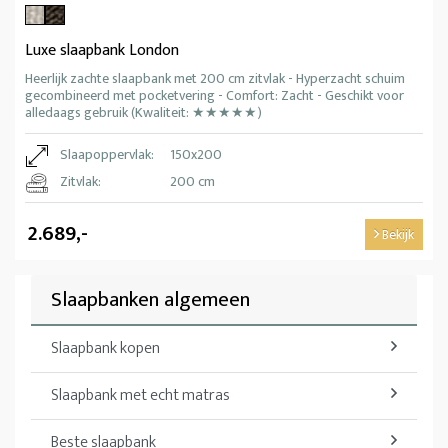
Luxe slaapbank London
Heerlijk zachte slaapbank met 200 cm zitvlak - Hyperzacht schuim
gecombineerd met pocketvering - Comfort: Zacht - Geschikt voor
alledaags gebruik (Kwaliteit: ★★★★★)
Slaapoppervlak:
150x200
Zitvlak:
200 cm
2.689,-
Bekijk
Slaapbanken algemeen
Slaapbank kopen
Slaapbank met echt matras
Beste slaapbank