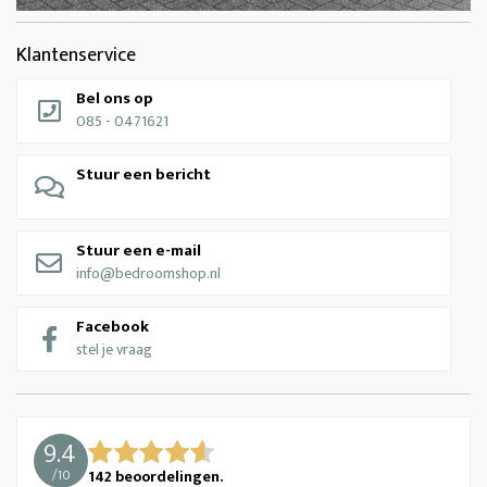
Klantenservice
Bel ons op
085 - 0471621
Stuur een bericht
Stuur een e-mail
info@bedroomshop.nl
Facebook
stel je vraag
9.4
/
10
142
beoordelingen.