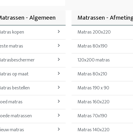
atrassen - Algemeen
Matrassen - Afmetin
atras kopen
Matras 200x220
este matras
Matras 80x190
atrasbeschermer
120x200 matras
atras op maat
Matras 80x210
atras bestellen
Matras 190 x 90
oed matras
Matras 160x220
oede matrassen
Matras 70x190
ieuw matras
Matras 140x220