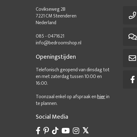
Covikseweg 2B
7221 CM Steenderen
Nederland
085 - 0471621
info@bedroomshop.nl
Openingstijden
Telefonisch geopend van dinsdag tot
en met zaterdag tussen 10:00 en
16:00.
Toonzaal enkel op afspraak en
hier
in
te plannen.
Social Media