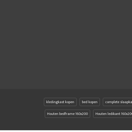
kledingkast kopen
bed kopen
complete slaapk
Houten bedframe 160x200
Houten ledikant 160x20