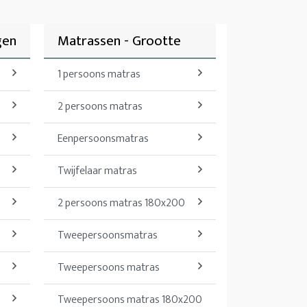
gen
Matrassen - Grootte
1 persoons matras
2 persoons matras
Eenpersoonsmatras
Twijfelaar matras
2 persoons matras 180x200
Tweepersoonsmatras
Tweepersoons matras
Tweepersoons matras 180x200