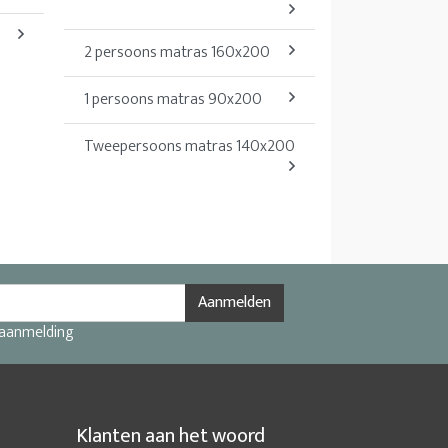
2 persoons matras 160x200
1 persoons matras 90x200
Tweepersoons matras 140x200
Aanmelden
 aanmelding
Klanten aan het woord