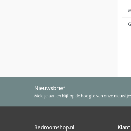
M
G
Nieuwsbrief
Meld je aan en blijf op de hoogte van onze nieuwtje
Bedroomshop.nl
Klant