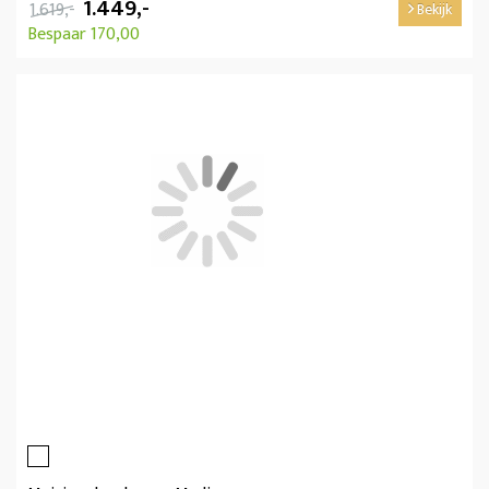
1.449,-
1.619,-
Bekijk
Bespaar 170,00