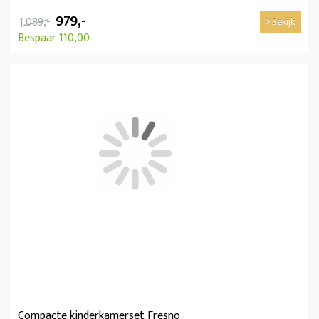
979,-
1.089,-
Bekijk
Bespaar 110,00
Compacte kinderkamerset Fresno