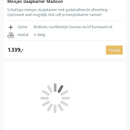
Meisjes slaapkamer Madison
Schattige meisjes slaapkamer met gedetailleerde afwerking -
Optioneel veel mogelijk, stel zelf je meisjeskamer samen!
Optie:
Bedlade, nachtkastje, bureau en/of bureaustoel
Aantal:
2-delig
1.339,-
Bekijk