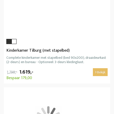
Kinderkamer Tilburg (met stapelbed)
Complete kinderkamer met stapelbed (bed 90x200), draaideurkast
(2-deurs) en bureau - Optioneel: 3-deurs kledingkast.
1.619,-
1.798,-
Bekijk
Bespaar 179,00