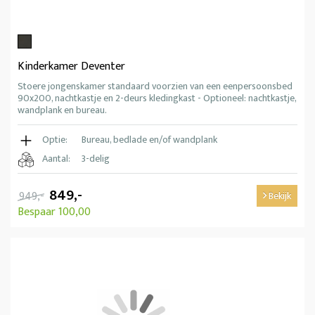
Kinderkamer Deventer
Stoere jongenskamer standaard voorzien van een eenpersoonsbed
90x200, nachtkastje en 2-deurs kledingkast - Optioneel: nachtkastje,
wandplank en bureau.
Optie:
Bureau, bedlade en/of wandplank
Aantal:
3-delig
849,-
949,-
Bekijk
Bespaar 100,00