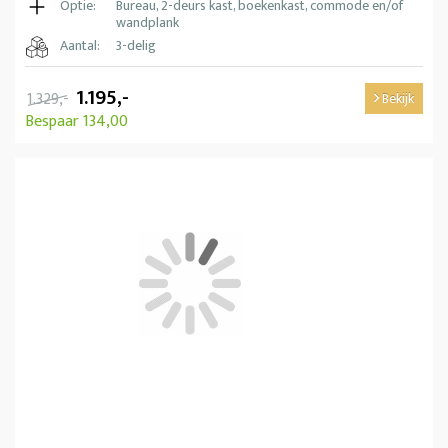
Optie:
Bureau, 2-deurs kast, boekenkast, commode en/of
wandplank
Aantal:
3-delig
1.195,-
1.329,-
Bekijk
Bespaar 134,00