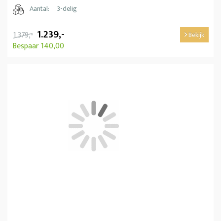
Aantal:
3-delig
1.239,-
1.379,-
Bekijk
Bespaar 140,00