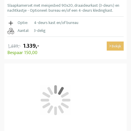
Slaapkamerset met meisjesbed 90x20, draaideurkast (3-deurs) en
nachtkastje - Optioneel: bureau en/of een 4-deurs kledingkast.
Optie:
4-deurs kast en/of bureau
Aantal:
3-delig
1.339,-
1.489,-
Bekijk
Bespaar 150,00