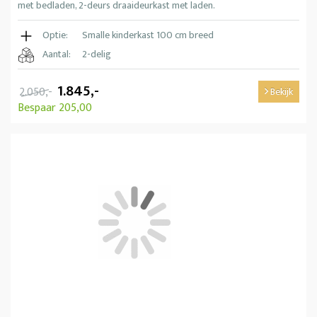
met bedladen, 2-deurs draaideurkast met laden.
Optie:
Smalle kinderkast 100 cm breed
Aantal:
2-delig
1.845,-
2.050,-
Bekijk
Bespaar 205,00