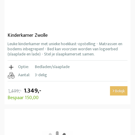
Kinderkamer Zwolle
Leuke kinderkamer met unieke hoekkast-opstelling - Matrassen en
bodems inbegrepen! - Bed kan voorzien worden van logeerbed
(slaaplade en lade) - Stel je slaapkamerset samen.
Optie:
Bedladen/slaaplade
Aantal:
3-delig
1.349,-
1.499,-
Bekijk
Bespaar 150,00