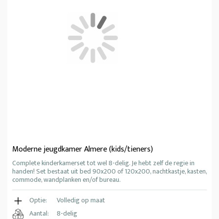
Moderne jeugdkamer Almere (kids/tieners)
Complete kinderkamerset tot wel 8-delig. Je hebt zelf de regie in
handen! Set bestaat uit bed 90x200 of 120x200, nachtkastje, kasten,
commode, wandplanken en/of bureau.
Optie:
Volledig op maat
Aantal:
8-delig