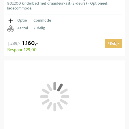
90x200 kinderbed met draaideurkast (2-deurs) - Optioneel:
ladecommode.
Optie:
Commode
Aantal:
2-delig
1.160,-
1.289,-
Bekijk
Bespaar 129,00