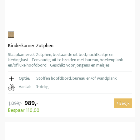
Kinderkamer Zutphen
Slaapkamerset Zutphen, bestaande uit bed, nachtkastje en
kledingkast - Eenvoudig uit te breiden met bureau, boekenplank
en/of luxe hoofdbord - Geschikt voor jongens en meisjes.
Optie:
Stoffen hoofdbord, bureau en/of wandplank
Aantal:
3-delig
989,-
1.099,-
Bekijk
Bespaar 110,00