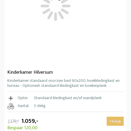
Kinderkamer Hilversum
Kinderkamer standaard voorzien bed 90x200, hoekkledingkast en
bureau - Optioneel: standaard kledingkast en boekenplank
Optie:
Standaard kledingkast en/of wandplank
Aantal:
3-delig
1.059,-
1.179,-
Bekijk
Bespaar 120,00