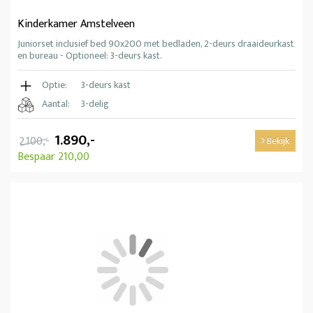
Kinderkamer Amstelveen
Juniorset inclusief bed 90x200 met bedladen, 2-deurs draaideurkast
en bureau - Optioneel: 3-deurs kast.
Optie:
3-deurs kast
Aantal:
3-delig
1.890,-
2.100,-
Bekijk
Bespaar 210,00