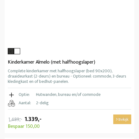
Kinderkamer Almelo (met halfhoogslaper)
Complete kinderkamer met halfhoogslaper (bed 90x200),
draaideurkast (2-deurs) en bureau - Optioneel: commode, 3-deurs
kledingkast en of bedhut-panelen.
Optie:
Hutwanden, bureau en/of commode
Aantal:
2-delig
1.339,-
1.489,-
Bekijk
Bespaar 150,00