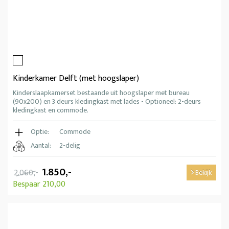
Kinderkamer Delft (met hoogslaper)
Kinderslaapkamerset bestaande uit hoogslaper met bureau
(90x200) en 3 deurs kledingkast met lades - Optioneel: 2-deurs
kledingkast en commode.
Optie:
Commode
Aantal:
2-delig
1.850,-
2.060,-
Bekijk
Bespaar 210,00