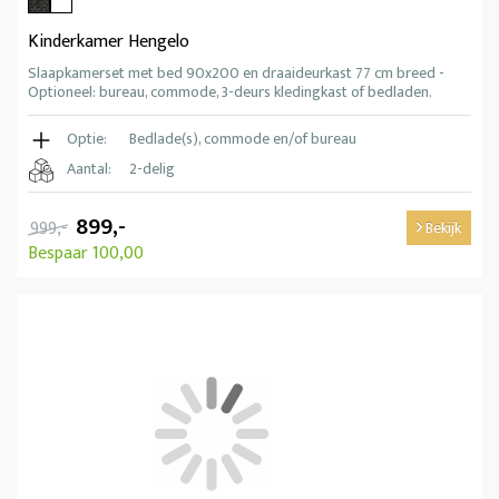
Kinderkamer Hengelo
Slaapkamerset met bed 90x200 en draaideurkast 77 cm breed -
Optioneel: bureau, commode, 3-deurs kledingkast of bedladen.
Optie:
Bedlade(s), commode en/of bureau
Aantal:
2-delig
899,-
999,-
Bekijk
Bespaar 100,00