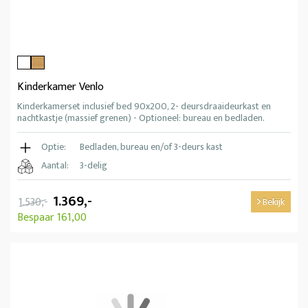
Kinderkamer Venlo
Kinderkamerset inclusief bed 90x200, 2- deursdraaideurkast en
nachtkastje (massief grenen) - Optioneel: bureau en bedladen.
Optie:
Bedladen, bureau en/of 3-deurs kast
Aantal:
3-delig
1.369,-
1.530,-
Bekijk
Bespaar 161,00