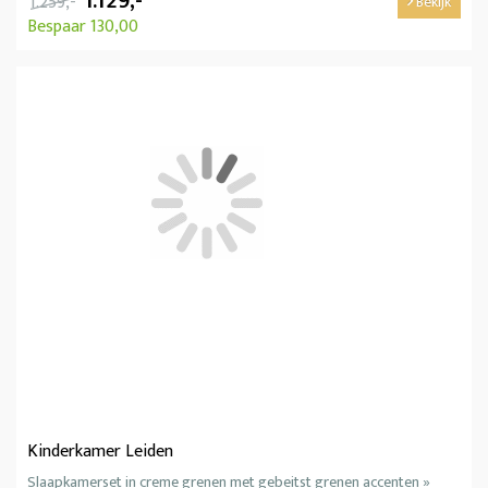
1.129,-
1.259,-
Bekijk
Bespaar 130,00
Kinderkamer Leiden
Slaapkamerset in creme grenen met gebeitst grenen accenten »