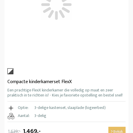
Compacte kinderkamerset FlexX
Een prachtige FlexX kinderkamer die volledig op maat en zeer
praktisch in te richten is! - Kies je favoriete opstelling en bestel snel!
Optie:
3-delige kastenset, slaaplade (logeerbed)
Aantal:
3-delig
1.469,-
1.639,-
Bekijk