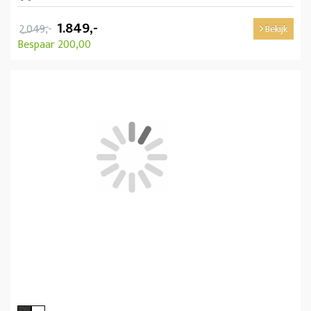
1.849,-
2.049,-
Bekijk
Bespaar 200,00