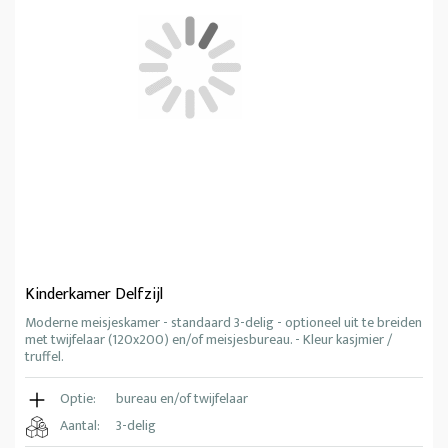
Kinderkamer Delfzijl
Moderne meisjeskamer - standaard 3-delig - optioneel uit te breiden
met twijfelaar (120x200) en/of meisjesbureau. - Kleur kasjmier /
truffel.
Optie:
bureau en/of twijfelaar
Aantal:
3-delig