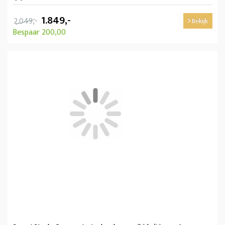
1.849,-
2.049,-
Bekijk
Bespaar 200,00