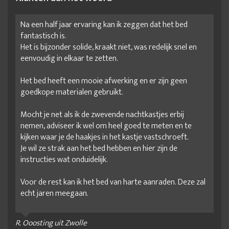
Na een half jaar ervaring kan ik zeggen dat het bed
fantastisch is.
Het is bijzonder solide, kraakt niet, was redelijk snel en
eenvoudig in elkaar te zetten.
Het bed heeft een mooie afwerking en er zijn geen
goedkope materialen gebruikt.
Mocht je net als ik de zwevende nachtkastjes erbij
nemen, adviseer ik wel om heel goed te meten en te
kijken waar je de haakjes in het kastje vastschroeft.
Je wil ze strak aan het bed hebben en hier zijn de
instructies wat onduidelijk.
Voor de rest kan ik het bed van harte aanraden. Deze zal
echt jaren meegaan.
R. Ooosting uit Zwolle