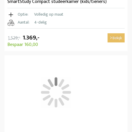
SmartStudy Compact studeerkamer (kids/tieners)
Optie:
Volledig op maat
Aantal:
4-delig
1.369,-
1.529,-
Bekijk
Bespaar 160,00