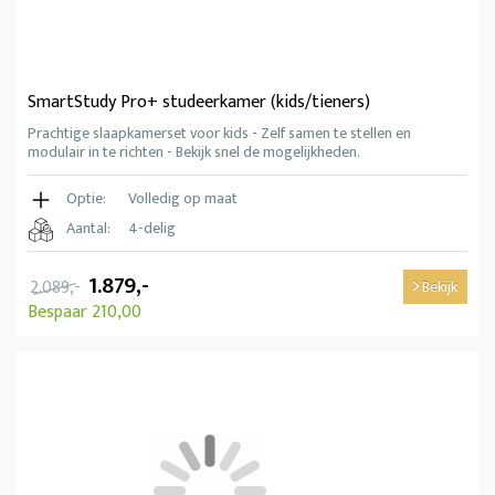
SmartStudy Pro+ studeerkamer (kids/tieners)
Prachtige slaapkamerset voor kids - Zelf samen te stellen en
modulair in te richten - Bekijk snel de mogelijkheden.
Optie:
Volledig op maat
Aantal:
4-delig
1.879,-
2.089,-
Bekijk
Bespaar 210,00