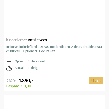
Kinderkamer Amstelveen
Juniorset inclusief bed 90x200 met bedladen, 2-deurs draaideurkast
en bureau - Optioneel: 3-deurs kast.
Optie:
3-deurs kast
Aantal:
3-delig
1.890,-
2.100,-
Bekijk
Bespaar 210,00