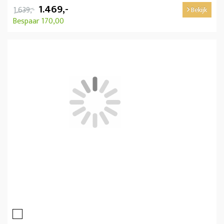
1.469,-
1.639,-
Bekijk
Bespaar 170,00