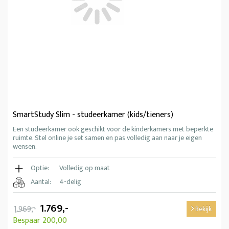
SmartStudy Slim - studeerkamer (kids/tieners)
Een studeerkamer ook geschikt voor de kinderkamers met beperkte
ruimte. Stel online je set samen en pas volledig aan naar je eigen
wensen.
Optie:
Volledig op maat
Aantal:
4-delig
1.769,-
1.969,-
Bekijk
Bespaar 200,00