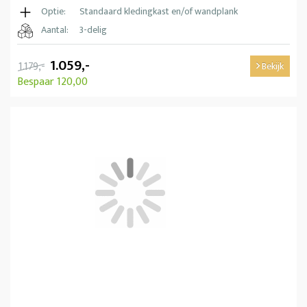
Optie:
Standaard kledingkast en/of wandplank
Aantal:
3-delig
1.059,-
1.179,-
Bekijk
Bespaar 120,00