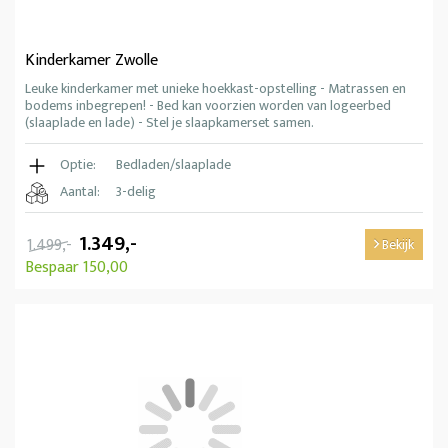
Kinderkamer Zwolle
Leuke kinderkamer met unieke hoekkast-opstelling - Matrassen en
bodems inbegrepen! - Bed kan voorzien worden van logeerbed
(slaaplade en lade) - Stel je slaapkamerset samen.
Optie:
Bedladen/slaaplade
Aantal:
3-delig
1.349,-
1.499,-
Bekijk
Bespaar 150,00