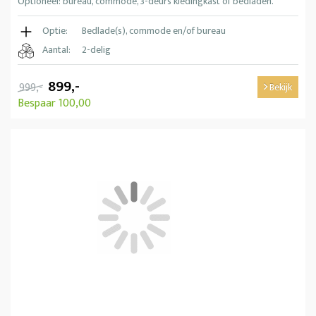
Optioneel: bureau, commode, 3-deurs kledingkast of bedladen.
Optie:
Bedlade(s), commode en/of bureau
Aantal:
2-delig
899,-
999,-
Bekijk
Bespaar 100,00