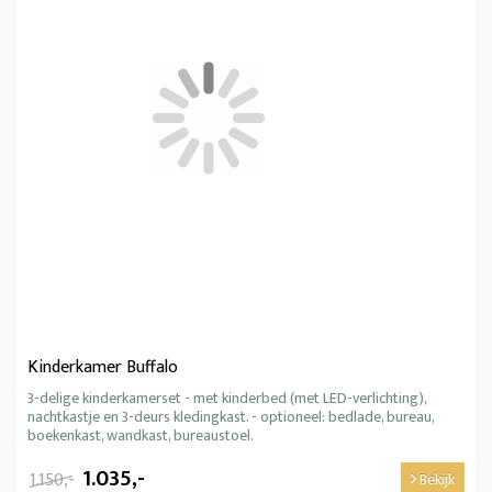
Kinderkamer Buffalo
3-delige kinderkamerset - met kinderbed (met LED-verlichting),
nachtkastje en 3-deurs kledingkast. - optioneel: bedlade, bureau,
boekenkast, wandkast, bureaustoel.
1.035,-
1.150,-
Bekijk