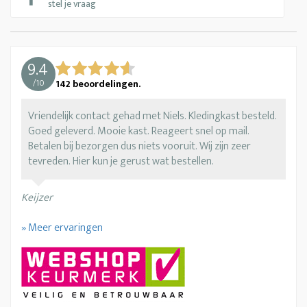
stel je vraag
9.4
/
10
142
beoordelingen.
Vriendelijk contact gehad met Niels. Kledingkast besteld.
Goed geleverd. Mooie kast. Reageert snel op mail.
Betalen bij bezorgen dus niets vooruit. Wij zijn zeer
tevreden. Hier kun je gerust wat bestellen.
Keijzer
» Meer ervaringen