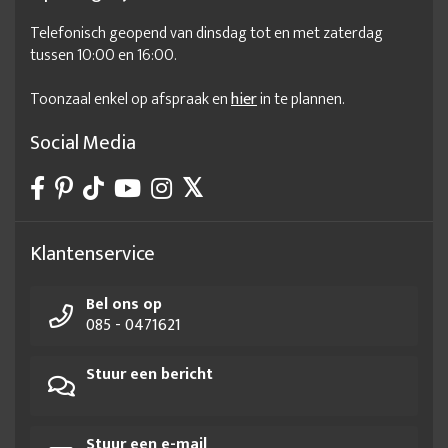
Telefonisch geopend van dinsdag tot en met zaterdag
tussen 10:00 en 16:00.
Toonzaal enkel op afspraak en
hier
in te plannen.
Social Media
Klantenservice
Bel ons op
085 - 0471621
Stuur een bericht
Stuur een e-mail