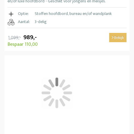
en/of luxe hoofdbord - Geschikt voor jongens en meisjes.
Optie:
Stoffen hoofdbord, bureau en/of wandplank
Aantal:
3-delig
989,-
1.099,-
Bekijk
Bespaar 110,00