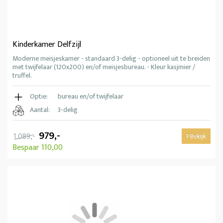
Kinderkamer Delfzijl
Moderne meisjeskamer - standaard 3-delig - optioneel uit te breiden
met twijfelaar (120x200) en/of meisjesbureau. - Kleur kasjmier /
truffel.
Optie:
bureau en/of twijfelaar
Aantal:
3-delig
979,-
1.089,-
Bekijk
Bespaar 110,00