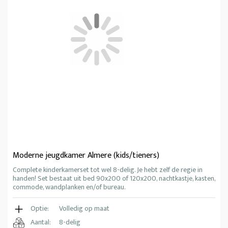
Moderne jeugdkamer Almere (kids/tieners)
Complete kinderkamerset tot wel 8-delig. Je hebt zelf de regie in
handen! Set bestaat uit bed 90x200 of 120x200, nachtkastje, kasten,
commode, wandplanken en/of bureau.
Optie:
Volledig op maat
Aantal:
8-delig