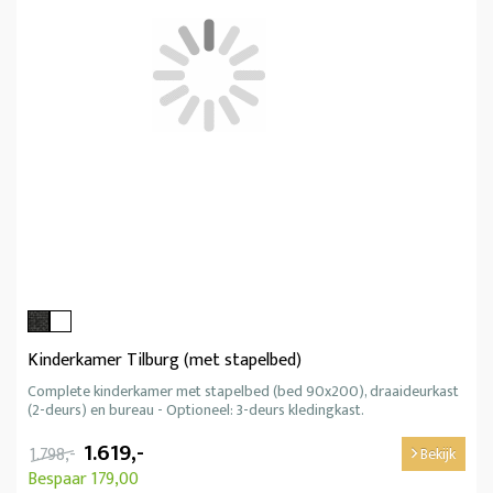
Kinderkamer Tilburg (met stapelbed)
Complete kinderkamer met stapelbed (bed 90x200), draaideurkast
(2-deurs) en bureau - Optioneel: 3-deurs kledingkast.
1.619,-
1.798,-
Bekijk
Bespaar 179,00