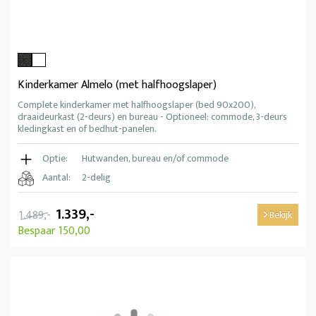
Kinderkamer Almelo (met halfhoogslaper)
Complete kinderkamer met halfhoogslaper (bed 90x200),
draaideurkast (2-deurs) en bureau - Optioneel: commode, 3-deurs
kledingkast en of bedhut-panelen.
Optie:
Hutwanden, bureau en/of commode
Aantal:
2-delig
1.339,-
1.489,-
Bekijk
Bespaar 150,00