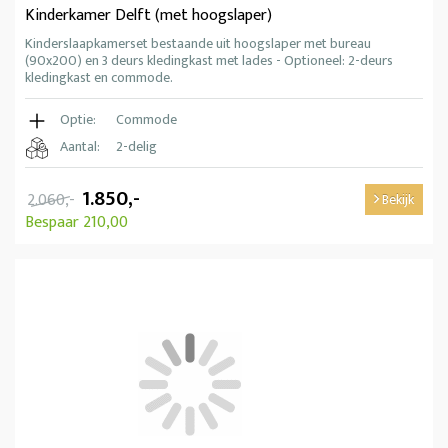
Kinderkamer Delft (met hoogslaper)
Kinderslaapkamerset bestaande uit hoogslaper met bureau
(90x200) en 3 deurs kledingkast met lades - Optioneel: 2-deurs
kledingkast en commode.
Optie:
Commode
Aantal:
2-delig
1.850,-
2.060,-
Bekijk
Bespaar 210,00