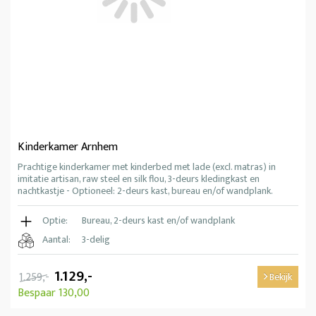
Kinderkamer Arnhem
Prachtige kinderkamer met kinderbed met lade (excl. matras) in
imitatie artisan, raw steel en silk flou, 3-deurs kledingkast en
nachtkastje - Optioneel: 2-deurs kast, bureau en/of wandplank.
Optie:
Bureau, 2-deurs kast en/of wandplank
Aantal:
3-delig
1.129,-
1.259,-
Bekijk
Bespaar 130,00