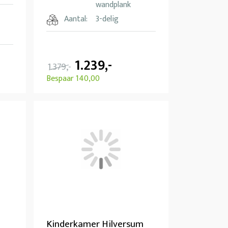
wandplank
Aantal:
3-delig
1.239,-
1.379,-
Bespaar 140,00
Kinderkamer Hilversum