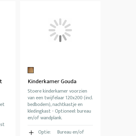
t
Kinderkamer Gouda
Stoere kinderkamer voorzien
van een twijfelaar 120x200 (incl.
met
bedbodem), nachtkastje en
kledingkast - Optioneel: bureau
en/of wandplank.
ast
Optie:
Bureau en/of