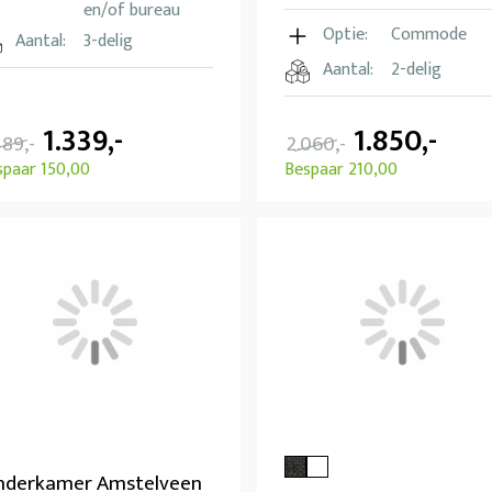
en/of bureau
Optie:
Commode
Aantal:
3-delig
Aantal:
2-delig
1.339,-
1.850,-
489,-
2.060,-
spaar 150,00
Bespaar 210,00
nderkamer Amstelveen