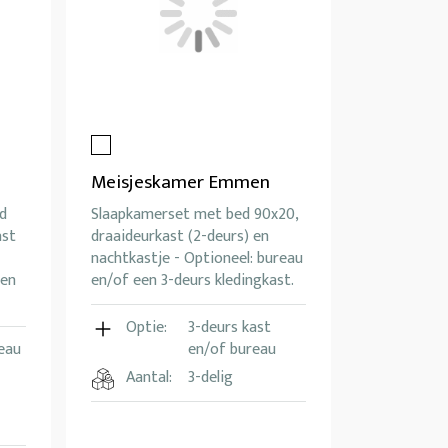
Meisjeskamer Emmen
d
Slaapkamerset met bed 90x20,
ast
draaideurkast (2-deurs) en
nachtkastje - Optioneel: bureau
 en
en/of een 3-deurs kledingkast.
Optie:
3-deurs kast
eau
en/of bureau
Aantal:
3-delig