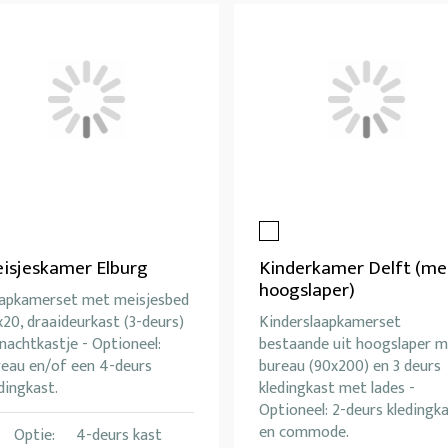
isjeskamer Elburg
Kinderkamer Delft (me
hoogslaper)
aapkamerset met meisjesbed
20, draaideurkast (3-deurs)
Kinderslaapkamerset
nachtkastje - Optioneel:
bestaande uit hoogslaper 
reau en/of een 4-deurs
bureau (90x200) en 3 deurs
dingkast.
kledingkast met lades -
Optioneel: 2-deurs kledingk
en commode.
Optie:
4-deurs kast