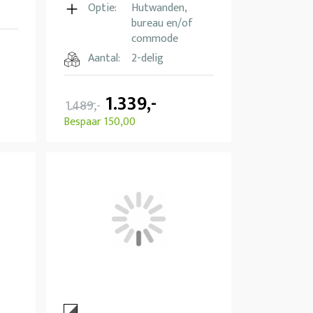
Optie:
Hutwanden,
bureau en/of
commode
Aantal:
2-delig
1.339,-
1.489,-
Bespaar 150,00