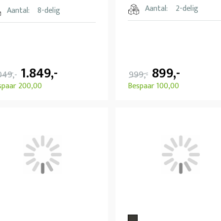
Aantal:
2-delig
Aantal:
8-delig
1.849,-
899,-
049,-
999,-
spaar 200,00
Bespaar 100,00