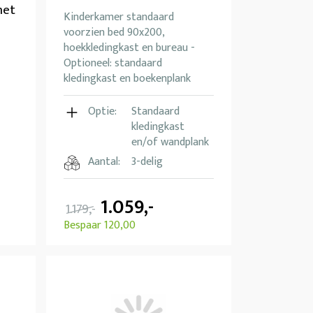
met
Kinderkamer standaard
voorzien bed 90x200,
hoekkledingkast en bureau -
Optioneel: standaard
kledingkast en boekenplank
Optie:
Standaard
kledingkast
en/of wandplank
Aantal:
3-delig
1.059,-
1.179,-
Bespaar 120,00