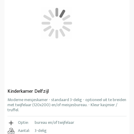
Kinderkamer Delfzijl
Moderne meisjeskamer - standaard 3-delig - optioneel uit te breiden
met twijfelaar (120x200) en/of meisjesbureau. - Kleur kasjmier /
truffel.
Optie:
bureau en/of twijfelaar
Aantal:
3-delig