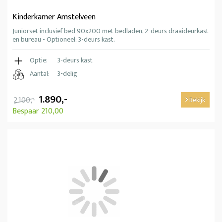
Kinderkamer Amstelveen
Juniorset inclusief bed 90x200 met bedladen, 2-deurs draaideurkast
en bureau - Optioneel: 3-deurs kast.
Optie:
3-deurs kast
Aantal:
3-delig
1.890,-
2.100,-
Bekijk
Bespaar 210,00