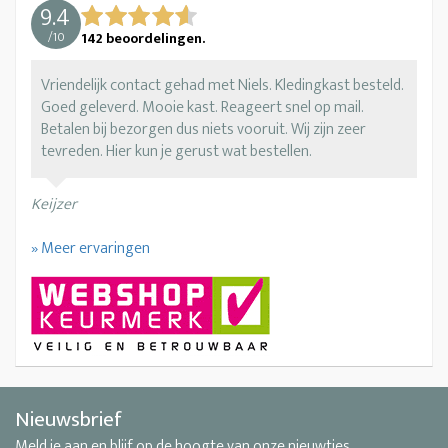
9.4
/
10
142
beoordelingen.
Vriendelijk contact gehad met Niels. Kledingkast besteld.
Goed geleverd. Mooie kast. Reageert snel op mail.
Betalen bij bezorgen dus niets vooruit. Wij zijn zeer
tevreden. Hier kun je gerust wat bestellen.
Keijzer
» Meer ervaringen
Nieuwsbrief
Meld je aan en blijf op de hoogte van onze nieuwtjes