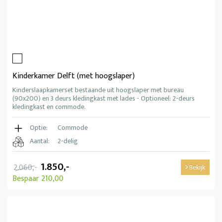
Kinderkamer Delft (met hoogslaper)
Kinderslaapkamerset bestaande uit hoogslaper met bureau
(90x200) en 3 deurs kledingkast met lades - Optioneel: 2-deurs
kledingkast en commode.
Optie:
Commode
Aantal:
2-delig
1.850,-
2.060,-
Bekijk
Bespaar 210,00