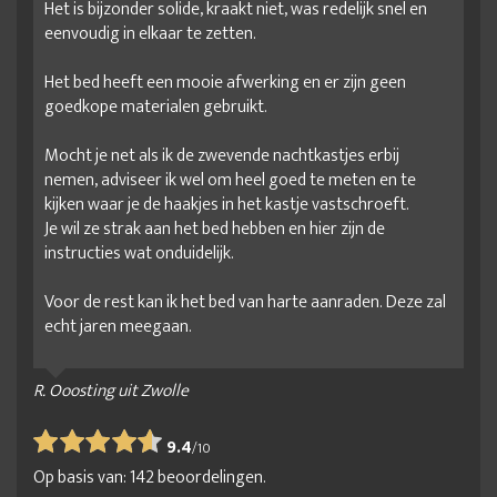
Het is bijzonder solide, kraakt niet, was redelijk snel en
eenvoudig in elkaar te zetten.
Het bed heeft een mooie afwerking en er zijn geen
goedkope materialen gebruikt.
Mocht je net als ik de zwevende nachtkastjes erbij
nemen, adviseer ik wel om heel goed te meten en te
kijken waar je de haakjes in het kastje vastschroeft.
Je wil ze strak aan het bed hebben en hier zijn de
instructies wat onduidelijk.
Voor de rest kan ik het bed van harte aanraden. Deze zal
echt jaren meegaan.
R. Ooosting uit Zwolle
9.4
/
10
Op basis van:
142
beoordelingen.