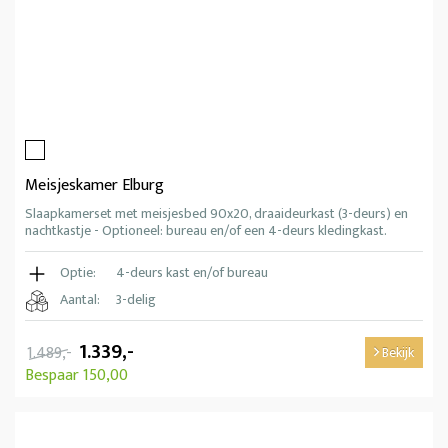
Meisjeskamer Elburg
Slaapkamerset met meisjesbed 90x20, draaideurkast (3-deurs) en
nachtkastje - Optioneel: bureau en/of een 4-deurs kledingkast.
Optie:
4-deurs kast en/of bureau
Aantal:
3-delig
1.339,-
1.489,-
Bekijk
Bespaar 150,00