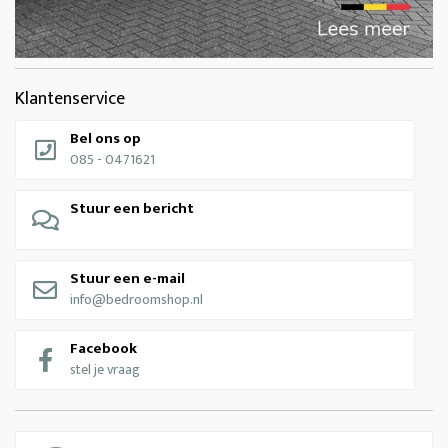
Klantenservice
Bel ons op
085 - 0471621
Stuur een bericht
Stuur een e-mail
info@bedroomshop.nl
Facebook
stel je vraag