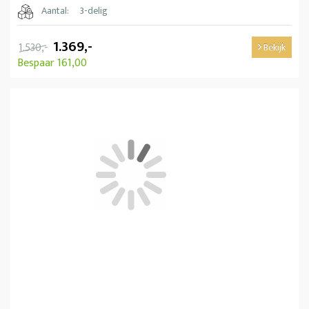
Aantal:
3-delig
1.369,-
1.530,-
Bekijk
Bespaar 161,00