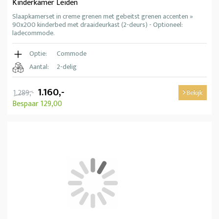
Kinderkamer Leiden
Slaapkamerset in creme grenen met gebeitst grenen accenten »
90x200 kinderbed met draaideurkast (2-deurs) - Optioneel:
ladecommode.
Optie:
Commode
Aantal:
2-delig
1.160,-
1.289,-
Bekijk
Bespaar 129,00