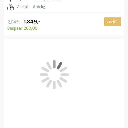
Aantal:
8-delig
1.849,-
2.049,-
Bekijk
Bespaar 200,00