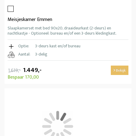
Meisjeskamer Emmen
Slaapkamerset met bed 90x20, draaideurkast (2-deurs) en
nachtkastje - Optioneel: bureau en/of een 3-deurs kledingkast.
Optie:
3-deurs kast en/of bureau
Aantal:
3-delig
1.449,-
1.619,-
Bekijk
Bespaar 170,00