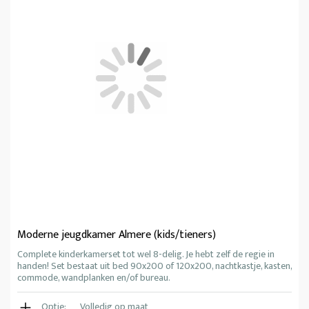
Moderne jeugdkamer Almere (kids/tieners)
Complete kinderkamerset tot wel 8-delig. Je hebt zelf de regie in
handen! Set bestaat uit bed 90x200 of 120x200, nachtkastje, kasten,
commode, wandplanken en/of bureau.
Optie:
Volledig op maat