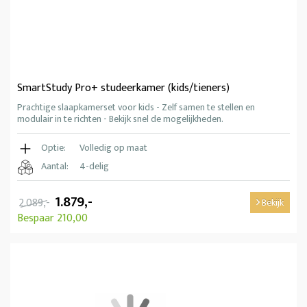
SmartStudy Pro+ studeerkamer (kids/tieners)
Prachtige slaapkamerset voor kids - Zelf samen te stellen en
modulair in te richten - Bekijk snel de mogelijkheden.
Optie:
Volledig op maat
Aantal:
4-delig
1.879,-
2.089,-
Bekijk
Bespaar 210,00