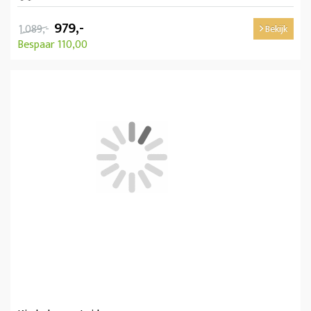
979,-
1.089,-
Bekijk
Bespaar 110,00