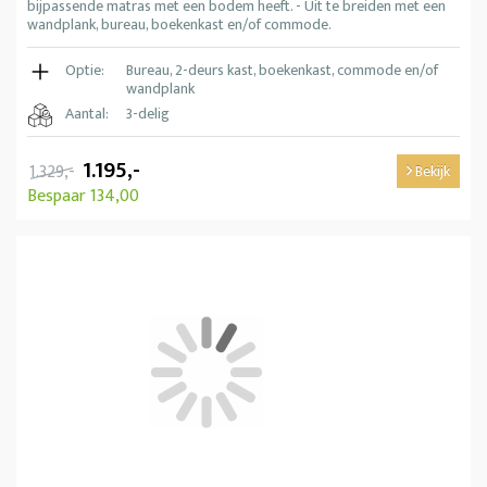
bijpassende matras met een bodem heeft. - Uit te breiden met een
wandplank, bureau, boekenkast en/of commode.
Optie:
Bureau, 2-deurs kast, boekenkast, commode en/of
wandplank
Aantal:
3-delig
1.195,-
1.329,-
Bekijk
Bespaar 134,00