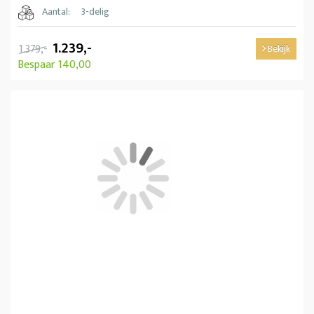
Aantal:
3-delig
1.239,-
1.379,-
Bekijk
Bespaar 140,00