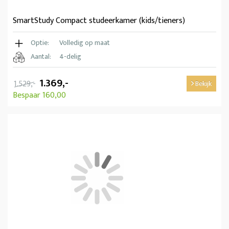
SmartStudy Compact studeerkamer (kids/tieners)
Optie:
Volledig op maat
Aantal:
4-delig
1.369,-
1.529,-
Bekijk
Bespaar 160,00