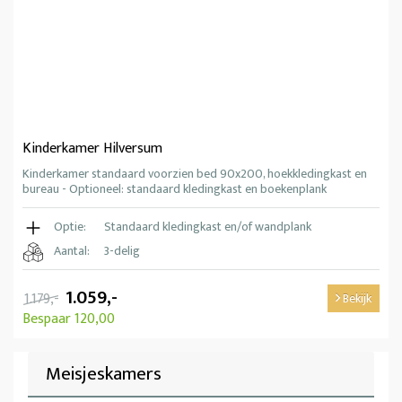
Kinderkamer Hilversum
Kinderkamer standaard voorzien bed 90x200, hoekkledingkast en
bureau - Optioneel: standaard kledingkast en boekenplank
Optie:
Standaard kledingkast en/of wandplank
Aantal:
3-delig
1.059,-
1.179,-
Bekijk
Bespaar 120,00
Meisjeskamers