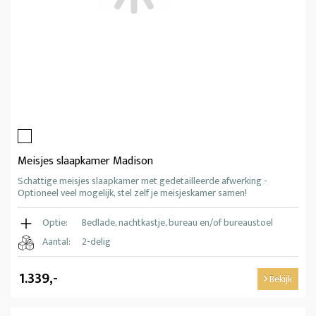
Meisjes slaapkamer Madison
Schattige meisjes slaapkamer met gedetailleerde afwerking -
Optioneel veel mogelijk, stel zelf je meisjeskamer samen!
Optie:
Bedlade, nachtkastje, bureau en/of bureaustoel
Aantal:
2-delig
1.339,-
Bekijk