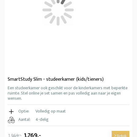
SmartStudy Slim - studeerkamer (kids/tieners)
Een studeerkamer ook geschikt voor de kinderkamers met beperkte
ruimte. Stel online je set samen en pas volledig aan naar je eigen
wensen.
Optie:
Volledig op maat
Aantal:
4-delig
1.769,-
1.969,-
Bekijk