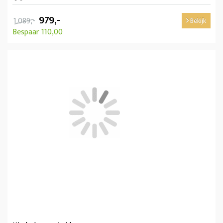
979,-
1.089,-
Bekijk
Bespaar 110,00