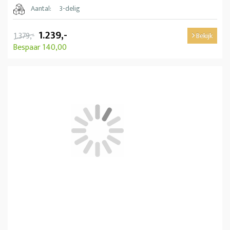
Aantal:
3-delig
1.239,-
1.379,-
Bekijk
Bespaar 140,00