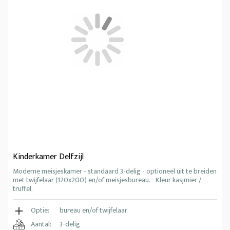
Kinderkamer Delfzijl
Moderne meisjeskamer - standaard 3-delig - optioneel uit te breiden
met twijfelaar (120x200) en/of meisjesbureau. - Kleur kasjmier /
truffel.
Optie:
bureau en/of twijfelaar
Aantal:
3-delig