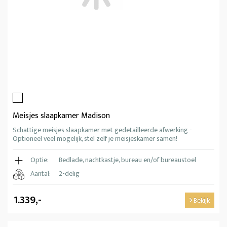
Meisjes slaapkamer Madison
Schattige meisjes slaapkamer met gedetailleerde afwerking -
Optioneel veel mogelijk, stel zelf je meisjeskamer samen!
Optie:
Bedlade, nachtkastje, bureau en/of bureaustoel
Aantal:
2-delig
1.339,-
Bekijk