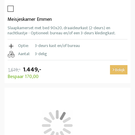
Meisjeskamer Emmen
Slaapkamerset met bed 90x20, draaideurkast (2-deurs) en
nachtkastje - Optioneel: bureau en/of een 3-deurs kledingkast.
Optie:
3-deurs kast en/of bureau
Aantal:
3-delig
1.449,-
1.619,-
Bekijk
Bespaar 170,00