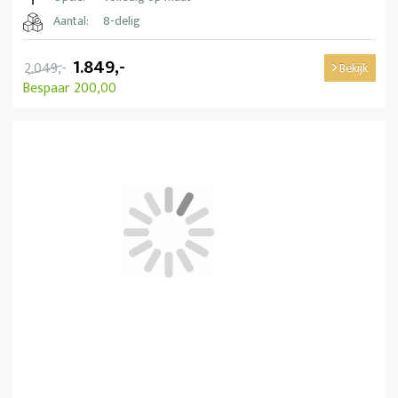
Aantal:
8-delig
1.849,-
2.049,-
Bekijk
Bespaar 200,00