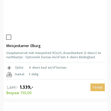
Meisjeskamer Elburg
Slaapkamerset met meisjesbed 90x20, draaideurkast (3-deurs) en
nachtkastje - Optioneel: bureau en/of een 4-deurs kledingkast.
Optie:
4-deurs kast en/of bureau
Aantal:
3-delig
1.339,-
1.489,-
Bekijk
Bespaar 150,00