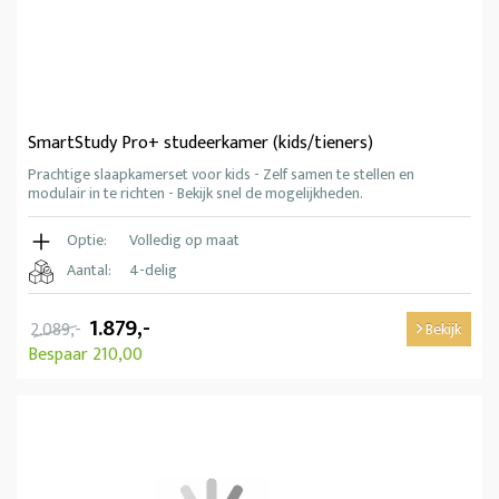
SmartStudy Pro+ studeerkamer (kids/tieners)
Prachtige slaapkamerset voor kids - Zelf samen te stellen en
modulair in te richten - Bekijk snel de mogelijkheden.
Optie:
Volledig op maat
Aantal:
4-delig
1.879,-
2.089,-
Bekijk
Bespaar 210,00