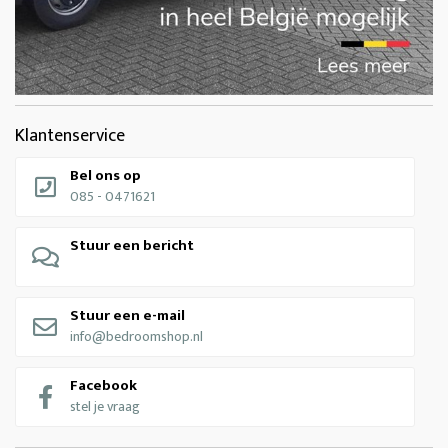
Klantenservice
Bel ons op
085 - 0471621
Stuur een bericht
Stuur een e-mail
info@bedroomshop.nl
Facebook
stel je vraag