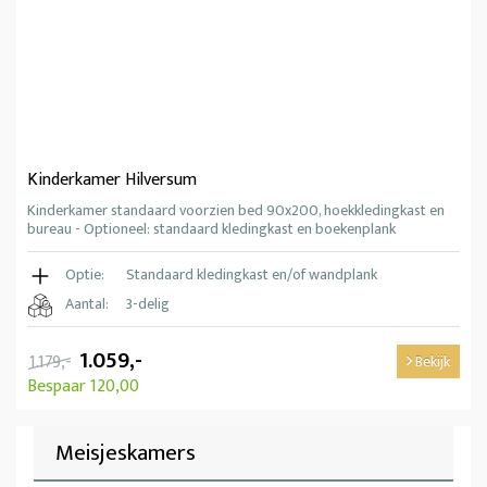
Kinderkamer Hilversum
Kinderkamer standaard voorzien bed 90x200, hoekkledingkast en
bureau - Optioneel: standaard kledingkast en boekenplank
Optie:
Standaard kledingkast en/of wandplank
Aantal:
3-delig
1.059,-
1.179,-
Bekijk
Bespaar 120,00
Meisjeskamers