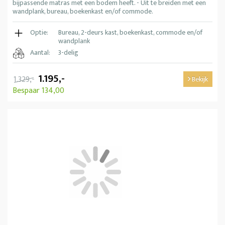
bijpassende matras met een bodem heeft. - Uit te breiden met een
wandplank, bureau, boekenkast en/of commode.
Optie:
Bureau, 2-deurs kast, boekenkast, commode en/of
wandplank
Aantal:
3-delig
1.195,-
1.329,-
Bekijk
Bespaar 134,00