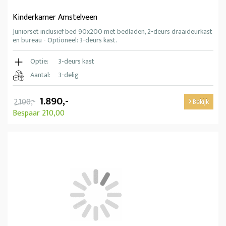
Kinderkamer Amstelveen
Juniorset inclusief bed 90x200 met bedladen, 2-deurs draaideurkast
en bureau - Optioneel: 3-deurs kast.
Optie:
3-deurs kast
Aantal:
3-delig
1.890,-
2.100,-
Bekijk
Bespaar 210,00