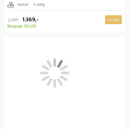
Aantal:
3-delig
1.369,-
1.530,-
Bekijk
Bespaar 161,00