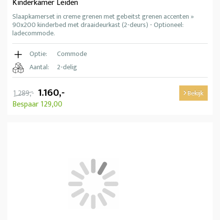
Kinderkamer Leiden
Slaapkamerset in creme grenen met gebeitst grenen accenten »
90x200 kinderbed met draaideurkast (2-deurs) - Optioneel:
ladecommode.
Optie:
Commode
Aantal:
2-delig
1.160,-
1.289,-
Bekijk
Bespaar 129,00