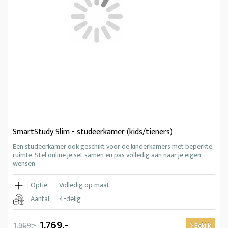
SmartStudy Slim - studeerkamer (kids/tieners)
Een studeerkamer ook geschikt voor de kinderkamers met beperkte
ruimte. Stel online je set samen en pas volledig aan naar je eigen
wensen.
Optie:
Volledig op maat
Aantal:
4-delig
1.769,-
1.969,-
Bekijk