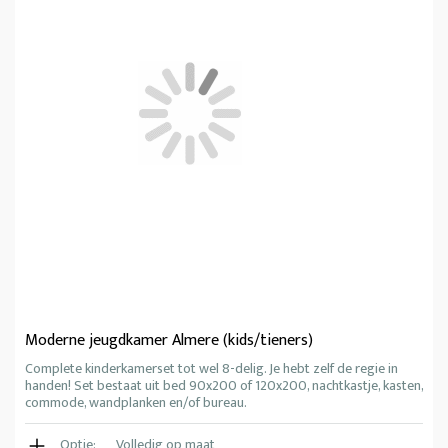
Moderne jeugdkamer Almere (kids/tieners)
Complete kinderkamerset tot wel 8-delig. Je hebt zelf de regie in
handen! Set bestaat uit bed 90x200 of 120x200, nachtkastje, kasten,
commode, wandplanken en/of bureau.
Optie:
Volledig op maat