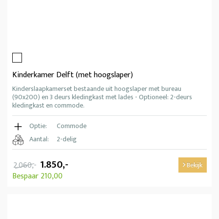
Kinderkamer Delft (met hoogslaper)
Kinderslaapkamerset bestaande uit hoogslaper met bureau
(90x200) en 3 deurs kledingkast met lades - Optioneel: 2-deurs
kledingkast en commode.
Optie:
Commode
Aantal:
2-delig
1.850,-
2.060,-
Bekijk
Bespaar 210,00