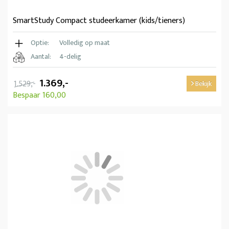
SmartStudy Compact studeerkamer (kids/tieners)
Optie:
Volledig op maat
Aantal:
4-delig
1.369,-
1.529,-
Bekijk
Bespaar 160,00