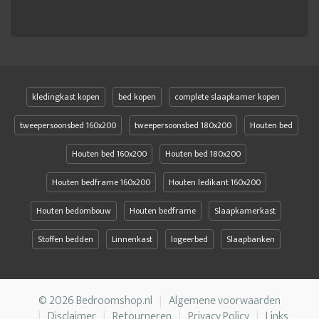
kledingkast kopen
bed kopen
complete slaapkamer kopen
tweepersoonsbed 160x200
tweepersoonsbed 180x200
Houten bed
Houten bed 160x200
Houten bed 180x200
Houten bedframe 160x200
Houten ledikant 160x200
Houten bedombouw
Houten bedframe
Slaapkamerkast
Stoffen bedden
Linnenkast
logeerbed
Slaapbanken
© 2026 Bedroomshop.nl
Algemene voorwaarden
Disclaimer
Retourneren
Privacy Policy
Links