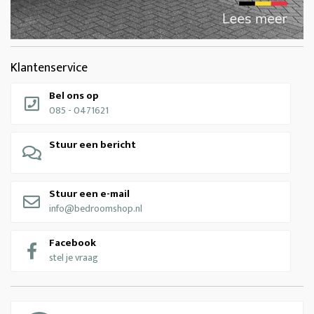
Klantenservice
Bel ons op
085 - 0471621
Stuur een bericht
Stuur een e-mail
info@bedroomshop.nl
Facebook
stel je vraag