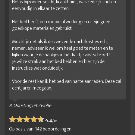
Het is bijzonder solide, kraakt niet, was redelijk snel en
eenvoudig in elkaar te zetten.
Het bed heeft een mooie afwerking en er zijn geen
goedkope materialen gebruikt.
Mocht je net als ik de zwevende nachtkastjes erbij
nemen, adviseer ik wel om heel goed te meten en te
kijken waar je de haakjes in het kastje vastschroeft.
Je wil ze strak aan het bed hebben en hier zijn de
instructies wat onduidelijk.
Voor de rest kan ik het bed van harte aanraden. Deze zal
echt jaren meegaan.
R. Ooosting uit Zwolle
9.4
/
10
Op basis van:
142
beoordelingen.