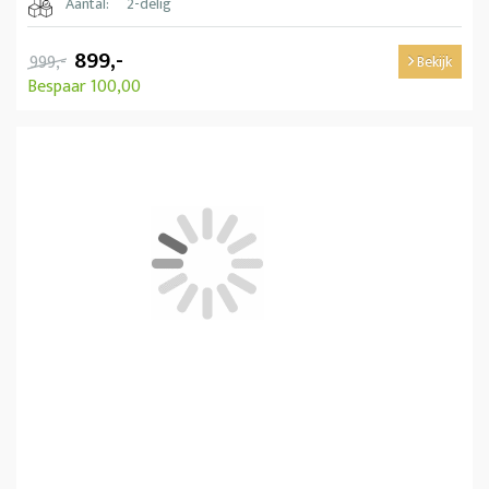
Aantal:
2-delig
899,-
999,-
Bekijk
Bespaar 100,00