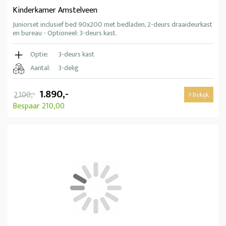
Kinderkamer Amstelveen
Juniorset inclusief bed 90x200 met bedladen, 2-deurs draaideurkast
en bureau - Optioneel: 3-deurs kast.
Optie:
3-deurs kast
Aantal:
3-delig
1.890,-
2.100,-
Bekijk
Bespaar 210,00