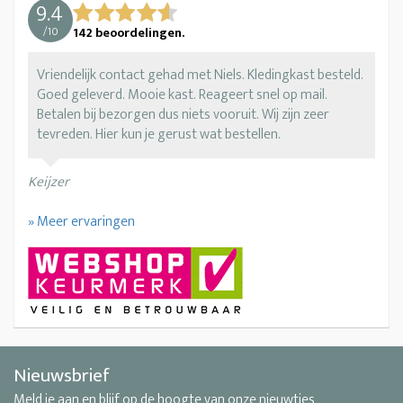
9.4
/
10
142
beoordelingen.
Vriendelijk contact gehad met Niels. Kledingkast besteld.
Goed geleverd. Mooie kast. Reageert snel op mail.
Betalen bij bezorgen dus niets vooruit. Wij zijn zeer
tevreden. Hier kun je gerust wat bestellen.
Keijzer
» Meer ervaringen
Nieuwsbrief
Meld je aan en blijf op de hoogte van onze nieuwtjes