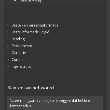
stel je vraag
Bestel- en verzendinformatie
Bestelinformatie België
Betaling
Retourneren
Garantie
Contact
Tips & trucs
Klanten aan het woord
Na een half jaar ervaring kan ik zeggen dat het bed
fantastisch is.