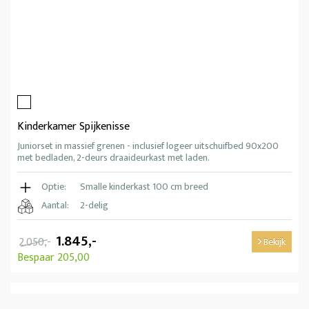
Kinderkamer Spijkenisse
Juniorset in massief grenen - inclusief logeer uitschuifbed 90x200
met bedladen, 2-deurs draaideurkast met laden.
Optie:
Smalle kinderkast 100 cm breed
Aantal:
2-delig
1.845,-
2.050,-
Bekijk
Bespaar 205,00