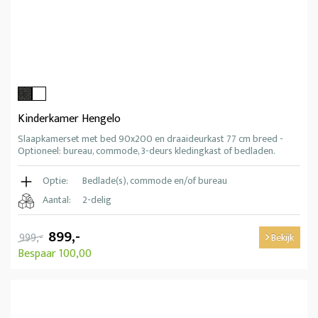
Kinderkamer Hengelo
Slaapkamerset met bed 90x200 en draaideurkast 77 cm breed -
Optioneel: bureau, commode, 3-deurs kledingkast of bedladen.
Optie:
Bedlade(s), commode en/of bureau
Aantal:
2-delig
899,-
999,-
Bekijk
Bespaar 100,00