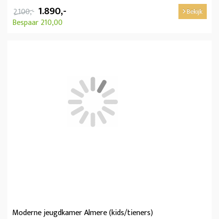
1.890,-
2.100,-
Bekijk
Bespaar 210,00
Moderne jeugdkamer Almere (kids/tieners)