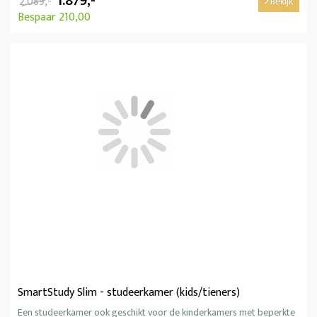
1.879,-
2.089,-
Bekijk
Bespaar 210,00
SmartStudy Slim - studeerkamer (kids/tieners)
Een studeerkamer ook geschikt voor de kinderkamers met beperkte