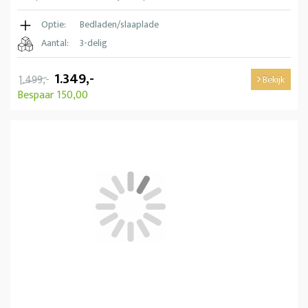
Optie:
Bedladen/slaaplade
Aantal:
3-delig
1.349,-
1.499,-
Bekijk
Bespaar 150,00