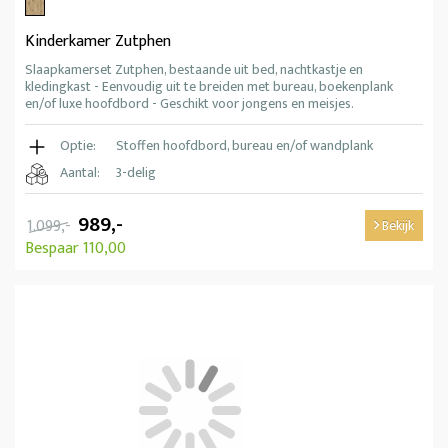
Kinderkamer Zutphen
Slaapkamerset Zutphen, bestaande uit bed, nachtkastje en
kledingkast - Eenvoudig uit te breiden met bureau, boekenplank
en/of luxe hoofdbord - Geschikt voor jongens en meisjes.
Optie:
Stoffen hoofdbord, bureau en/of wandplank
Aantal:
3-delig
989,-
1.099,-
Bekijk
Bespaar 110,00