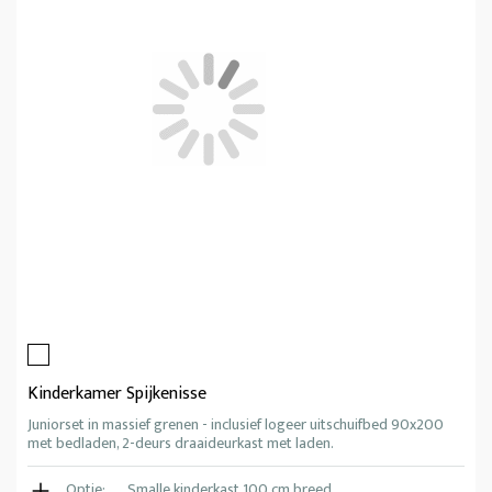
Kinderkamer Spijkenisse
Juniorset in massief grenen - inclusief logeer uitschuifbed 90x200
met bedladen, 2-deurs draaideurkast met laden.
Optie:
Smalle kinderkast 100 cm breed