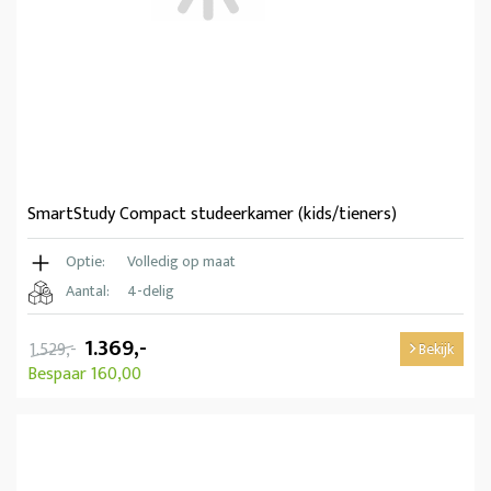
SmartStudy Compact studeerkamer (kids/tieners)
Optie:
Volledig op maat
Aantal:
4-delig
1.369,-
1.529,-
Bekijk
Bespaar 160,00