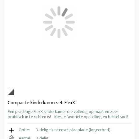
Compacte kinderkamerset FlexX
Een prachtige FlexX kinderkamer die volledig op maat en zeer
praktisch in te richten is! - Kies je favoriete opstelling en bestel snel!
Optie:
3-delige kastenset, slaaplade (logeerbed)
Aantal:
3-delig