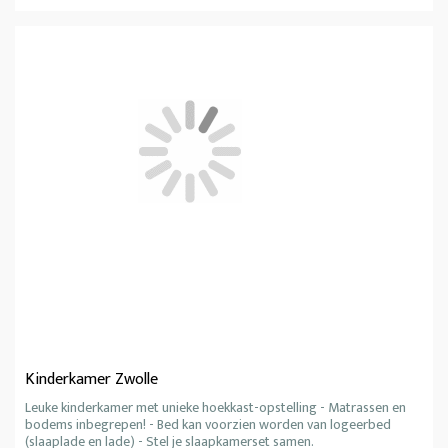
Kinderkamer Zwolle
Leuke kinderkamer met unieke hoekkast-opstelling - Matrassen en
bodems inbegrepen! - Bed kan voorzien worden van logeerbed
(slaaplade en lade) - Stel je slaapkamerset samen.