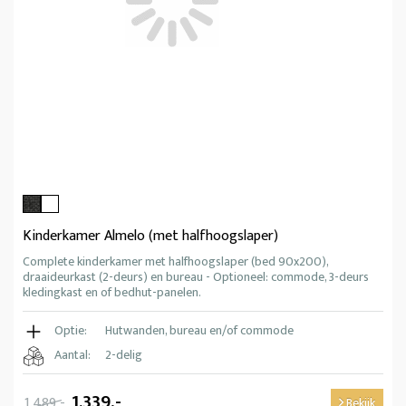
Kinderkamer Almelo (met halfhoogslaper)
Complete kinderkamer met halfhoogslaper (bed 90x200),
draaideurkast (2-deurs) en bureau - Optioneel: commode, 3-deurs
kledingkast en of bedhut-panelen.
Optie:
Hutwanden, bureau en/of commode
Aantal:
2-delig
1.339,-
1.489,-
Bekijk