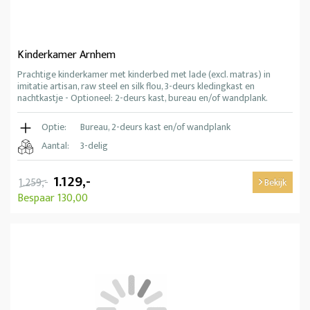
Kinderkamer Arnhem
Prachtige kinderkamer met kinderbed met lade (excl. matras) in
imitatie artisan, raw steel en silk flou, 3-deurs kledingkast en
nachtkastje - Optioneel: 2-deurs kast, bureau en/of wandplank.
Optie:
Bureau, 2-deurs kast en/of wandplank
Aantal:
3-delig
1.129,-
1.259,-
Bekijk
Bespaar 130,00