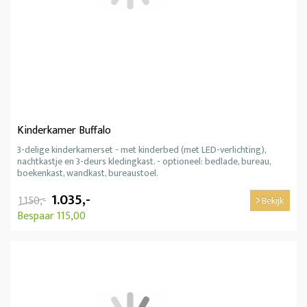
Kinderkamer Buffalo
3-delige kinderkamerset - met kinderbed (met LED-verlichting),
nachtkastje en 3-deurs kledingkast. - optioneel: bedlade, bureau,
boekenkast, wandkast, bureaustoel.
1.035,-
1.150,-
Bekijk
Bespaar 115,00