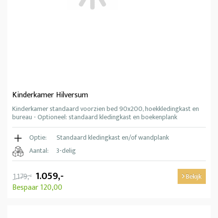
Kinderkamer Hilversum
Kinderkamer standaard voorzien bed 90x200, hoekkledingkast en
bureau - Optioneel: standaard kledingkast en boekenplank
Optie:
Standaard kledingkast en/of wandplank
Aantal:
3-delig
1.059,-
1.179,-
Bekijk
Bespaar 120,00