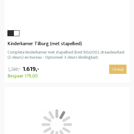
Kinderkamer Tilburg (met stapelbed)
Complete kinderkamer met stapelbed (bed 90x200), draaideurkast
(2-deurs) en bureau - Optioneel: 3-deurs kledingkast.
1.619,-
1.798,-
Bekijk
Bespaar 179,00