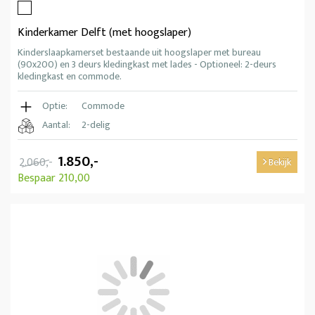
Kinderkamer Delft (met hoogslaper)
Kinderslaapkamerset bestaande uit hoogslaper met bureau
(90x200) en 3 deurs kledingkast met lades - Optioneel: 2-deurs
kledingkast en commode.
Optie:
Commode
Aantal:
2-delig
1.850,-
2.060,-
Bekijk
Bespaar 210,00