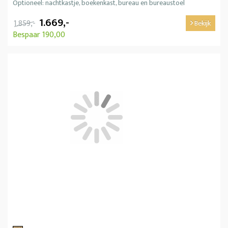
Optioneel: nachtkastje, boekenkast, bureau en bureaustoel
1.669,-
1.859,-
Bekijk
Bespaar 190,00