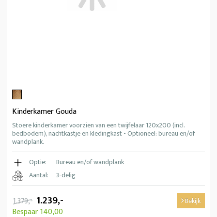
Kinderkamer Gouda
Stoere kinderkamer voorzien van een twijfelaar 120x200 (incl.
bedbodem), nachtkastje en kledingkast - Optioneel: bureau en/of
wandplank.
Optie:
Bureau en/of wandplank
Aantal:
3-delig
1.239,-
1.379,-
Bekijk
Bespaar 140,00