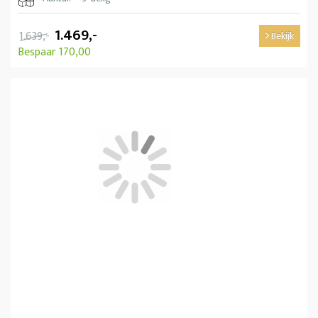
1.469,-
1.639,-
Bekijk
Bespaar 170,00