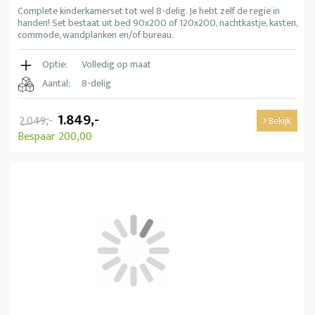
Complete kinderkamerset tot wel 8-delig. Je hebt zelf de regie in
handen! Set bestaat uit bed 90x200 of 120x200, nachtkastje, kasten,
commode, wandplanken en/of bureau.
Optie:
Volledig op maat
Aantal:
8-delig
1.849,-
2.049,-
Bekijk
Bespaar 200,00