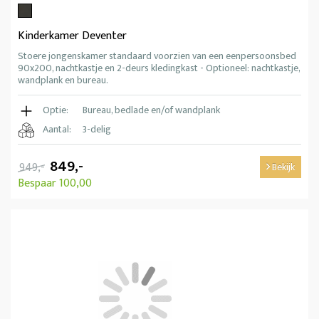
Kinderkamer Deventer
Stoere jongenskamer standaard voorzien van een eenpersoonsbed
90x200, nachtkastje en 2-deurs kledingkast - Optioneel: nachtkastje,
wandplank en bureau.
Optie:
Bureau, bedlade en/of wandplank
Aantal:
3-delig
849,-
949,-
Bekijk
Bespaar 100,00