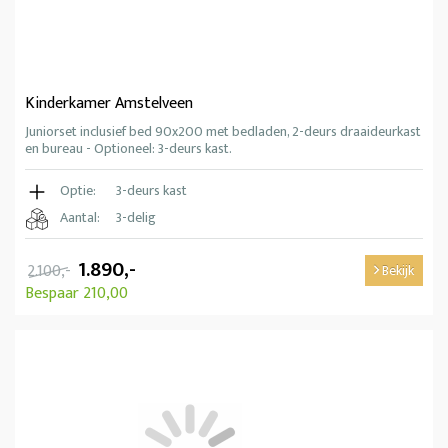
Kinderkamer Amstelveen
Juniorset inclusief bed 90x200 met bedladen, 2-deurs draaideurkast
en bureau - Optioneel: 3-deurs kast.
Optie:
3-deurs kast
Aantal:
3-delig
1.890,-
2.100,-
Bekijk
Bespaar 210,00