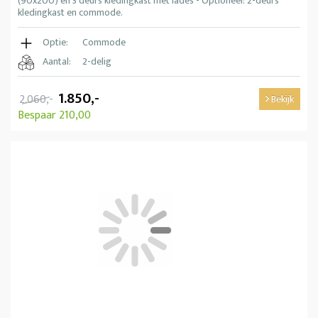
(90x200) en 3 deurs kledingkast met lades - Optioneel: 2-deurs
kledingkast en commode.
Optie:
Commode
Aantal:
2-delig
1.850,-
2.060,-
Bekijk
Bespaar 210,00