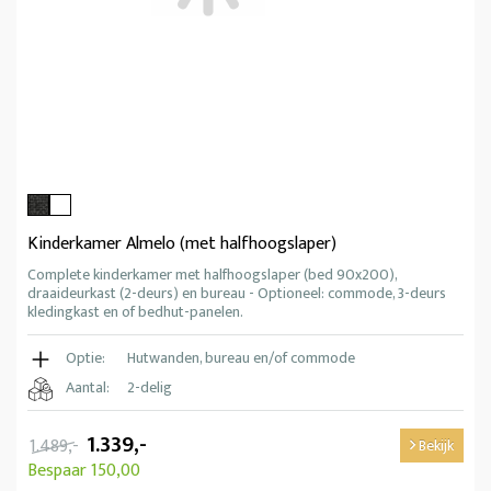
Kinderkamer Almelo (met halfhoogslaper)
Complete kinderkamer met halfhoogslaper (bed 90x200),
draaideurkast (2-deurs) en bureau - Optioneel: commode, 3-deurs
kledingkast en of bedhut-panelen.
Optie:
Hutwanden, bureau en/of commode
Aantal:
2-delig
1.339,-
1.489,-
Bekijk
Bespaar 150,00