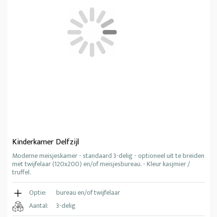
Kinderkamer Delfzijl
Moderne meisjeskamer - standaard 3-delig - optioneel uit te breiden
met twijfelaar (120x200) en/of meisjesbureau. - Kleur kasjmier /
truffel.
Optie:
bureau en/of twijfelaar
Aantal:
3-delig