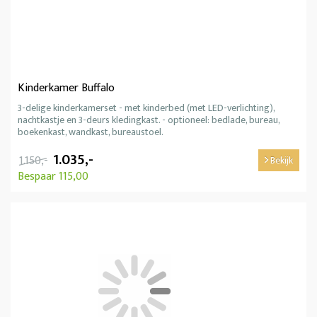
Kinderkamer Buffalo
3-delige kinderkamerset - met kinderbed (met LED-verlichting),
nachtkastje en 3-deurs kledingkast. - optioneel: bedlade, bureau,
boekenkast, wandkast, bureaustoel.
1.035,-
1.150,-
Bekijk
Bespaar 115,00