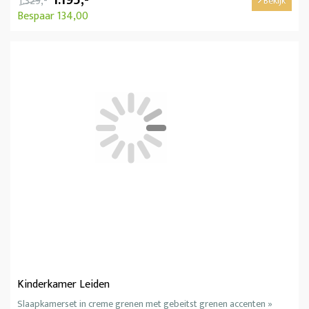
1.329,-
Bekijk
Bespaar 134,00
Kinderkamer Leiden
Slaapkamerset in creme grenen met gebeitst grenen accenten »