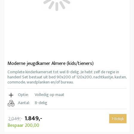
Moderne jeugdkamer Almere (kids/tieners)
Complete kinderkamerset tot wel 8-delig. Je hebt zelf de regie in
handen! Set bestaat uit bed 90x200 of 120x200, nachtkastje, kasten,
commode, wandplanken en/of bureau.
Optie:
Volledig op maat
Aantal:
8-delig
1.849,-
2.049,-
Bekijk
Bespaar 200,00