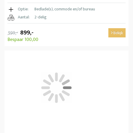
Optie:
Bedlade(s), commode en/of bureau
Aantal:
2-delig
899,-
999,-
Bekijk
Bespaar 100,00