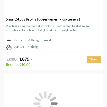
SmartStudy Pro+ studeerkamer (kids/tieners)
Prachtige slaapkamerset voor kids - Zelf samen te stellen en
modulair in te richten - Bekijk snel de mogelijkheden.
Optie:
Volledig op maat
Aantal:
4-delig
1.879,-
2.089,-
Bekijk
Bespaar 210,00