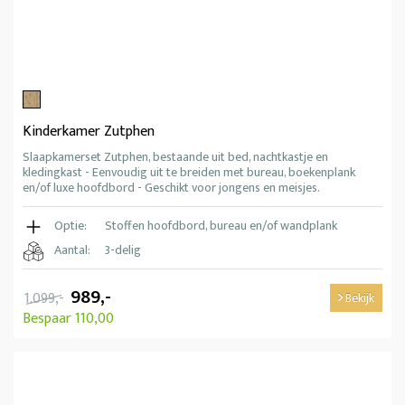
Kinderkamer Zutphen
Slaapkamerset Zutphen, bestaande uit bed, nachtkastje en
kledingkast - Eenvoudig uit te breiden met bureau, boekenplank
en/of luxe hoofdbord - Geschikt voor jongens en meisjes.
Optie:
Stoffen hoofdbord, bureau en/of wandplank
Aantal:
3-delig
989,-
1.099,-
Bekijk
Bespaar 110,00