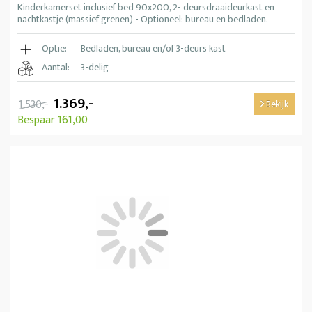
Kinderkamerset inclusief bed 90x200, 2- deursdraaideurkast en
nachtkastje (massief grenen) - Optioneel: bureau en bedladen.
Optie:
Bedladen, bureau en/of 3-deurs kast
Aantal:
3-delig
1.369,-
1.530,-
Bekijk
Bespaar 161,00