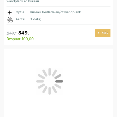
wandplank en bureau.
Optie:
Bureau, bedlade en/of wandplank
Aantal:
3-delig
849,-
949,-
Bekijk
Bespaar 100,00