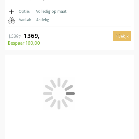
Optie:
Volledig op maat
Aantal:
4-delig
1.369,-
1.529,-
Bekijk
Bespaar 160,00