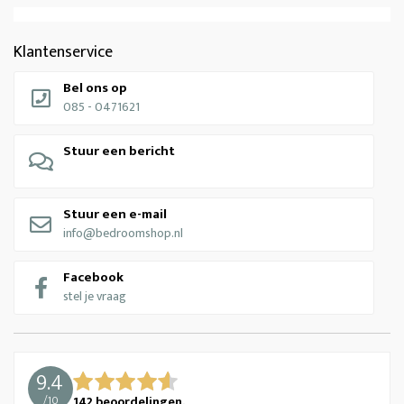
Klantenservice
Bel ons op
085 - 0471621
Stuur een bericht
Stuur een e-mail
info@bedroomshop.nl
Facebook
stel je vraag
9.4
/
10
142
beoordelingen.