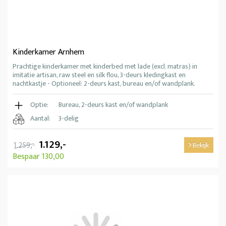
Kinderkamer Arnhem
Prachtige kinderkamer met kinderbed met lade (excl. matras) in
imitatie artisan, raw steel en silk flou, 3-deurs kledingkast en
nachtkastje - Optioneel: 2-deurs kast, bureau en/of wandplank.
Optie:
Bureau, 2-deurs kast en/of wandplank
Aantal:
3-delig
1.129,-
1.259,-
Bekijk
Bespaar 130,00