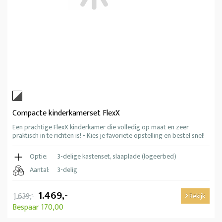
Compacte kinderkamerset FlexX
Een prachtige FlexX kinderkamer die volledig op maat en zeer
praktisch in te richten is! - Kies je favoriete opstelling en bestel snel!
Optie:
3-delige kastenset, slaaplade (logeerbed)
Aantal:
3-delig
1.469,-
1.639,-
Bekijk
Bespaar 170,00