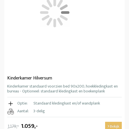
Kinderkamer Hilversum
Kinderkamer standaard voorzien bed 90x200, hoekkledingkast en
bureau - Optioneel: standaard kledingkast en boekenplank
Optie:
Standaard kledingkast en/of wandplank
Aantal:
3-delig
1.059,-
1.179,-
Bekijk