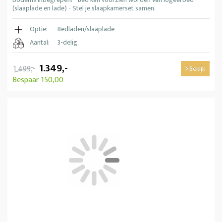
(slaaplade en lade) - Stel je slaapkamerset samen.
Optie:
Bedladen/slaaplade
Aantal:
3-delig
1.349,-
1.499,-
Bekijk
Bespaar 150,00