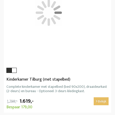
Kinderkamer Tilburg (met stapelbed)
Complete kinderkamer met stapelbed (bed 90x200), draaideurkast
(2-deurs) en bureau - Optioneel: 3-deurs kledingkast.
1.619,-
1.798,-
Bekijk
Bespaar 179,00