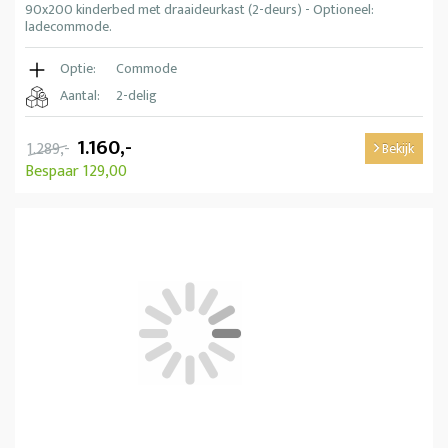
90x200 kinderbed met draaideurkast (2-deurs) - Optioneel:
ladecommode.
Optie:
Commode
Aantal:
2-delig
1.160,-
1.289,-
Bekijk
Bespaar 129,00