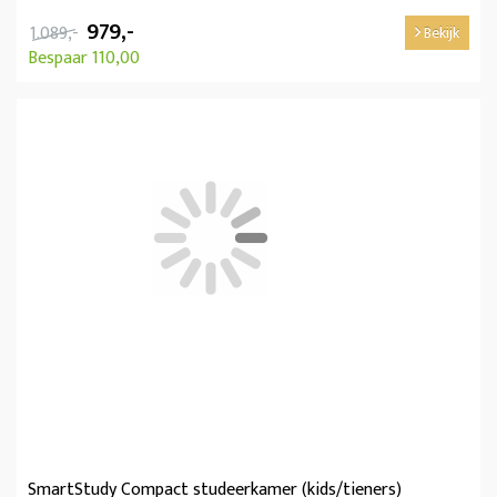
979,-
1.089,-
Bekijk
Bespaar 110,00
SmartStudy Compact studeerkamer (kids/tieners)