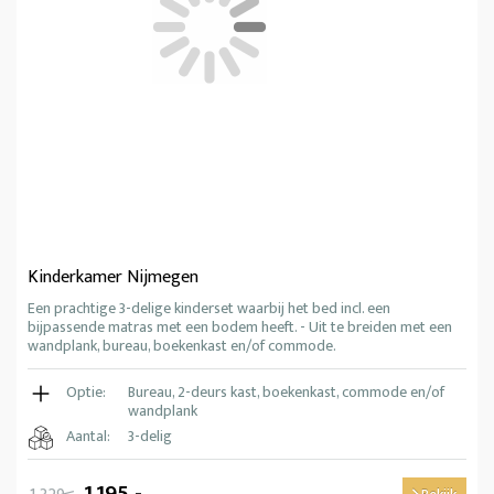
Kinderkamer Nijmegen
Een prachtige 3-delige kinderset waarbij het bed incl. een
bijpassende matras met een bodem heeft. - Uit te breiden met een
wandplank, bureau, boekenkast en/of commode.
Optie:
Bureau, 2-deurs kast, boekenkast, commode en/of
wandplank
Aantal:
3-delig
1.195,-