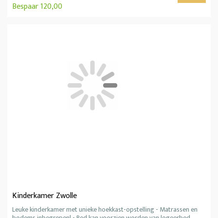
Bespaar 120,00
Kinderkamer Zwolle
Leuke kinderkamer met unieke hoekkast-opstelling - Matrassen en
bodems inbegrepen! - Bed kan voorzien worden van logeerbed