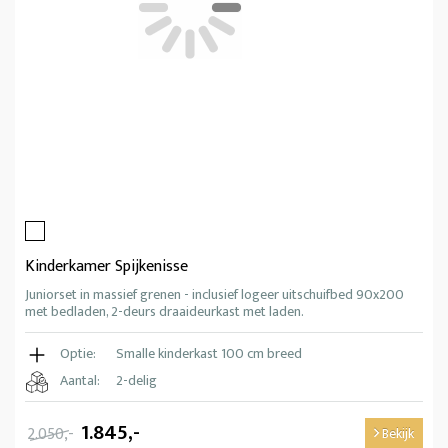
Kinderkamer Spijkenisse
Juniorset in massief grenen - inclusief logeer uitschuifbed 90x200
met bedladen, 2-deurs draaideurkast met laden.
Optie:
Smalle kinderkast 100 cm breed
Aantal:
2-delig
1.845,-
2.050,-
Bekijk