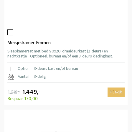
Meisjeskamer Emmen
Slaapkamerset met bed 90x20, draaideurkast (2-deurs) en
nachtkastje - Optioneel: bureau en/of een 3-deurs kledingkast.
Optie:
3-deurs kast en/of bureau
Aantal:
3-delig
1.449,-
1.619,-
Bekijk
Bespaar 170,00