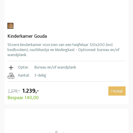
Kinderkamer Gouda
Stoere kinderkamer voorzien van een twijfelaar 120x200 (incl.
bedbodem), nachtkastje en kledingkast - Optioneel: bureau en/of
wandplank.
Optie:
Bureau en/of wandplank
Aantal:
3-delig
1.239,-
1.379,-
Bekijk
Bespaar 140,00