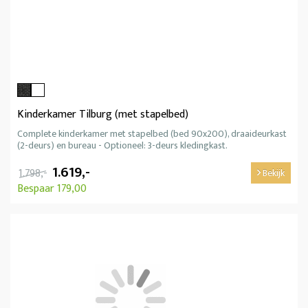
Kinderkamer Tilburg (met stapelbed)
Complete kinderkamer met stapelbed (bed 90x200), draaideurkast
(2-deurs) en bureau - Optioneel: 3-deurs kledingkast.
1.619,-
1.798,-
Bekijk
Bespaar 179,00