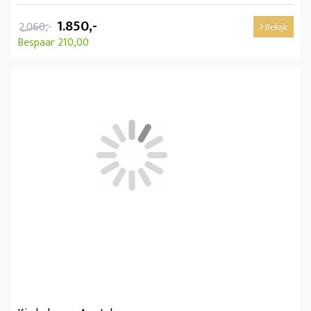
1.850,-
2.060,-
Bekijk
Bespaar 210,00