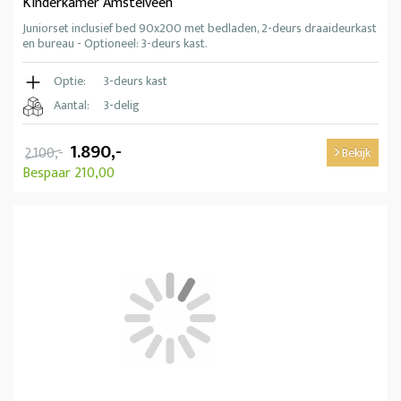
Kinderkamer Amstelveen
Juniorset inclusief bed 90x200 met bedladen, 2-deurs draaideurkast
en bureau - Optioneel: 3-deurs kast.
Optie:
3-deurs kast
Aantal:
3-delig
1.890,-
2.100,-
Bekijk
Bespaar 210,00