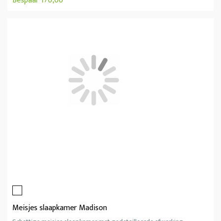
Bespaar 170,00
Meisjes slaapkamer Madison