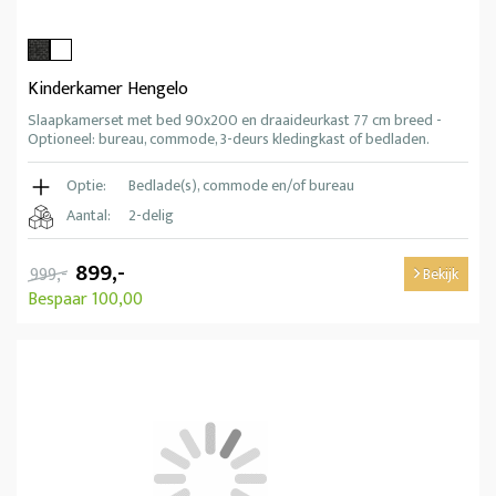
Kinderkamer Hengelo
Slaapkamerset met bed 90x200 en draaideurkast 77 cm breed -
Optioneel: bureau, commode, 3-deurs kledingkast of bedladen.
Optie:
Bedlade(s), commode en/of bureau
Aantal:
2-delig
899,-
999,-
Bekijk
Bespaar 100,00