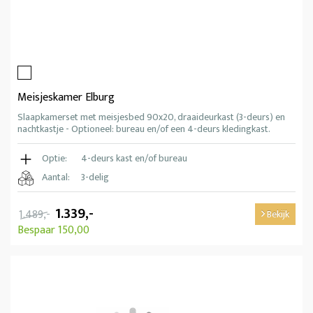
Meisjeskamer Elburg
Slaapkamerset met meisjesbed 90x20, draaideurkast (3-deurs) en
nachtkastje - Optioneel: bureau en/of een 4-deurs kledingkast.
Optie:
4-deurs kast en/of bureau
Aantal:
3-delig
1.339,-
1.489,-
Bekijk
Bespaar 150,00