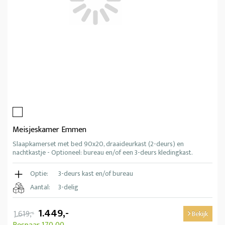
Meisjeskamer Emmen
Slaapkamerset met bed 90x20, draaideurkast (2-deurs) en
nachtkastje - Optioneel: bureau en/of een 3-deurs kledingkast.
Optie:
3-deurs kast en/of bureau
Aantal:
3-delig
1.449,-
1.619,-
Bekijk