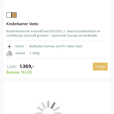
Kinderkamer Venlo
Kinderkamerset inclusief bed 90x200, 2- deursdraaideurkast en
nachtkastje (massief grenen) - Optioneel: bureau en bedladen.
Optie:
Bedladen, bureau en/of 3-deurs kast
Aantal:
3-delig
1.369,-
1.530,-
Bekijk
Bespaar 161,00