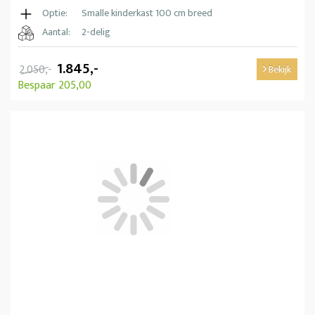
Optie:
Smalle kinderkast 100 cm breed
Aantal:
2-delig
1.845,-
2.050,-
Bekijk
Bespaar 205,00