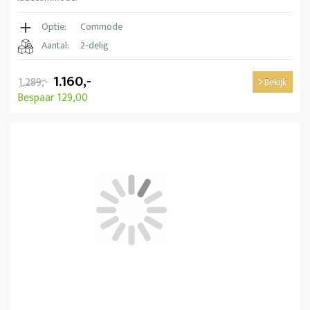
Optie:
Commode
Aantal:
2-delig
1.160,-
1.289,-
Bekijk
Bespaar 129,00