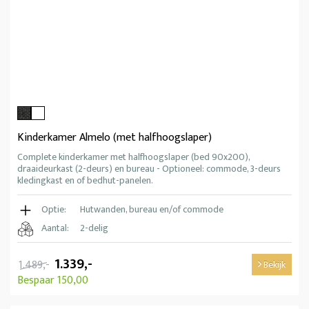
Kinderkamer Almelo (met halfhoogslaper)
Complete kinderkamer met halfhoogslaper (bed 90x200),
draaideurkast (2-deurs) en bureau - Optioneel: commode, 3-deurs
kledingkast en of bedhut-panelen.
Optie:
Hutwanden, bureau en/of commode
Aantal:
2-delig
1.339,-
1.489,-
Bekijk
Bespaar 150,00