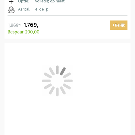
Optie:
Volledig op maat
Aantal:
4-delig
1.769,-
1.969,-
Bekijk
Bespaar 200,00