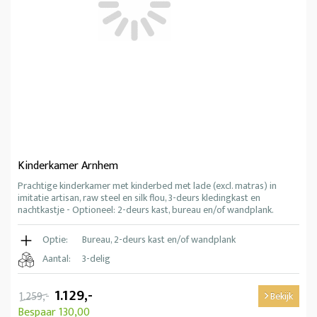
Kinderkamer Arnhem
Prachtige kinderkamer met kinderbed met lade (excl. matras) in
imitatie artisan, raw steel en silk flou, 3-deurs kledingkast en
nachtkastje - Optioneel: 2-deurs kast, bureau en/of wandplank.
Optie:
Bureau, 2-deurs kast en/of wandplank
Aantal:
3-delig
1.129,-
1.259,-
Bekijk
Bespaar 130,00