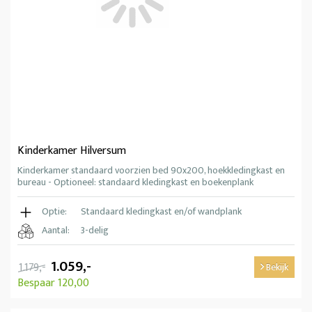
Kinderkamer Hilversum
Kinderkamer standaard voorzien bed 90x200, hoekkledingkast en
bureau - Optioneel: standaard kledingkast en boekenplank
Optie:
Standaard kledingkast en/of wandplank
Aantal:
3-delig
1.059,-
1.179,-
Bekijk
Bespaar 120,00