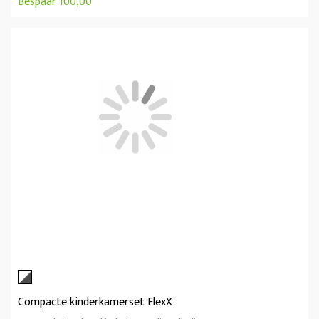
Bespaar 100,00
Compacte kinderkamerset FlexX