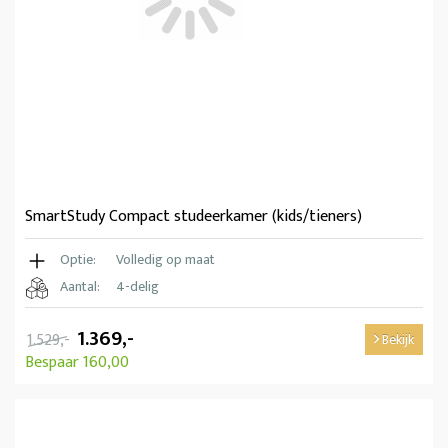
SmartStudy Compact studeerkamer (kids/tieners)
Optie:
Volledig op maat
Aantal:
4-delig
1.369,-
1.529,-
Bekijk
Bespaar 160,00