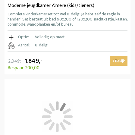
Moderne jeugdkamer Almere (kids/tieners)
Complete kinderkamerset tot wel 8-delig. Je hebt zelf de regie in
handen! Set bestaat uit bed 90x200 of 120x200, nachtkastje, kasten,
commode, wandplanken en/of bureau.
Optie:
Volledig op maat
Aantal:
8-delig
1.849,-
2.049,-
Bekijk
Bespaar 200,00