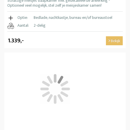
Schattige meisjes slaapkamer met gedetailleerde afwerking -
Optioneel veel mogelijk, stel zelf je meisjeskamer samen!
Optie:
Bedlade, nachtkastje, bureau en/of bureaustoel
Aantal:
2-delig
1.339,-
Bekijk