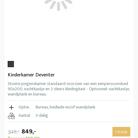
Kinderkamer Deventer
Stoere jongenskamer standaard voorzien van een eenpersoonsbed
90x200, nachtkastje en 2-deurs kledingkast - Optioneel: nachtkastje,
wandplank en bureau.
Optie:
Bureau, bedlade en/of wandplank
Aantal:
3-delig
849,-
949,-
Bekijk