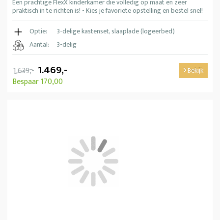
Een prachtige FlexX kinderkamer die volledig op maat en zeer
praktisch in te richten is! - Kies je favoriete opstelling en bestel snel!
Optie:
3-delige kastenset, slaaplade (logeerbed)
Aantal:
3-delig
1.469,-
1.639,-
Bekijk
Bespaar 170,00