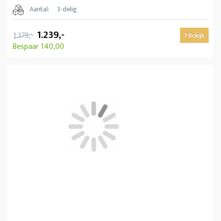
Aantal:
3-delig
1.239,-
1.379,-
Bekijk
Bespaar 140,00