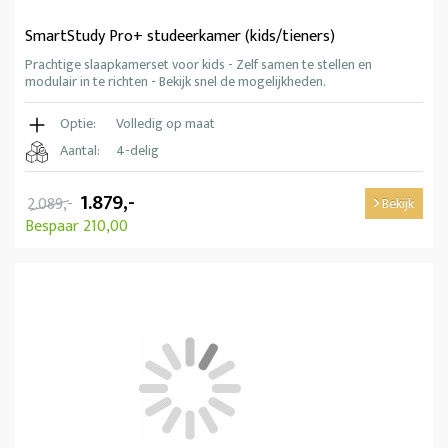
SmartStudy Pro+ studeerkamer (kids/tieners)
Prachtige slaapkamerset voor kids - Zelf samen te stellen en
modulair in te richten - Bekijk snel de mogelijkheden.
Optie:
Volledig op maat
Aantal:
4-delig
1.879,-
2.089,-
Bekijk
Bespaar 210,00