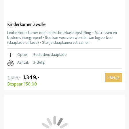
Kinderkamer Zwolle
Leuke kinderkamer met unieke hoekkast-opstelling - Matrassen en
bodems inbegrepen! - Bed kan voorzien worden van logeerbed
(slaaplade en lade) - Stel je slaapkamerset samen.
Optie:
Bedladen/slaaplade
Aantal:
3-delig
1.349,-
1.499,-
Bekijk
Bespaar 150,00