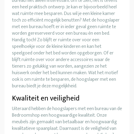
bureau niet alleen interessant om te zien, het is tevens
een heel praktisch ontwerp. Je kan er bijvoorbeeld heel
wat ruimte mee besparen. Dus wil je een kleine kamer
toch zo efficiënt mogelijk benutten? Met de hoogslaper
met een bureau hoeft er in ieder geval geen ruimte te
worden gereserveerd voor een bureau én een bed.
Handig toch! Zo blijft er ruimte over voor een
speelhoekje voor de kleine kinderen en kan het
speelgoed onder het bed worden opgeborgen. Of er
blijft ruimte over voor andere accessoires waar de
tieners zo gelukkig van worden, aangezien ze het
huiswerk onder het bed kunnen maken. Wat het motief
ook is om ruimte te besparen, de hoogslaper met een
bureau biedt je deze mogelijkheid.
Kwaliteit en veiligheid
Uiteraard hebben de hoogslapers met een bureau van de
Bedroomshop een hoogwaardige kwaliteit. Onze
meubels zijn gemaakt van betaalbaar en hoogwaardig
kwalitatieve spaanplaat. Daarnaast is de veiligheid van