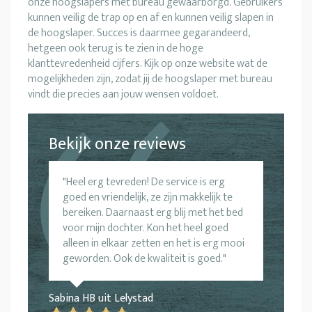
onze hoogslapers met bureau gewaarborgd. Gebruikers
kunnen veilig de trap op en af en kunnen veilig slapen in
de hoogslaper. Succes is daarmee gegarandeerd,
hetgeen ook terug is te zien in de hoge
klanttevredenheid cijfers. Kijk op onze website wat de
mogelijkheden zijn, zodat jij de hoogslaper met bureau
vindt die precies aan jouw wensen voldoet.
Bekijk onze reviews
Heel erg tevreden! De service is erg
goed en vriendelijk, ze zijn makkelijk te
bereiken. Daarnaast erg blij met het bed
voor mijn dochter. Kon het heel goed
alleen in elkaar zetten en het is erg mooi
geworden. Ook de kwaliteit is goed.
Sabina HB uit Lelystad