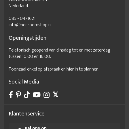
Nederland
085 - 0471621
info@bedroomshop.nl
Openingstijden
Telefonisch geopend van dinsdag tot en met zaterdag
tussen 10:00 en 16:00.
Toonzaal enkel op afspraak en
hier
in te plannen.
Social Media
Klantenservice
Bel ons op