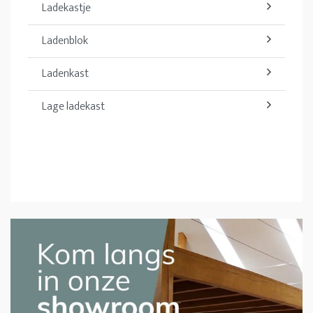
Ladekastje
Ladenblok
Ladenkast
Lage ladekast