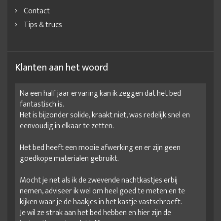
Contact
Tips & trucs
Klanten aan het woord
Na een half jaar ervaring kan ik zeggen dat het bed
fantastisch is.
Het is bijzonder solide, kraakt niet, was redelijk snel en
eenvoudig in elkaar te zetten.
Het bed heeft een mooie afwerking en er zijn geen
goedkope materialen gebruikt.
Mocht je net als ik de zwevende nachtkastjes erbij
nemen, adviseer ik wel om heel goed te meten en te
kijken waar je de haakjes in het kastje vastschroeft.
Je wil ze strak aan het bed hebben en hier zijn de