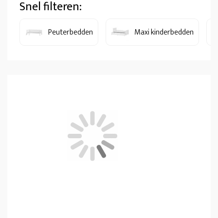
Snel filteren:
Peuterbedden
Maxi kinderbedden