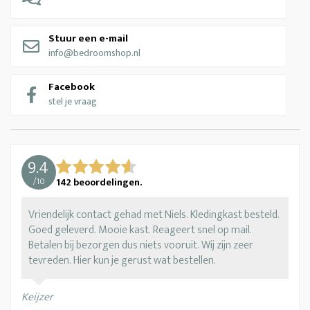
Stuur een e-mail
info@bedroomshop.nl
Facebook
stel je vraag
9.4
/
10
142
beoordelingen.
Vriendelijk contact gehad met Niels. Kledingkast besteld.
Goed geleverd. Mooie kast. Reageert snel op mail.
Betalen bij bezorgen dus niets vooruit. Wij zijn zeer
tevreden. Hier kun je gerust wat bestellen.
Keijzer