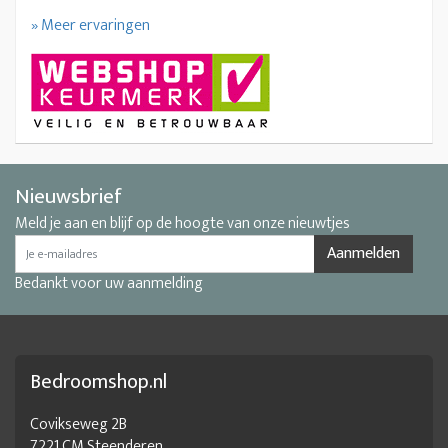
» Meer ervaringen
Nieuwsbrief
Meld je aan en blijf op de hoogte van onze nieuwtjes
Aanmelden
Bedankt voor uw aanmelding
Bedroomshop.nl
Covikseweg 2B
7221 CM Steenderen