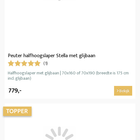
Peuter halfhoogslaper Stella met glijbaan
(1)
Halfhoogslaper met glijbaan | 70x160 of 70x190 (breedte is 175 cm
incl. glijbaan)
779,-
Bekijk