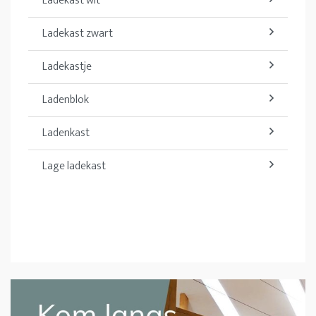
Ladekast wit
Ladekast zwart
Ladekastje
Ladenblok
Ladenkast
Lage ladekast