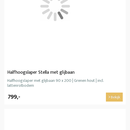
Halfhoogslaper Stella met glijbaan
Halfhoogslaper met glijbaan 90 x 200 | Grenen hout | incl.
lattenrolbodem
799,-
Bekijk