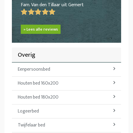
Fam. Van den Tillaar uit Gemert
» Lees alle reviews
Overig
Eenpersoonsbed
Houten bed 160x200
Houten bed 180x200
Logeerbed
Twijfelaar bed