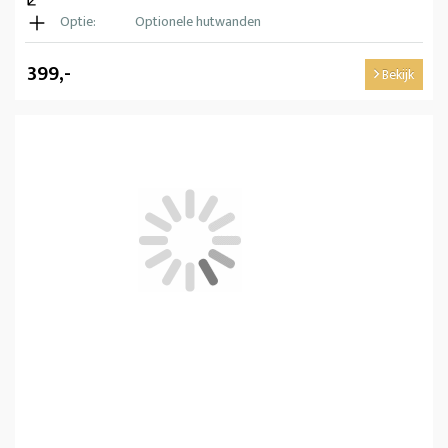
Optie:
Optionele hutwanden
399,-
Bekijk