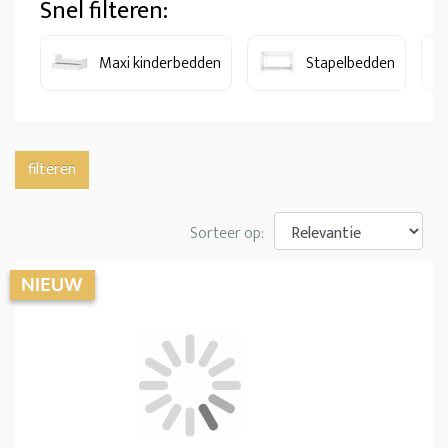
Snel filteren:
Maxi kinderbedden
Stapelbedden
filteren
Sorteer op: