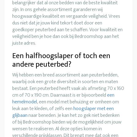
belangrijker dat al onze bedden van de beste kwaliteit
zijn. In ons gehele assortiment garanderen wij
hoogwaardige kwaliteit en vergaande veiligheid. Vrees
dus niet dat je jouw kind tekort doet door een
goedkoper peuterbed aan te schaffen. Voor kwaliteit en
veiligheid ben je hoe dan ook bij Bedroomshop aan het
juiste adres.
Een halfhoogslaper of toch een
andere peuterbed?
Wij hebben een breed assortiment aan peuterbedden,
waarbij ook een grote diversiteit in soorten en maten
bestaat. Een peuterbed heeft vaak als afmeting 70 x 160
cm of 70 x 190 cm. Daarnaast is er bijvoorbeeld
een
hemelmodel
, een model met behuizing er omheen om
leuk aan te kleden, of zelfs een
hoogslaper met een
glijbaan
naar beneden. Je kan het zo gek niet bedenken
of bij Bedroomshop bieden wij de mogelijkheid om jouw
wensen te realiseren. Al deze opties komen in
verschillende prijsklassen. Dit brengt mee dat ook een