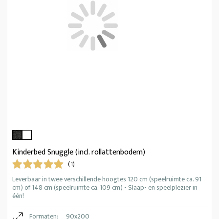
Kinderbed Snuggle (incl. rollattenbodem)
(1)
Leverbaar in twee verschillende hoogtes 120 cm (speelruimte ca. 91
cm) of 148 cm (speelruimte ca. 109 cm) - Slaap- en speelplezier in
één!
Formaten:
90x200