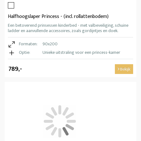
Halfhoogslaper Princess - (incl. rollattenbodem)
Een betoverend prinsessen kinderbed - met valbeveiliging, schuine
ladder en aanvullende accessoires, zoals gordijntjes en doek.
Formaten:
90x200
Optie:
Unieke uitstraling voor een princess-kamer
789,-
Bekijk