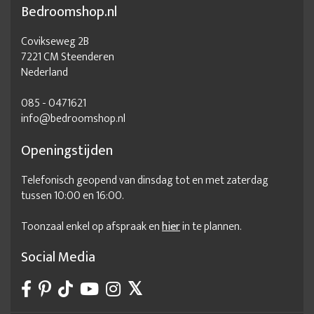
Bedroomshop.nl
Covikseweg 2B
7221 CM Steenderen
Nederland
085 - 0471621
info@bedroomshop.nl
Openingstijden
Telefonisch geopend van dinsdag tot en met zaterdag
tussen 10:00 en 16:00.
Toonzaal enkel op afspraak en
hier
in te plannen.
Social Media