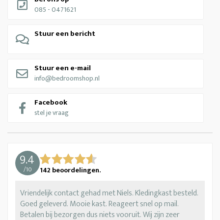
085 - 0471621
Stuur een bericht
Stuur een e-mail
info@bedroomshop.nl
Facebook
stel je vraag
9.4
/
10
142
beoordelingen.
Vriendelijk contact gehad met Niels. Kledingkast besteld.
Goed geleverd. Mooie kast. Reageert snel op mail.
Betalen bij bezorgen dus niets vooruit. Wij zijn zeer