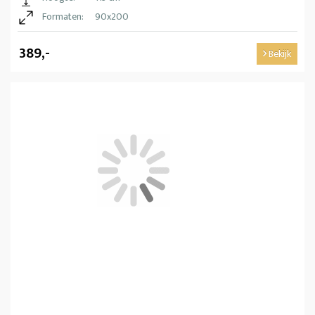
Formaten:
90x200
389,-
Bekijk