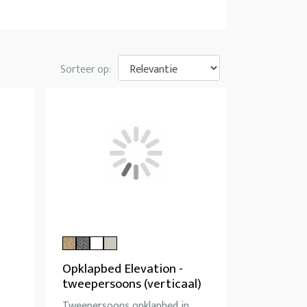
Sorteer op:
Opklapbed Elevation -
tweepersoons (verticaal)
Tweepersoons opklapbed in