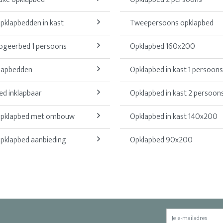
pklapbedden in kast
Tweepersoons opklapbed
ogeerbed 1 persoons
Opklapbed 160x200
lapbedden
Opklapbed in kast 1 persoons
ed inklapbaar
Opklapbed in kast 2 persoon
pklapbed met ombouw
Opklapbed in kast 140x200
pklapbed aanbieding
Opklapbed 90x200