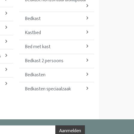
Bedkast
Kastbed
Bed met kast
s
Bedkast 2 persoons
Bedkasten
Bedkasten speciaalzaak
Aanmelden