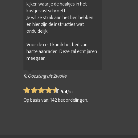
kijken waar je de haakjes in het
kastje vastschroeft.
Je wil ze strak aan het bed hebben
en hier zijn de instructies wat
onduidelijk.
Voor de rest kan ik het bed van
harte aanraden. Deze zal echt jaren
meegaan.
R. Ooosting uit Zwolle
9.4
/
10
Op basis van:
142
beoordelingen.