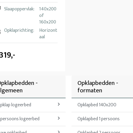
Slaapoppervlak:
140x200
of
160x200
Opklaprichting:
Horizont
aal
.319,-
pklapbedden -
Opklapbedden -
algemeen
formaten
pklap logeerbed
Opklapbed 140x200
 persoons logeerbed
Opklapbed 1 persoons
uxe opklapbed
Opklapbed 2 persoons