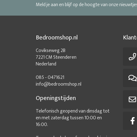
Meld je aan en blijf op de hoogte van onze nieuwtje
Bedroomshop.nl
Klant
Covikseweg 2B
7221 CM Steenderen
Nederland
085 - 0471621
info@bedroomshop.nl
Openingstijden
Telefonisch geopend van dinsdag tot
en met zaterdag tussen 10:00 en
16:00.