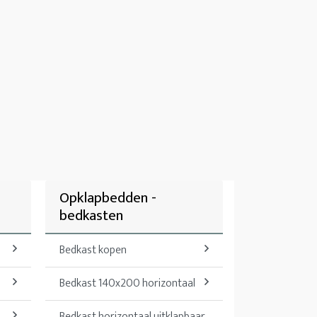
Opklapbedden -
bedkasten
Bedkast kopen
Bedkast 140x200 horizontaal
Bedkast horizontaal uitklapbaar