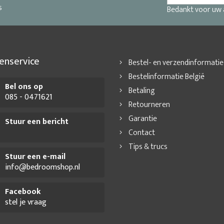
s
Bedankt voor uw
enservice
Bestel- en verzendinformatie
Bestelinformatie België
Bel ons op
Betaling
085 - 0471621
Retourneren
Garantie
Stuur een bericht
Contact
Tips & trucs
Stuur een e-mail
info@bedroomshop.nl
Facebook
stel je vraag