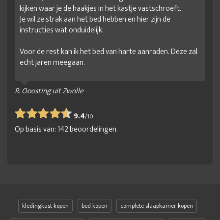
kijken waar je de haakjes in het kastje vastschroeft.
Je wil ze strak aan het bed hebben en hier zijn de
instructies wat onduidelijk.
Voor de rest kan ik het bed van harte aanraden. Deze zal
echt jaren meegaan.
R. Ooosting uit Zwolle
9.4
/
10
Op basis van:
142
beoordelingen.
kledingkast kopen
bed kopen
complete slaapkamer kopen