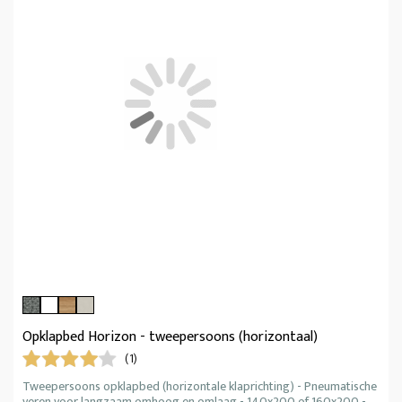
Opklapbed Horizon - tweepersoons (horizontaal)
(1)
Tweepersoons opklapbed (horizontale klaprichting) - Pneumatische
veren voor langzaam omhoog en omlaag - 140x200 of 160x200 -