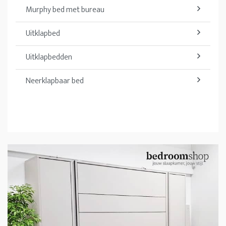
Murphy bed met bureau
Uitklapbed
Uitklapbedden
Neerklapbaar bed