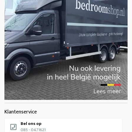
Klantenservice
Bel ons op
085 - 0471621