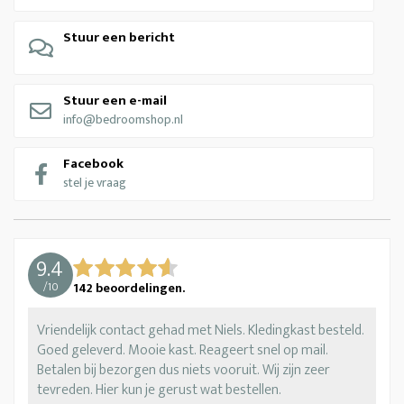
Stuur een bericht
Stuur een e-mail
info@bedroomshop.nl
Facebook
stel je vraag
9.4
/
10
142
beoordelingen.
Vriendelijk contact gehad met Niels. Kledingkast besteld.
Goed geleverd. Mooie kast. Reageert snel op mail.
Betalen bij bezorgen dus niets vooruit. Wij zijn zeer
tevreden. Hier kun je gerust wat bestellen.