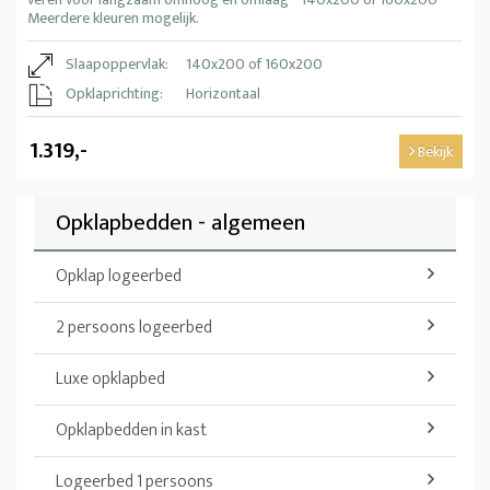
Meerdere kleuren mogelijk.
Slaapoppervlak:
140x200 of 160x200
Opklaprichting:
Horizontaal
1.319,-
Bekijk
Opklapbedden - algemeen
Opklap logeerbed
2 persoons logeerbed
Luxe opklapbed
Opklapbedden in kast
Logeerbed 1 persoons