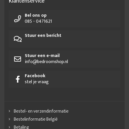
Klantenservice
Bel ons op
085 - 0471621
Stuur een bericht
Stuur een e-mail
info@bedroomshop.nl
Facebook
stel je vraag
Bestel- en verzendinformatie
Bestelinformatie België
Betaling