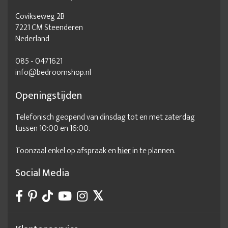
Covikseweg 2B
7221 CM Steenderen
Nederland
085 - 0471621
info@bedroomshop.nl
Openingstijden
Telefonisch geopend van dinsdag tot en met zaterdag
tussen 10:00 en 16:00.
Toonzaal enkel op afspraak en
hier
in te plannen.
Social Media