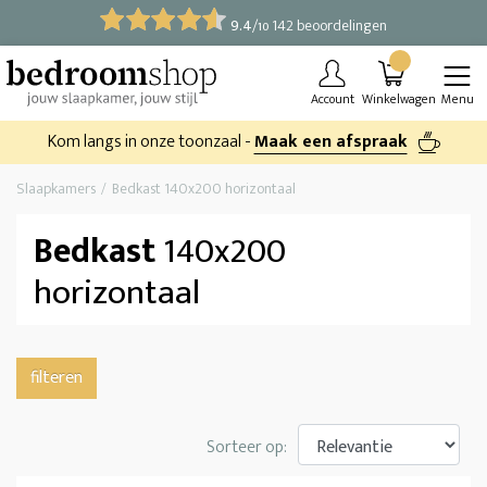
9.4
/
142 beoordelingen
10
Account
Winkelwagen
Menu
Kom langs in onze toonzaal -
Maak een afspraak
Slaapkamers
Bedkast 140x200 horizontaal
Bedkast
140x200
horizontaal
filteren
Sorteer op: