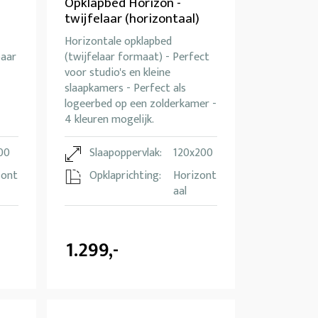
Opklapbed Horizon -
twijfelaar (horizontaal)
Horizontale opklapbed
baar
(twijfelaar formaat) - Perfect
voor studio's en kleine
slaapkamers - Perfect als
logeerbed op een zolderkamer -
4 kleuren mogelijk.
00
Slaapoppervlak:
120x200
zont
Opklaprichting:
Horizont
aal
1.299,-