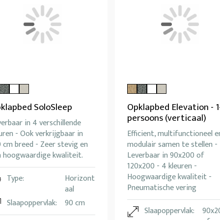
klapbed SoloSleep
Opklapbed Elevation - 1
persoons (verticaal)
erbaar in 4 verschillende
uren - Ook verkrijgbaar in
Efficient, multifunctioneel e
 cm breed - Zeer stevig en
modulair samen te stellen -
n hoogwaardige kwaliteit.
Leverbaar in 90x200 of
120x200 - 4 kleuren -
Hoogwaardige kwaliteit -
Type:
Horizont
Pneumatische vering
aal
Slaapoppervlak:
90 cm
Slaapoppervlak:
90x2