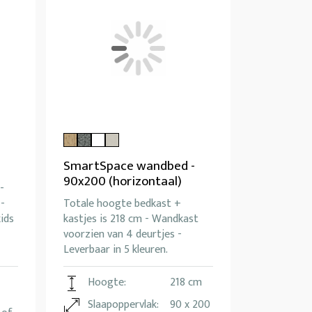
SmartSpace wandbed -
90x200 (horizontaal)
-
 -
Totale hoogte bedkast +
ids
kastjes is 218 cm - Wandkast
voorzien van 4 deurtjes -
Leverbaar in 5 kleuren.
Hoogte:
218 cm
Slaapoppervlak:
90 x 200