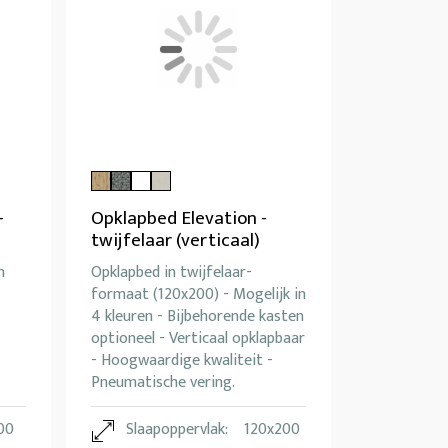
-
Opklapbed Elevation -
twijfelaar (verticaal)
n
Opklapbed in twijfelaar-
formaat (120x200) - Mogelijk in
4 kleuren - Bijbehorende kasten
optioneel - Verticaal opklapbaar
- Hoogwaardige kwaliteit -
Pneumatische vering.
00
Slaapoppervlak:
120x200