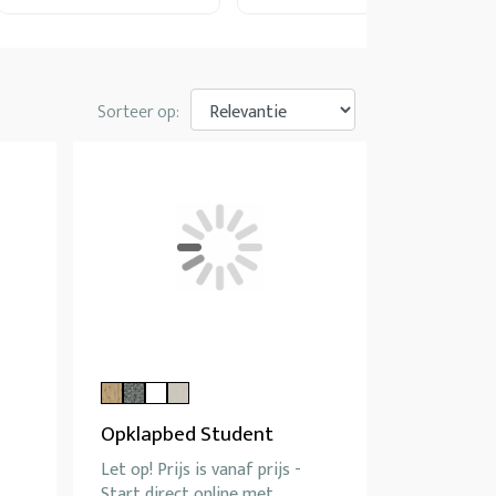
Sorteer op:
Opklapbed Student
Let op! Prijs is vanaf prijs -
Start direct online met