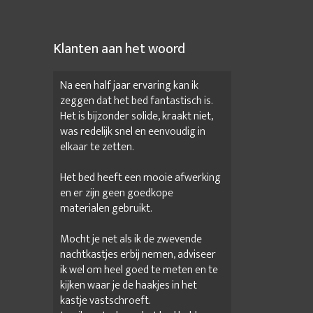
Klanten aan het woord
Na een half jaar ervaring kan ik
zeggen dat het bed fantastisch is.
Het is bijzonder solide, kraakt niet,
was redelijk snel en eenvoudig in
elkaar te zetten.
Het bed heeft een mooie afwerking
en er zijn geen goedkope
materialen gebruikt.
Mocht je net als ik de zwevende
nachtkastjes erbij nemen, adviseer
ik wel om heel goed te meten en te
kijken waar je de haakjes in het
kastje vastschroeft.