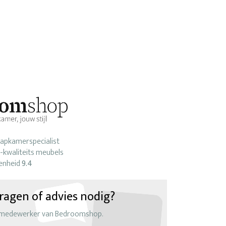
laapkamerspecialist
-kwaliteits meubels
enheid
9.4
ragen of advies nodig?
 medewerker van Bedroomshop.