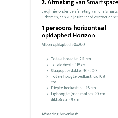
2. Afmeting
van Smartspac
Bekijk hieronder de afmeting van ons Smarts
uitkomen, dan kun je uiteraard contact op
1-persoons horizontaal
opklapbed Horizon
Alleen opklapbed 90x200
Totale breedte: 211 cm
Totale diepte: 118 cm
Slaapoppervlakte:
90x200
Totale hoogte bedkast:
ca. 108
cm
Diepte bedkast:
ca. 46 cm
Lighoogte (met matras 20 cm
dikte):
ca. 49 cm
Afmeting bovenkast