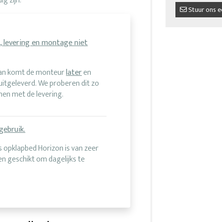
ig zijn.
Stuur ons e
, levering en montage niet
Dan komt de monteur
later
en
uitgeleverd. We proberen dit zo
nnen met de levering.
gebruik.
 opklapbed Horizon is van zeer
n geschikt om dagelijks te