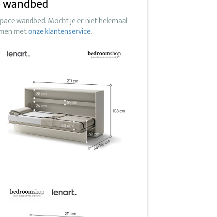
e wandbed
pace wandbed. Mocht je er niet helemaal
nemen met
onze klantenservice
.