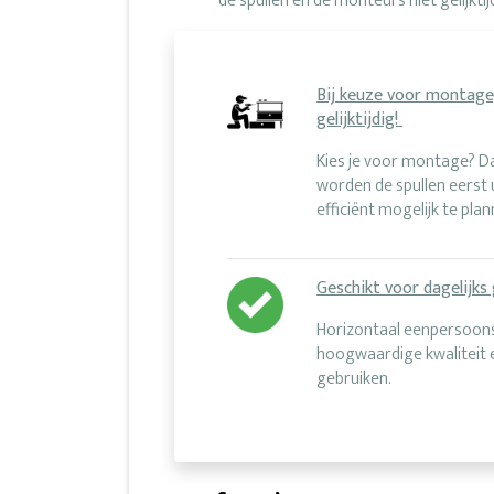
de spullen en de monteurs niet gelijktijd
Bij keuze voor montage
gelijktijdig!
Kies je voor montage? 
worden de spullen eerst 
efficiënt mogelijk te pla
Geschikt voor dagelijks 
Horizontaal eenpersoons
hoogwaardige kwaliteit e
gebruiken.