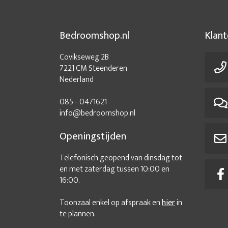
Bedroomshop.nl
Klant
Covikseweg 2B
7221 CM Steenderen
Nederland
085 - 0471621
info@bedroomshop.nl
Openingstijden
Telefonisch geopend van dinsdag tot
en met zaterdag tussen 10:00 en
16:00.
Toonzaal enkel op afspraak en
hier
in
te plannen.