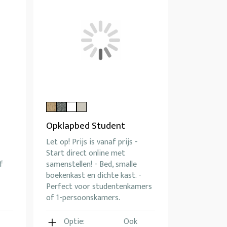
Opklapbed Student
Let op! Prijs is vanaf prijs -
Start direct online met
f
samenstellen! - Bed, smalle
boekenkast en dichte kast. -
Perfect voor studentenkamers
of 1-persoonskamers.
Optie:
Ook