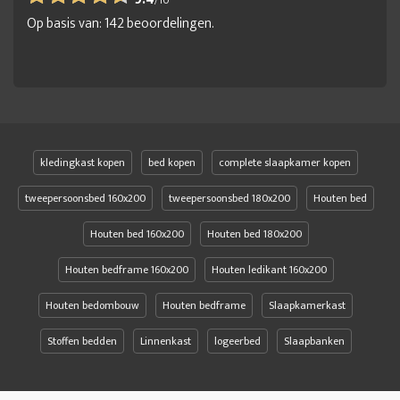
Op basis van:
142
beoordelingen.
kledingkast kopen
bed kopen
complete slaapkamer kopen
tweepersoonsbed 160x200
tweepersoonsbed 180x200
Houten bed
Houten bed 160x200
Houten bed 180x200
Houten bedframe 160x200
Houten ledikant 160x200
Houten bedombouw
Houten bedframe
Slaapkamerkast
Stoffen bedden
Linnenkast
logeerbed
Slaapbanken