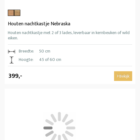
Houten nachtkastje Nebraska
Houten nachtkastje met 2 of 3 lades, leverbaar in kernbeuken of wild
eiken.
Breedte:
50 cm
Hoogte:
45 of 60 cm
399,-
Bekijk