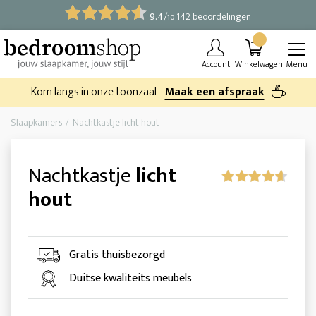
9.4
/
142 beoordelingen
10
Account
Winkelwagen
Menu
Kom langs in onze toonzaal -
Maak een afspraak
Slaapkamers
Nachtkastje licht hout
Nachtkastje
licht
hout
Gratis thuisbezorgd
Duitse kwaliteits meubels