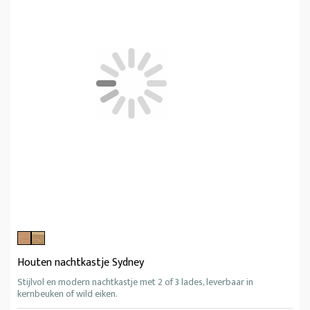
Houten nachtkastje Sydney
Stijlvol en modern nachtkastje met 2 of 3 lades, leverbaar in
kernbeuken of wild eiken.