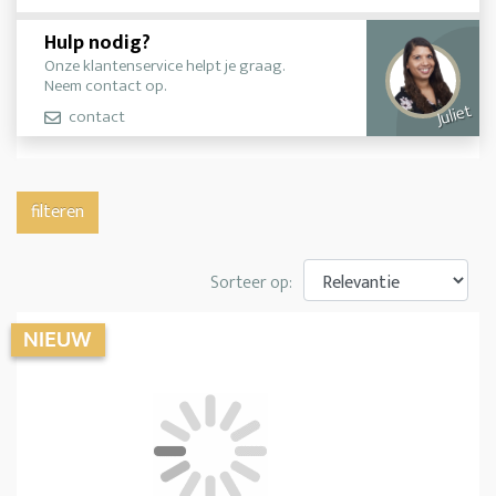
Hulp nodig?
Onze klantenservice helpt je graag.
Neem contact op.
Juliet
contact
filteren
Sorteer op: