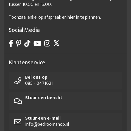
tussen 10:00 en 16:00.
Toonzaal enkel op afspraak en
hier
in te plannen.
Social Media
Klantenservice
Bel ons op
085 - 0471621
Stuur een bericht
Stuur een e-mail
info@bedroomshop.nl