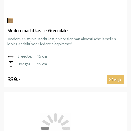
Modern nachtkastje Greendale
Modern en stijlvol nachtkastje voorzien van akoestische lamellen-
look. Geschikt voor iedere slaapkamer!
Breedte:
45 cm
Hoogte:
45 cm
339,-
Bekijk