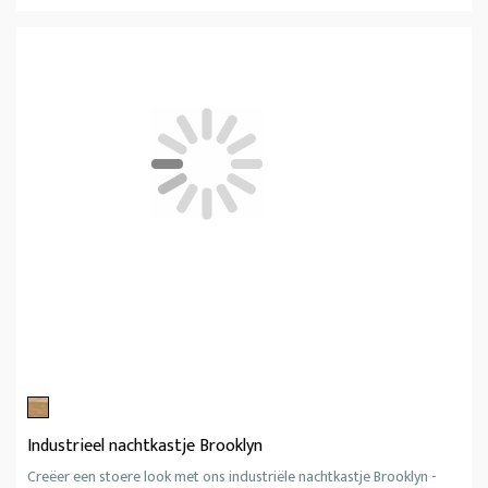
Industrieel nachtkastje Brooklyn
Creëer een stoere look met ons industriële nachtkastje Brooklyn -