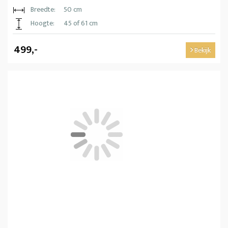
Breedte:
50 cm
Hoogte:
45 of 61 cm
499,-
Bekijk