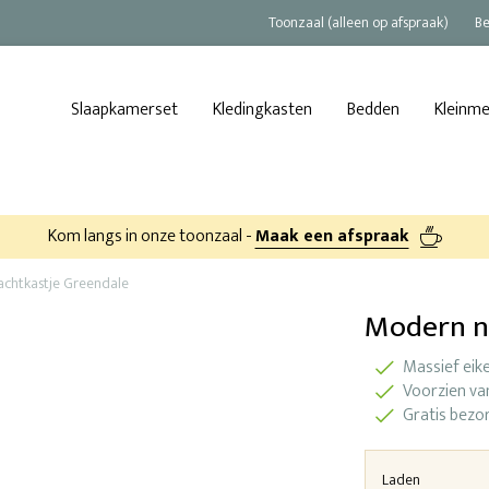
Toonzaal (alleen op afspraak)
Be
Slaapkamerset
Kledingkasten
Bedden
Kleinm
Kom langs in onze toonzaal -
Maak een afspraak
chtkastje Greendale
Modern n
Massief eik
Voorzien va
Gratis bezo
Laden