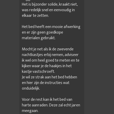
Het is bijzonder solide, kraakt niet,
was redelijk snel en eenvoudig in
elkaar te zetten.
Het bed heeft een mooie afwerking
en er zijn geen goedkope
materialen gebruikt.
Mocht je net als ik de zwevende
nachtkastjes erbij nemen, adviseer
ik wel om heel goed te meten en te
kijken waar je de haakjes in het
kastje vastschroeft.
Je wil ze strak aan het bed hebben
en hier zijn de instructies wat
onduidelijk.
Voor de rest kan ik het bed van
harte aanraden. Deze zal echt jaren
meegaan.