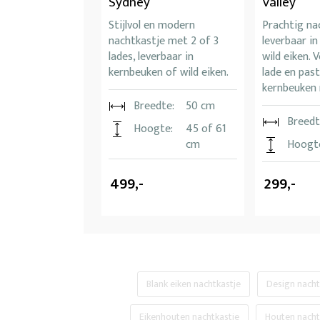
Sydney
Valley
Stijlvol en modern
Prachtig na
nachtkastje met 2 of 3
leverbaar i
lades, leverbaar in
wild eiken. 
kernbeuken of wild eiken.
lade en past
kernbeuken 
Breedte:
50 cm
Breedt
Hoogte:
45 of 61
cm
Hoogt
499,-
299,-
Blank eiken nachtkastje
Design nacht
Eikenhouten nachtkastje
Houten nacht