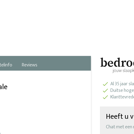
telinfo
Reviews
Al 35 jaar s
ale
Duitse hoge
Klanttevred
Heeft u v
Chat met een