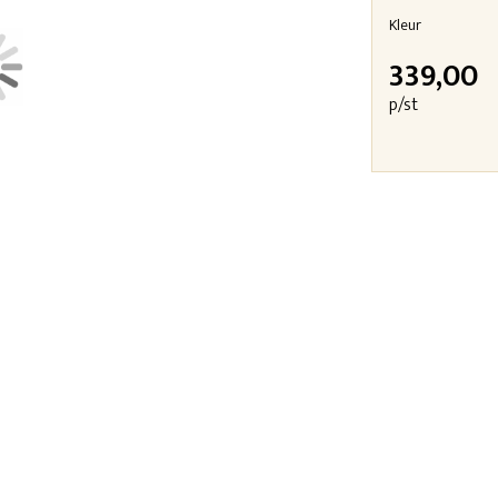
Kleur
339,00
p/st