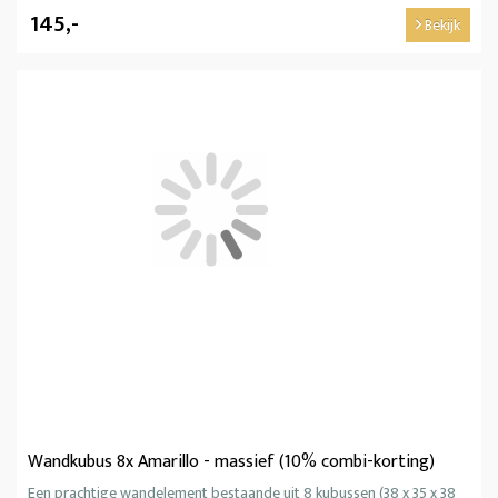
145,-
Bekijk
Wandkubus 8x Amarillo - massief (10% combi-korting)
Een prachtige wandelement bestaande uit 8 kubussen (38 x 35 x 38