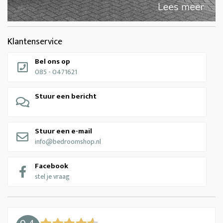
Klantenservice
Bel ons op
085 - 0471621
Stuur een bericht
Stuur een e-mail
info@bedroomshop.nl
Facebook
stel je vraag