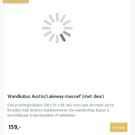
Wandkubus Austin/Lakeway massief (met deur)
Een prachtige kubus (38 x 35 x 38 cm) voor aan de muur uit te
breiden met diverse stijlelementen. De wandschap kubus is
beschikbaar in kernbeuken of wildeiken.
159,-
Bekijk