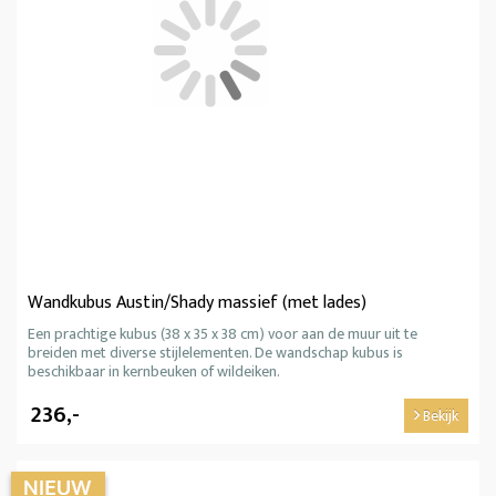
Wandkubus Austin/Shady massief (met lades)
Een prachtige kubus (38 x 35 x 38 cm) voor aan de muur uit te
breiden met diverse stijlelementen. De wandschap kubus is
beschikbaar in kernbeuken of wildeiken.
236,-
Bekijk