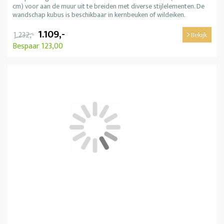
cm) voor aan de muur uit te breiden met diverse stijlelementen. De
wandschap kubus is beschikbaar in kernbeuken of wildeiken.
1.109,-
1.232,-
Bekijk
Bespaar 123,00