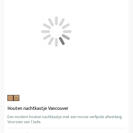
Houten nachtkastje Vancouver
Een modern houten nachtkastje met een mooie verfijnde afwerking.
Voorzien van 1 lade.