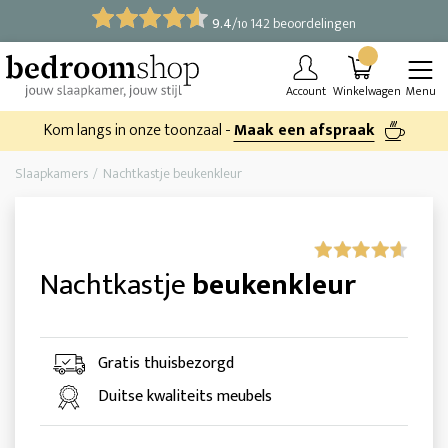
9.4
/
142 beoordelingen
10
Account
Winkelwagen
Menu
Kom langs in onze toonzaal -
Maak een afspraak
Slaapkamers
Nachtkastje beukenkleur
Nachtkastje
beukenkleur
Gratis thuisbezorgd
Duitse kwaliteits meubels