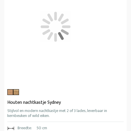
Houten nachtkastje Sydney
Stijlvol en modern nachtkastje met 2 of 3 lades, leverbaar in
kernbeuken of wild eiken.
Breedte:
50 cm