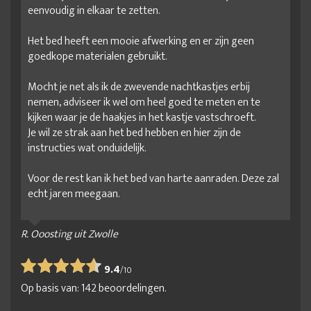
eenvoudig in elkaar te zetten.
Het bed heeft een mooie afwerking en er zijn geen
goedkope materialen gebruikt.
Mocht je net als ik de zwevende nachtkastjes erbij
nemen, adviseer ik wel om heel goed te meten en te
kijken waar je de haakjes in het kastje vastschroeft.
Je wil ze strak aan het bed hebben en hier zijn de
instructies wat onduidelijk.
Voor de rest kan ik het bed van harte aanraden. Deze zal
echt jaren meegaan.
R. Ooosting uit Zwolle
9.4
/
10
Op basis van:
142
beoordelingen.