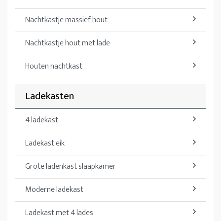
Nachtkastje massief hout
Nachtkastje hout met lade
Houten nachtkast
Ladekasten
4 ladekast
Ladekast eik
Grote ladenkast slaapkamer
Moderne ladekast
Ladekast met 4 lades