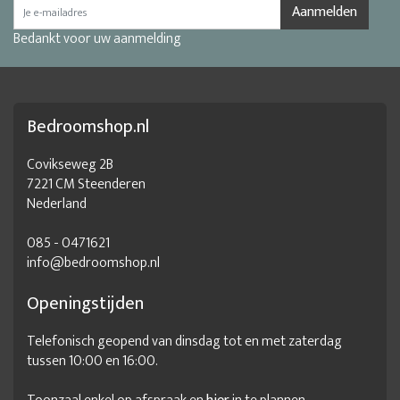
Aanmelden
Bedankt voor uw aanmelding
Bedroomshop.nl
Covikseweg 2B
7221 CM Steenderen
Nederland
085 - 0471621
info@bedroomshop.nl
Openingstijden
Telefonisch geopend van dinsdag tot en met zaterdag
tussen 10:00 en 16:00.