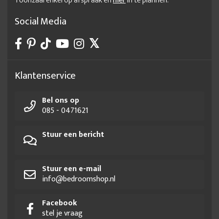
Toonzaal enkel op afspraak en
hier
in te plannen.
Social Media
Klantenservice
Bel ons op
085 - 0471621
Stuur een bericht
Stuur een e-mail
info@bedroomshop.nl
Facebook
stel je vraag