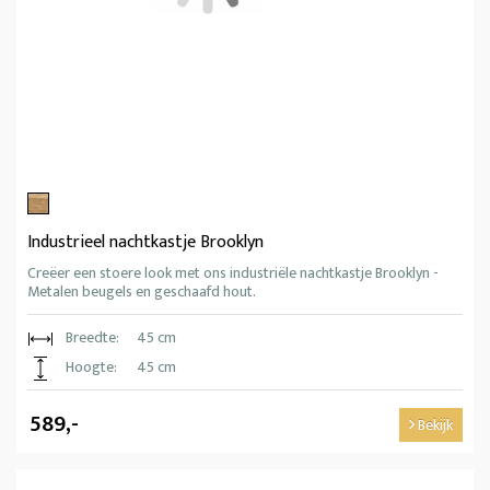
Industrieel nachtkastje Brooklyn
Creëer een stoere look met ons industriële nachtkastje Brooklyn -
Metalen beugels en geschaafd hout.
Breedte:
45 cm
Hoogte:
45 cm
589,-
Bekijk