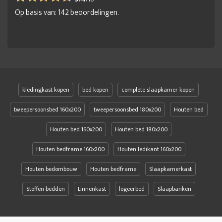
Op basis van:
142
beoordelingen.
kledingkast kopen
bed kopen
complete slaapkamer kopen
tweepersoonsbed 160x200
tweepersoonsbed 180x200
Houten bed
Houten bed 160x200
Houten bed 180x200
Houten bedframe 160x200
Houten ledikant 160x200
Houten bedombouw
Houten bedframe
Slaapkamerkast
Stoffen bedden
Linnenkast
logeerbed
Slaapbanken