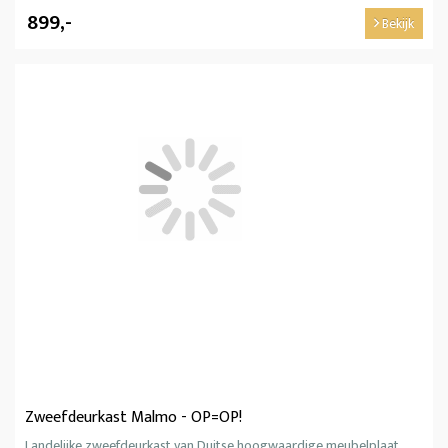
899,-
Bekijk
Zweefdeurkast Malmo - OP=OP!
Landelijke zweefdeurkast van Duitse hoogwaardige meubelplaat.