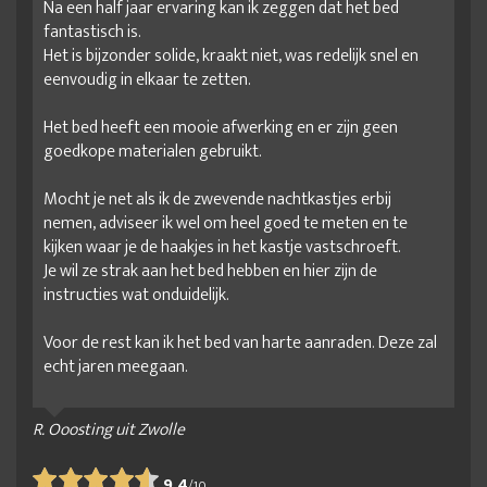
Na een half jaar ervaring kan ik zeggen dat het bed
fantastisch is.
Het is bijzonder solide, kraakt niet, was redelijk snel en
eenvoudig in elkaar te zetten.
Het bed heeft een mooie afwerking en er zijn geen
goedkope materialen gebruikt.
Mocht je net als ik de zwevende nachtkastjes erbij
nemen, adviseer ik wel om heel goed te meten en te
kijken waar je de haakjes in het kastje vastschroeft.
Je wil ze strak aan het bed hebben en hier zijn de
instructies wat onduidelijk.
Voor de rest kan ik het bed van harte aanraden. Deze zal
echt jaren meegaan.
R. Ooosting uit Zwolle
9.4
/
10