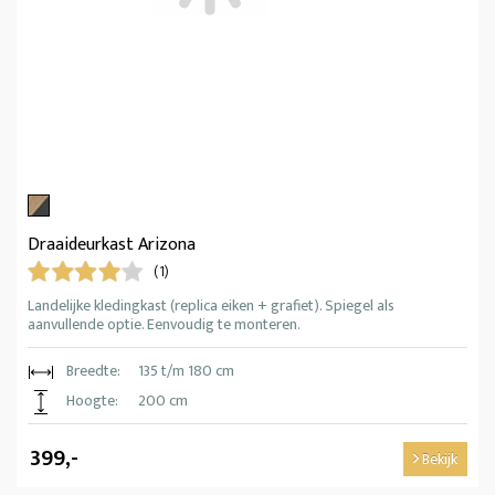
Draaideurkast Arizona
(1)
Landelijke kledingkast (replica eiken + grafiet). Spiegel als
aanvullende optie. Eenvoudig te monteren.
Breedte:
135 t/m 180 cm
Hoogte:
200 cm
399,-
Bekijk