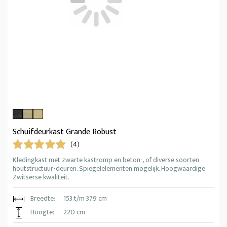
Schuifdeurkast Grande Robust
(4)
Kledingkast met zwarte kastromp en beton-, of diverse soorten
houtstructuur-deuren. Spiegelelementen mogelijk. Hoogwaardige
Zwitserse kwaliteit.
Breedte:
153 t/m 379 cm
Hoogte:
220 cm