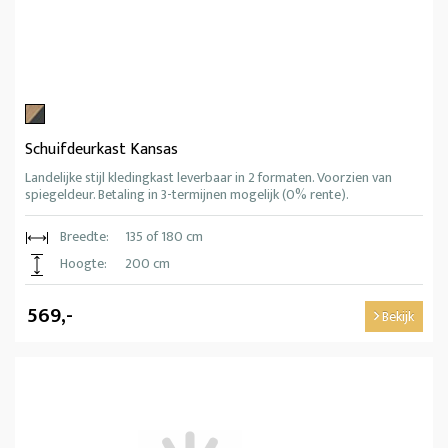
Schuifdeurkast Kansas
Landelijke stijl kledingkast leverbaar in 2 formaten. Voorzien van
spiegeldeur. Betaling in 3-termijnen mogelijk (0% rente).
Breedte:
135 of 180 cm
Hoogte:
200 cm
569,-
Bekijk