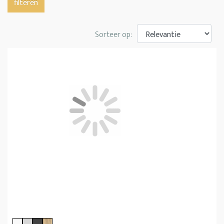
filteren
Sorteer op: