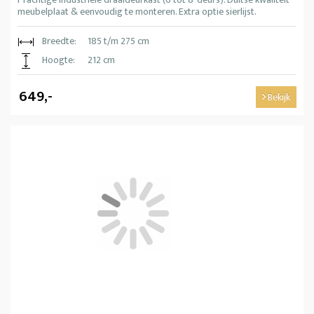
meubelplaat & eenvoudig te monteren. Extra optie sierlijst.
Breedte:
185 t/m 275 cm
Hoogte:
212 cm
649,-
Bekijk