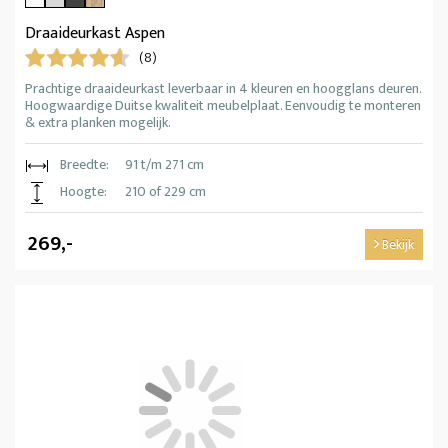
Draaideurkast Aspen
(8)
Prachtige draaideurkast leverbaar in 4 kleuren en hoogglans deuren.
Hoogwaardige Duitse kwaliteit meubelplaat. Eenvoudig te monteren
& extra planken mogelijk.
Breedte:
91 t/m 271 cm
Hoogte:
210 of 229 cm
269,-
Bekijk