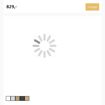
829,-
Bekijk