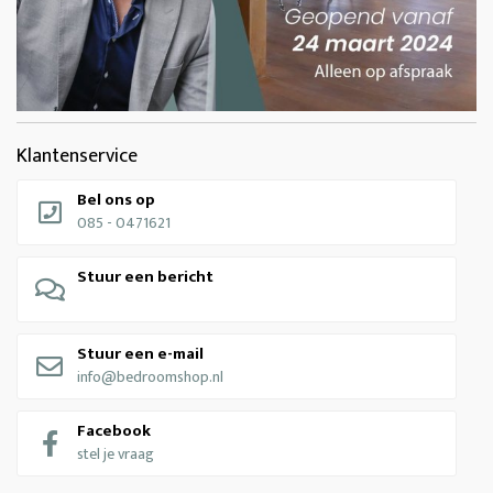
Klantenservice
Bel ons op
085 - 0471621
Stuur een bericht
Stuur een e-mail
info@bedroomshop.nl
Facebook
stel je vraag