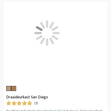
Draaideurkast San Diego
(1)
Prachtige industriele draaideurkast (6 tot 8-deurs). Duitse kwaliteit