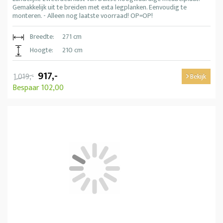
Gemakkelijk uit te breiden met exta legplanken. Eenvoudig te
monteren. - Alleen nog laatste voorraad! OP=OP!
Breedte:
271 cm
Hoogte:
210 cm
917,-
1.019,-
Bekijk
Bespaar 102,00