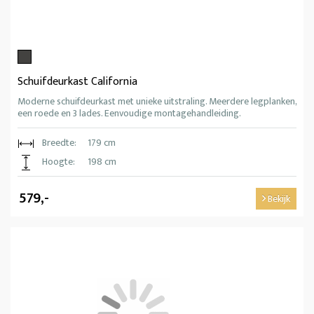
Schuifdeurkast California
Moderne schuifdeurkast met unieke uitstraling. Meerdere legplanken,
een roede en 3 lades. Eenvoudige montagehandleiding.
Breedte:
179 cm
Hoogte:
198 cm
579,-
Bekijk