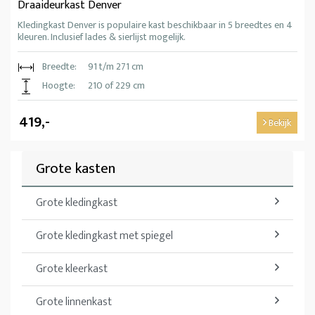
Draaideurkast Denver
Kledingkast Denver is populaire kast beschikbaar in 5 breedtes en 4
kleuren. Inclusief lades & sierlijst mogelijk.
Breedte:
91 t/m 271 cm
Hoogte:
210 of 229 cm
419,-
Bekijk
Grote kasten
Grote kledingkast
Grote kledingkast met spiegel
Grote kleerkast
Grote linnenkast