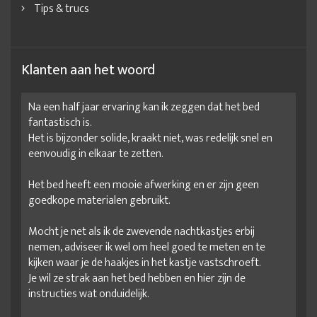
Tips & trucs
Klanten aan het woord
Na een half jaar ervaring kan ik zeggen dat het bed
fantastisch is.
Het is bijzonder solide, kraakt niet, was redelijk snel en
eenvoudig in elkaar te zetten.
Het bed heeft een mooie afwerking en er zijn geen
goedkope materialen gebruikt.
Mocht je net als ik de zwevende nachtkastjes erbij
nemen, adviseer ik wel om heel goed te meten en te
kijken waar je de haakjes in het kastje vastschroeft.
Je wil ze strak aan het bed hebben en hier zijn de
instructies wat onduidelijk.