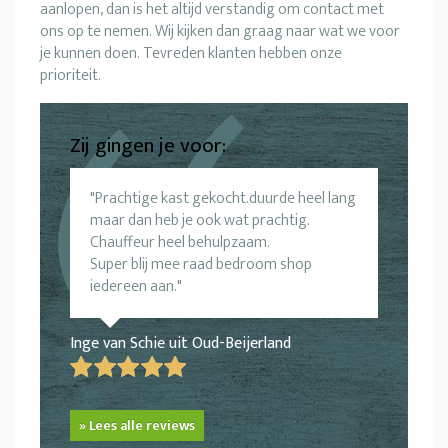
aanlopen, dan is het altijd verstandig om contact met
ons op te nemen. Wij kijken dan graag naar wat we voor
je kunnen doen. Tevreden klanten hebben onze
prioriteit.
Zij gingen je voor:
Prachtige kast gekocht.duurde heel lang
maar dan heb je ook wat prachtig.
Chauffeur heel behulpzaam.
Super blij mee raad bedroom shop
iedereen aan.
Inge van Schie uit Oud-Beijerland
» Lees alle reviews