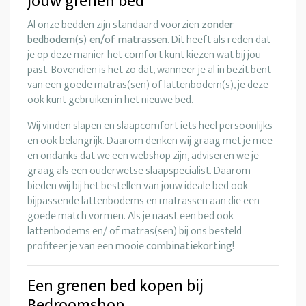
jouw grenen bed
Al onze bedden zijn standaard voorzien
zonder
bedbodem(s) en/of matrassen
. Dit heeft als reden dat
je op deze manier het comfort kunt kiezen wat bij jou
past. Bovendien is het zo dat, wanneer je al in bezit bent
van een goede matras(sen) of lattenbodem(s), je deze
ook kunt gebruiken in het nieuwe bed.
Wij vinden slapen en slaapcomfort iets heel persoonlijks
en ook belangrijk. Daarom denken wij graag met je mee
en ondanks dat we een webshop zijn, adviseren we je
graag als een ouderwetse slaapspecialist. Daarom
bieden wij bij het bestellen van jouw ideale bed ook
bijpassende lattenbodems en matrassen aan die een
goede match vormen. Als je naast een bed ook
lattenbodems en/ of matras(sen) bij ons besteld
profiteer je van een mooie
combinatiekorting
!
Een grenen bed kopen bij
Bedroomshop