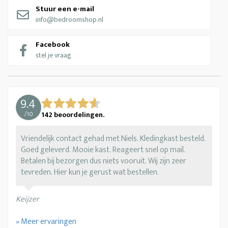
Stuur een e-mail
info@bedroomshop.nl
Facebook
stel je vraag
9.4
/
10
142
beoordelingen.
Vriendelijk contact gehad met Niels. Kledingkast besteld.
Goed geleverd. Mooie kast. Reageert snel op mail.
Betalen bij bezorgen dus niets vooruit. Wij zijn zeer
tevreden. Hier kun je gerust wat bestellen.
Keijzer
» Meer ervaringen