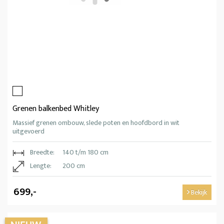
Grenen balkenbed Whitley
Massief grenen ombouw, slede poten en hoofdbord in wit
uitgevoerd
Breedte:
140 t/m 180 cm
Lengte:
200 cm
699,-
Bekijk