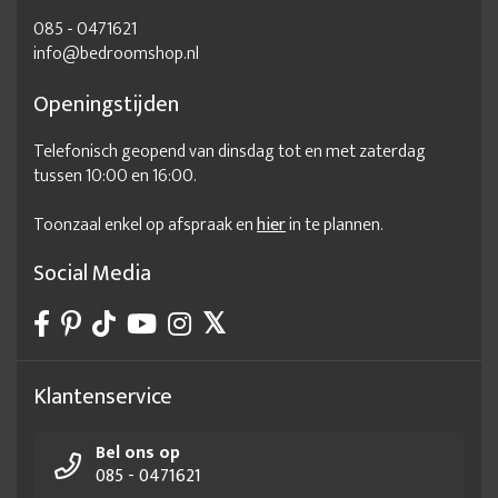
085 - 0471621
info@bedroomshop.nl
Openingstijden
Telefonisch geopend van dinsdag tot en met zaterdag
tussen 10:00 en 16:00.
Toonzaal enkel op afspraak en
hier
in te plannen.
Social Media
Klantenservice
Bel ons op
085 - 0471621