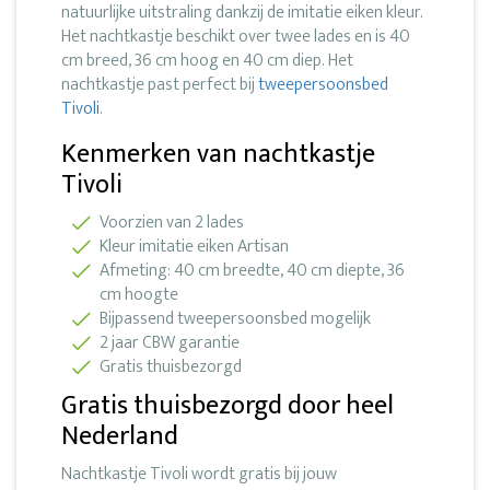
natuurlijke uitstraling dankzij de imitatie eiken kleur.
Het nachtkastje beschikt over twee lades en is 40
cm breed, 36 cm hoog en 40 cm diep. Het
nachtkastje past perfect bij
tweepersoonsbed
Tivoli
.
Kenmerken van nachtkastje
Tivoli
Voorzien van 2 lades
Kleur imitatie eiken Artisan
Afmeting: 40 cm breedte, 40 cm diepte, 36
cm hoogte
Bijpassend tweepersoonsbed mogelijk
2 jaar CBW garantie
Gratis thuisbezorgd
Gratis thuisbezorgd door heel
Nederland
Nachtkastje Tivoli wordt gratis bij jouw