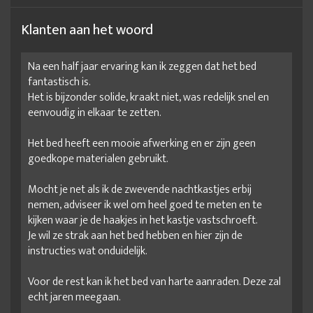
Klanten aan het woord
Na een half jaar ervaring kan ik zeggen dat het bed
fantastisch is.
Het is bijzonder solide, kraakt niet, was redelijk snel en
eenvoudig in elkaar te zetten.
Het bed heeft een mooie afwerking en er zijn geen
goedkope materialen gebruikt.
Mocht je net als ik de zwevende nachtkastjes erbij
nemen, adviseer ik wel om heel goed te meten en te
kijken waar je de haakjes in het kastje vastschroeft.
Je wil ze strak aan het bed hebben en hier zijn de
instructies wat onduidelijk.
Voor de rest kan ik het bed van harte aanraden. Deze zal
echt jaren meegaan.