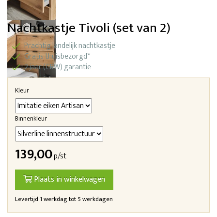
Nachtkastje Tivoli (set van 2)
Prachtig landelijk nachtkastje
Gratis thuisbezorgd*
2 jaar (CBW) garantie
Kleur
Binnenkleur
139,00
p/st
Plaats in winkelwagen
Levertijd 1 werkdag tot 5 werkdagen