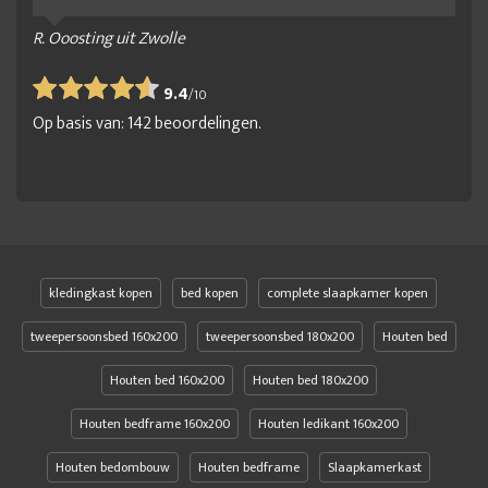
R. Ooosting uit Zwolle
9.4
/
10
Op basis van:
142
beoordelingen.
kledingkast kopen
bed kopen
complete slaapkamer kopen
tweepersoonsbed 160x200
tweepersoonsbed 180x200
Houten bed
Houten bed 160x200
Houten bed 180x200
Houten bedframe 160x200
Houten ledikant 160x200
Houten bedombouw
Houten bedframe
Slaapkamerkast