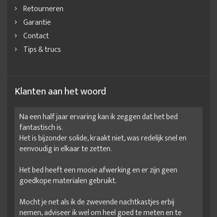
Retourneren
Garantie
Contact
Tips & trucs
Klanten aan het woord
Na een half jaar ervaring kan ik zeggen dat het bed
fantastisch is.
Het is bijzonder solide, kraakt niet, was redelijk snel en
eenvoudig in elkaar te zetten.
Het bed heeft een mooie afwerking en er zijn geen
goedkope materialen gebruikt.
Mocht je net als ik de zwevende nachtkastjes erbij
nemen, adviseer ik wel om heel goed te meten en te