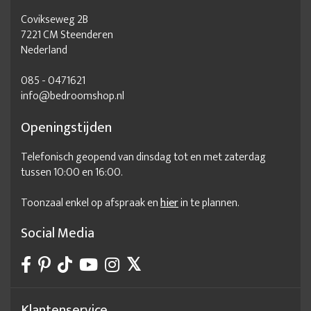
Covikseweg 2B
7221 CM Steenderen
Nederland
085 - 0471621
info@bedroomshop.nl
Openingstijden
Telefonisch geopend van dinsdag tot en met zaterdag
tussen 10:00 en 16:00.
Toonzaal enkel op afspraak en
hier
in te plannen.
Social Media
Klantenservice