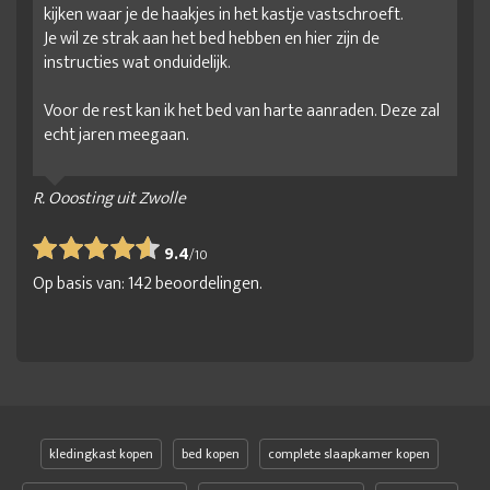
kijken waar je de haakjes in het kastje vastschroeft.
Je wil ze strak aan het bed hebben en hier zijn de
instructies wat onduidelijk.
Voor de rest kan ik het bed van harte aanraden. Deze zal
echt jaren meegaan.
R. Ooosting uit Zwolle
9.4
/
10
Op basis van:
142
beoordelingen.
kledingkast kopen
bed kopen
complete slaapkamer kopen