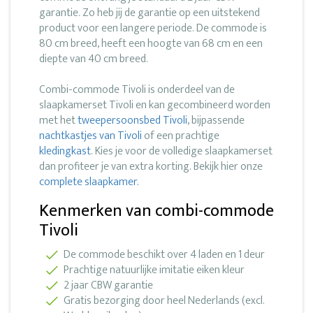
garantie. Zo heb jij de garantie op een uitstekend
product voor een langere periode. De commode is
80 cm breed, heeft een hoogte van 68 cm en een
diepte van 40 cm breed.
Combi-commode Tivoli is onderdeel van de
slaapkamerset Tivoli en kan gecombineerd worden
met het
tweepersoonsbed Tivoli
, bijpassende
nachtkastjes van Tivoli
of een prachtige
kledingkast
. Kies je voor de volledige slaapkamerset
dan profiteer je van extra korting. Bekijk hier onze
complete slaapkamer.
Kenmerken van combi-commode
Tivoli
De commode beschikt over 4 laden en 1 deur
Prachtige natuurlijke imitatie eiken kleur
2 jaar CBW garantie
Gratis bezorging door heel Nederlands (excl.