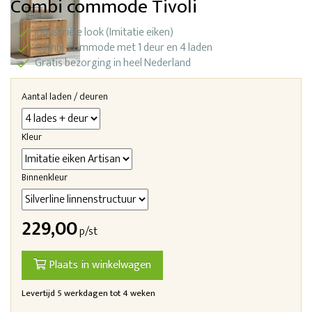
Combi commode Tivoli
Industriële look (Imitatie eiken)
Combi-commode met 1 deur en 4 laden
Gratis bezorging in heel Nederland
Aantal laden / deuren
Kleur
Binnenkleur
229,00
p/st
Plaats in winkelwagen
Levertijd 5 werkdagen tot 4 weken