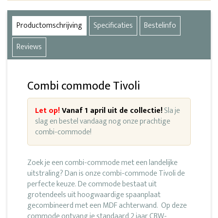
Productomschrijving
Specificaties
Bestelinfo
Reviews
Combi commode Tivoli
Let op!
Vanaf 1 april uit de collectie!
Sla je
slag en bestel vandaag nog onze prachtige
combi-commode!
Zoek je een combi-commode met een landelijke
uitstraling? Dan is onze combi-commode Tivoli de
perfecte keuze. De commode bestaat uit
grotendeels uit hoogwaardige spaanplaat
gecombineerd met een MDF achterwand. Op deze
commode ontvang je standaard 2 jaar CBW-