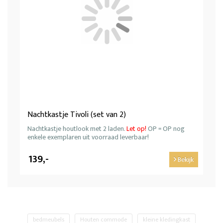
Nachtkastje Tivoli (set van 2)
Nachtkastje houtlook met 2 laden.
Let op!
OP = OP nog
enkele exemplaren uit voorraad leverbaar!
139,-
Bekijk
bedmeubels
Houten commode
kleine kledingkast