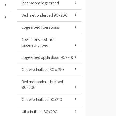
2 persoons logeerbed
Bed met onderbed 90x200
Logeerbed 1 persoons
1 persoons bed met
onderschuifbed
Logeerbed opklapbaar 90x200
Onderschuifbed 80 x 190
Bed met onderschuifbed
80x200
Onderschuifbed 90x210
Uitschuifbed 80x200