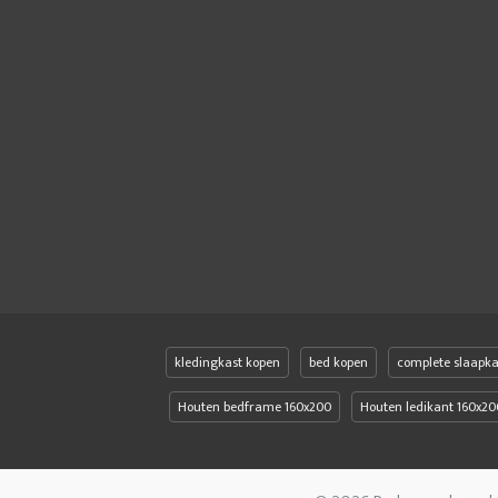
kledingkast kopen
bed kopen
complete slaapk
Houten bedframe 160x200
Houten ledikant 160x20