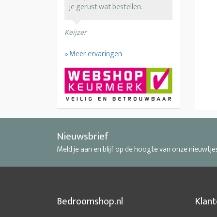
je gerust wat bestellen.
Keijzer
» Meer ervaringen
Nieuwsbrief
Meld je aan en blijf op de hoogte van onze nieuwtje
Bedroomshop.nl
Klant