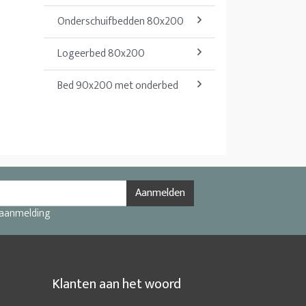
Onderschuifbedden 80x200
Logeerbed 80x200
Bed 90x200 met onderbed
Aanmelden
 aanmelding
Klanten aan het woord