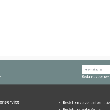
s
Bedankt voor uw
enservice
Bestel- en verzendinformatie
Bestelinformatie België