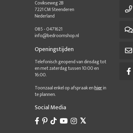
Covikseweg 2B
7221 CM Steenderen
Nederland
085 - 0471621
info@bedroomshop.nl
Openingstijden
Telefonisch geopend van dinsdag tot
en met zaterdag tussen 10:00 en
16:00.
Toonzaal enkel op afspraak en
hier
in
te plannen.
Social Media