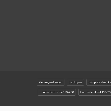
kledingkast kopen
bed kopen
complete slaapk
Houten bedframe 160x200
Houten ledikant 160x20