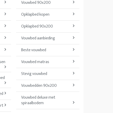
Vouwbed 90x200
Opklapbed kopen
Opklapbed 90x200
Vouwbed aanbieding
Beste vouwbed
sen
Vouwbed matras
Stevig vouwbed
bed
Vouwbedden 90x200
ed
Vouwbed deluxe met
spiraalbodem
rt