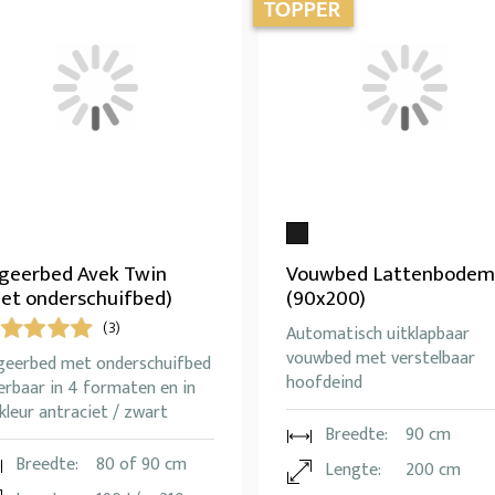
geerbed Avek Twin
Vouwbed Lattenbodem
et onderschuifbed)
(90x200)
(3)
Automatisch uitklapbaar
vouwbed met verstelbaar
geerbed met onderschuifbed
hoofdeind
erbaar in 4 formaten en in
kleur antraciet / zwart
Breedte:
90 cm
Breedte:
80 of 90 cm
Lengte:
200 cm