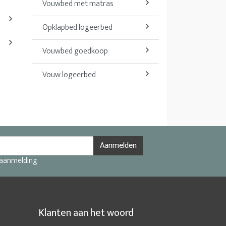
Vouwbed met matras
Opklapbed logeerbed
Vouwbed goedkoop
Vouw logeerbed
Aanmelden
 aanmelding
Klanten aan het woord