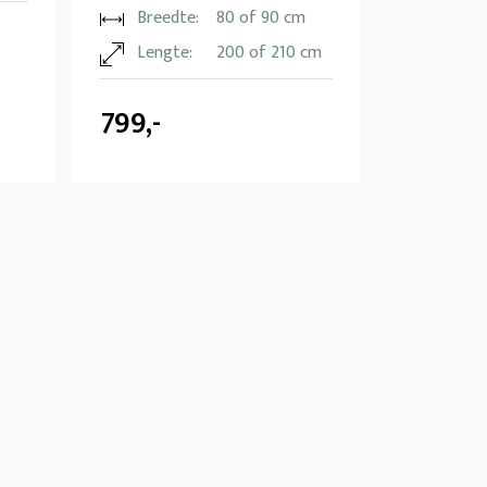
Breedte:
80 of 90 cm
Lengte:
200 of 210 cm
799,-