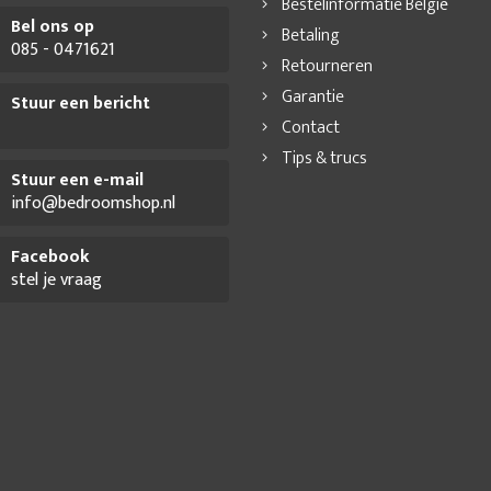
Bestelinformatie België
Bel ons op
Betaling
085 - 0471621
Retourneren
Garantie
Stuur een bericht
Contact
Tips & trucs
Stuur een e-mail
info@bedroomshop.nl
Facebook
stel je vraag