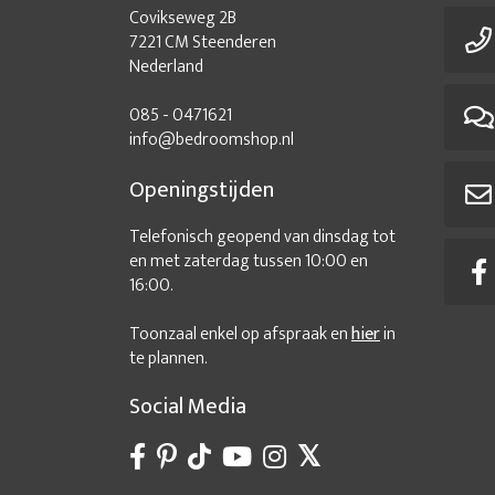
Covikseweg 2B
7221 CM Steenderen
Nederland
085 - 0471621
info@bedroomshop.nl
Openingstijden
Telefonisch geopend van dinsdag tot
en met zaterdag tussen 10:00 en
16:00.
Toonzaal enkel op afspraak en
hier
in
te plannen.
Social Media