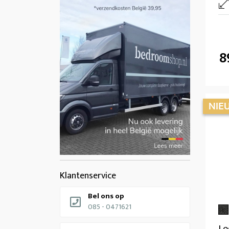
8
Klantenservice
Bel ons op
085 - 0471621
Lo