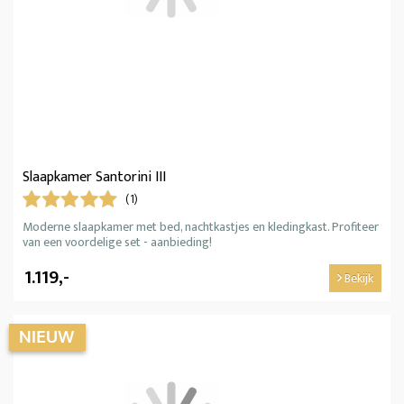
Slaapkamer Santorini III
(1)
Moderne slaapkamer met bed, nachtkastjes en kledingkast. Profiteer
van een voordelige set - aanbieding!
1.119,-
Bekijk