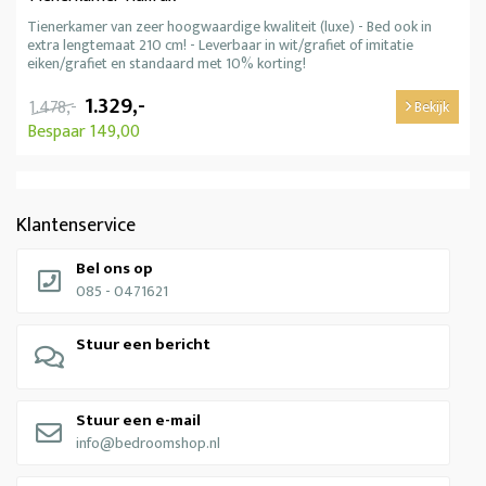
Tienerkamer van zeer hoogwaardige kwaliteit (luxe) - Bed ook in
extra lengtemaat 210 cm! - Leverbaar in wit/grafiet of imitatie
eiken/grafiet en standaard met 10% korting!
1.329,-
1.478,-
Bekijk
Bespaar 149,00
Klantenservice
Bel ons op
085 - 0471621
Stuur een bericht
Stuur een e-mail
info@bedroomshop.nl