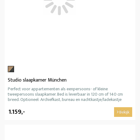
Studio slaapkamer München
Perfect voor appartementen als eenpersoons- of kleine
tweepersoons slaapkamer. Bed is leverbaar in 120 cm of 140 cm
breed. Optioneel: Archiefkast, bureau en nachtkastje/ladekastje
1.159,-
Bekijk