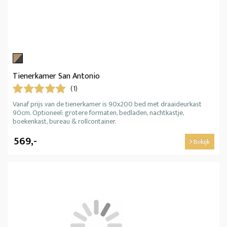
Tienerkamer San Antonio
(1)
Vanaf prijs van de tienerkamer is 90x200 bed met draaideurkast
90cm. Optioneel: grotere formaten, bedladen, nachtkastje,
boekenkast, bureau & rollcontainer.
569,-
Bekijk