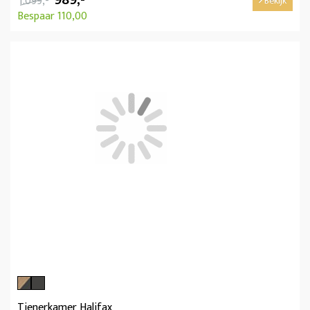
1.099,-
Bekijk
Bespaar 110,00
Tienerkamer Halifax