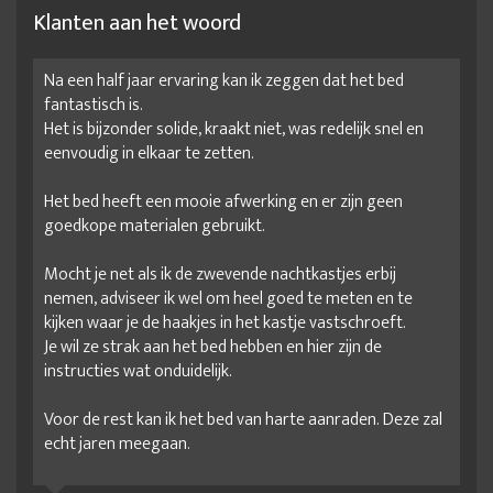
Klanten aan het woord
Na een half jaar ervaring kan ik zeggen dat het bed
fantastisch is.
Het is bijzonder solide, kraakt niet, was redelijk snel en
eenvoudig in elkaar te zetten.
Het bed heeft een mooie afwerking en er zijn geen
goedkope materialen gebruikt.
Mocht je net als ik de zwevende nachtkastjes erbij
nemen, adviseer ik wel om heel goed te meten en te
kijken waar je de haakjes in het kastje vastschroeft.
Je wil ze strak aan het bed hebben en hier zijn de
instructies wat onduidelijk.
Voor de rest kan ik het bed van harte aanraden. Deze zal
echt jaren meegaan.