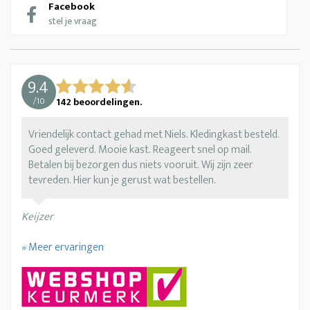
Facebook
stel je vraag
9.4
/
10
142
beoordelingen.
Vriendelijk contact gehad met Niels. Kledingkast besteld.
Goed geleverd. Mooie kast. Reageert snel op mail.
Betalen bij bezorgen dus niets vooruit. Wij zijn zeer
tevreden. Hier kun je gerust wat bestellen.
Keijzer
» Meer ervaringen