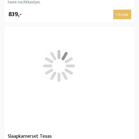
twee nachtkastjes.
839,-
Bekijk
Slaapkamerset Texas