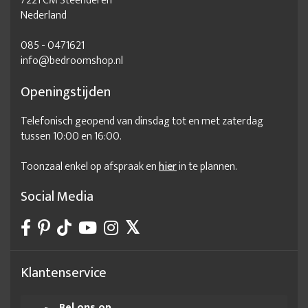
7221 CM Steenderen
Nederland
085 - 0471621
info@bedroomshop.nl
Openingstijden
Telefonisch geopend van dinsdag tot en met zaterdag
tussen 10:00 en 16:00.
Toonzaal enkel op afspraak en
hier
in te plannen.
Social Media
Klantenservice
Bel ons op