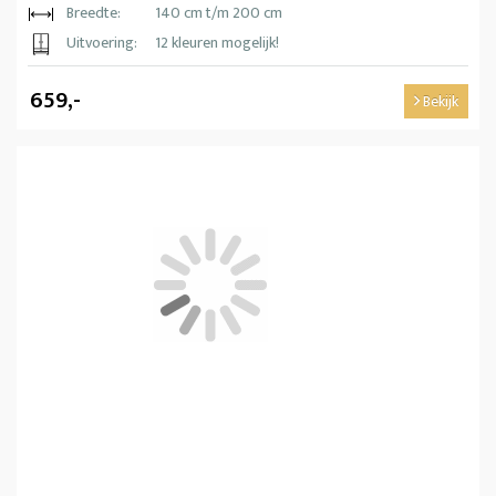
Breedte:
140 cm t/m 200 cm
Uitvoering:
12 kleuren mogelijk!
659,-
Bekijk