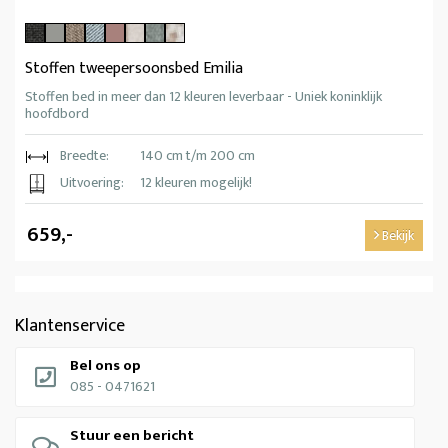
Stoffen tweepersoonsbed Emilia
Stoffen bed in meer dan 12 kleuren leverbaar - Uniek koninklijk
hoofdbord
Breedte:
140 cm t/m 200 cm
Uitvoering:
12 kleuren mogelijk!
659,-
Bekijk
Klantenservice
Bel ons op
085 - 0471621
Stuur een bericht