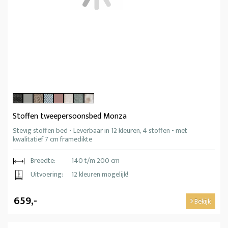
Stoffen tweepersoonsbed Monza
Stevig stoffen bed - Leverbaar in 12 kleuren, 4 stoffen - met
kwalitatief 7 cm framedikte
Breedte:
140 t/m 200 cm
Uitvoering:
12 kleuren mogelijk!
659,-
Bekijk