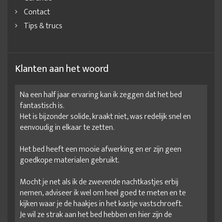
Contact
Tips & trucs
Klanten aan het woord
Na een half jaar ervaring kan ik zeggen dat het bed
fantastisch is.
Het is bijzonder solide, kraakt niet, was redelijk snel en
eenvoudig in elkaar te zetten.
Het bed heeft een mooie afwerking en er zijn geen
goedkope materialen gebruikt.
Mocht je net als ik de zwevende nachtkastjes erbij
nemen, adviseer ik wel om heel goed te meten en te
kijken waar je de haakjes in het kastje vastschroeft.
Je wil ze strak aan het bed hebben en hier zijn de