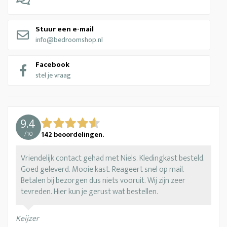
Stuur een e-mail
info@bedroomshop.nl
Facebook
stel je vraag
9.4
/
10
142
beoordelingen.
Vriendelijk contact gehad met Niels. Kledingkast besteld.
Goed geleverd. Mooie kast. Reageert snel op mail.
Betalen bij bezorgen dus niets vooruit. Wij zijn zeer
tevreden. Hier kun je gerust wat bestellen.
Keijzer