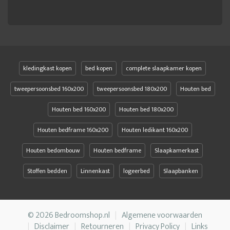
kledingkast kopen
bed kopen
complete slaapkamer kopen
tweepersoonsbed 160x200
tweepersoonsbed 180x200
Houten bed
Houten bed 160x200
Houten bed 180x200
Houten bedframe 160x200
Houten ledikant 160x200
Houten bedombouw
Houten bedframe
Slaapkamerkast
Stoffen bedden
Linnenkast
logeerbed
Slaapbanken
© 2026 Bedroomshop.nl
Algemene voorwaarden
Disclaimer
Retourneren
Privacy Policy
Links