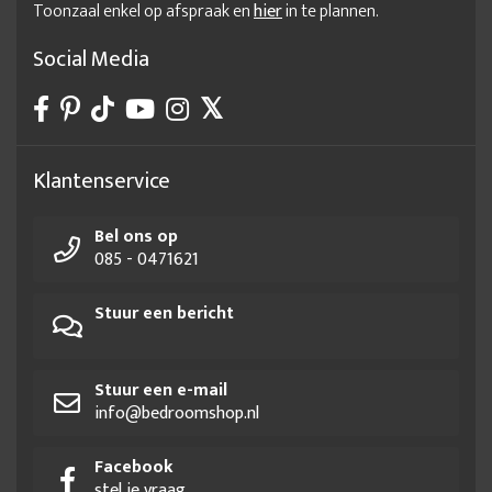
Toonzaal enkel op afspraak en
hier
in te plannen.
Social Media
Klantenservice
Bel ons op
085 - 0471621
Stuur een bericht
Stuur een e-mail
info@bedroomshop.nl
Facebook
stel je vraag