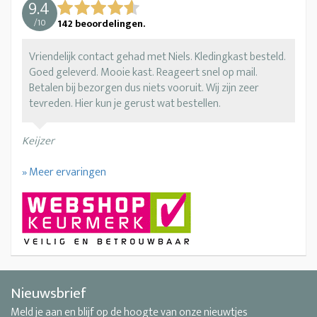
9.4
/
10
142
beoordelingen.
Vriendelijk contact gehad met Niels. Kledingkast besteld.
Goed geleverd. Mooie kast. Reageert snel op mail.
Betalen bij bezorgen dus niets vooruit. Wij zijn zeer
tevreden. Hier kun je gerust wat bestellen.
Keijzer
» Meer ervaringen
Nieuwsbrief
Meld je aan en blijf op de hoogte van onze nieuwtjes