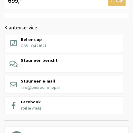
699,-
Bekijk
Klantenservice
Bel ons op
085 - 0471621
Stuur een bericht
Stuur een e-mail
info@bedroomshop.nl
Facebook
stel je vraag