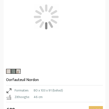
Oorfauteuil Nordon
Formaten:
80 x 103 x 91 (bxhxd)
Zithoogte:
46 cm