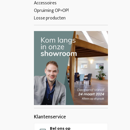
Accessoires
Opruiming OP=OP!
Losse producten
Klantenservice
Bel ons op