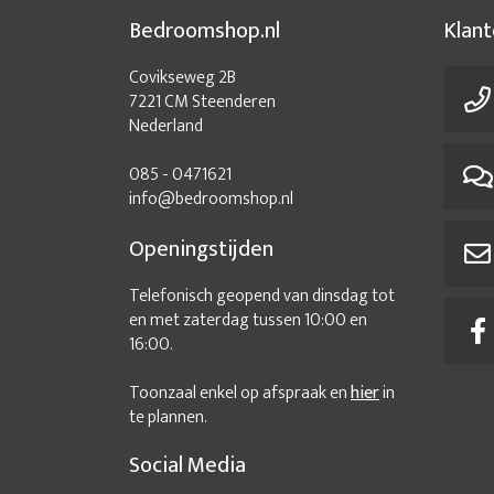
Bedroomshop.nl
Klant
Covikseweg 2B
7221 CM Steenderen
Nederland
085 - 0471621
info@bedroomshop.nl
Openingstijden
Telefonisch geopend van dinsdag tot
en met zaterdag tussen 10:00 en
16:00.
Toonzaal enkel op afspraak en
hier
in
te plannen.
Social Media