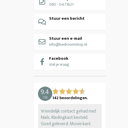
085 - 0471621
Stuur een bericht
Stuur een e-mail
info@bedroomshop.nl
Facebook
stel je vraag
9.4
/
10
142
beoordelingen.
Vriendelijk contact gehad met
Niels. Kledingkast besteld.
Goed geleverd. Mooie kast.