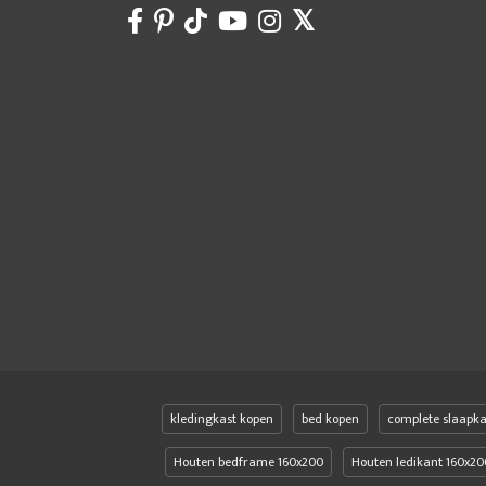
kledingkast kopen
bed kopen
complete slaapk
Houten bedframe 160x200
Houten ledikant 160x20