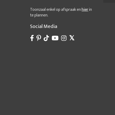
Toonzaal enkel op afspraak en
hier
in
te plannen.
Social Media