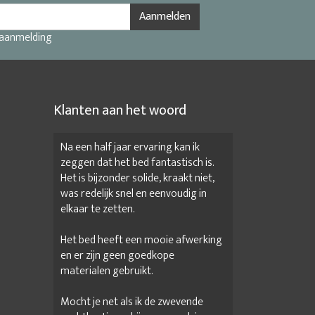
Aanmelden
 aanmelding
Klanten aan het woord
Na een half jaar ervaring kan ik
zeggen dat het bed fantastisch is.
Het is bijzonder solide, kraakt niet,
was redelijk snel en eenvoudig in
elkaar te zetten.
Het bed heeft een mooie afwerking
en er zijn geen goedkope
materialen gebruikt.
Mocht je net als ik de zwevende