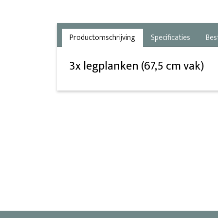
Productomschrijving
Specificaties
Bes
3x legplanken (67,5 cm vak)