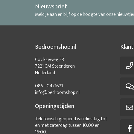
Nieuwsbrief
Meld je aan en blijf op de hoogte van onze nieuwtje
Bedroomshop.nl
Klant
Covikseweg 2B
7221 CM Steenderen
Nederland
085 - 0471621
info@bedroomshop.nl
Openingstijden
Telefonisch geopend van dinsdag tot
en met zaterdag tussen 10:00 en
16:00.