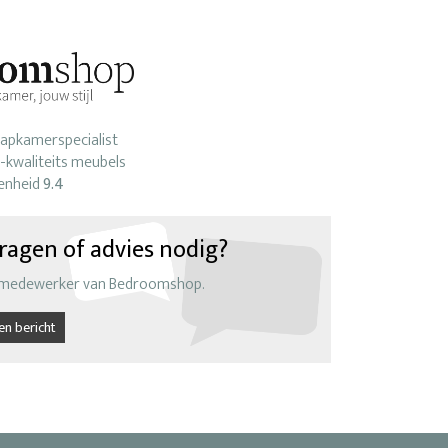
laapkamerspecialist
-kwaliteits meubels
enheid
9.4
ragen of advies nodig?
 medewerker van Bedroomshop.
en bericht