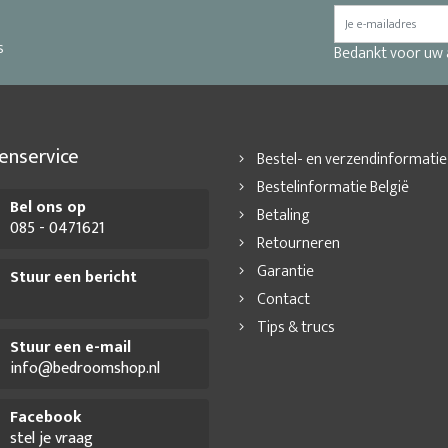
s
Bedankt voor uw
enservice
Bestel- en verzendinformatie
Bestelinformatie België
Bel ons op
Betaling
085 - 0471621
Retourneren
Garantie
Stuur een bericht
Contact
Tips & trucs
Stuur een e-mail
info@bedroomshop.nl
Facebook
stel je vraag