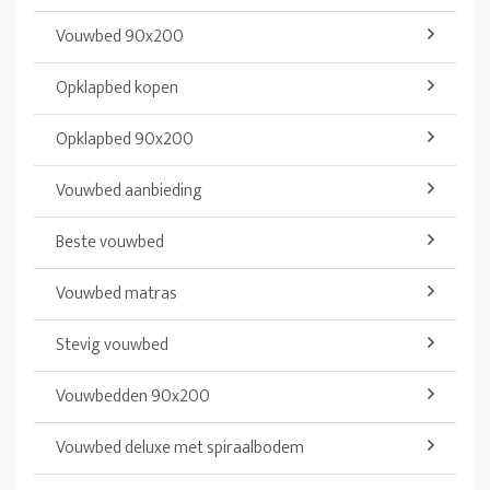
Vouwbed 90x200
Opklapbed kopen
Opklapbed 90x200
Vouwbed aanbieding
Beste vouwbed
Vouwbed matras
Stevig vouwbed
Vouwbedden 90x200
Vouwbed deluxe met spiraalbodem