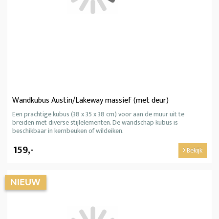
Wandkubus Austin/Lakeway massief (met deur)
Een prachtige kubus (38 x 35 x 38 cm) voor aan de muur uit te
breiden met diverse stijlelementen. De wandschap kubus is
beschikbaar in kernbeuken of wildeiken.
159,-
Bekijk