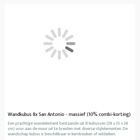
Wandkubus 8x San Antonio - massief (10% combi-korting)
Een prachtige wandelement bestaande uit 8 kubussen (38 x 35 x 38
cm) voor aan de muur uit te breiden met diverse stijlelementen. De
wandschap kubus is beschikbaar in kernbeuken of wildeiken.