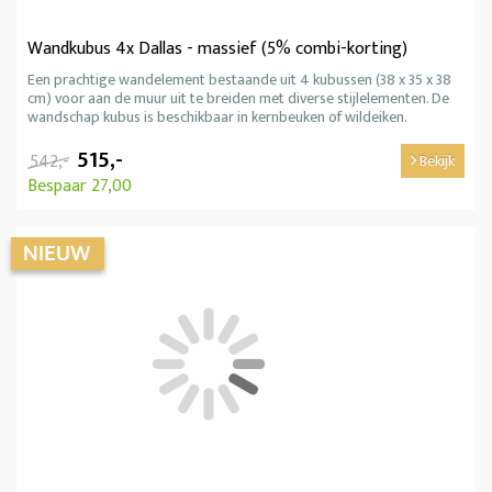
Wandkubus 4x Dallas - massief (5% combi-korting)
Een prachtige wandelement bestaande uit 4 kubussen (38 x 35 x 38
cm) voor aan de muur uit te breiden met diverse stijlelementen. De
wandschap kubus is beschikbaar in kernbeuken of wildeiken.
515,-
542,-
Bekijk
Bespaar 27,00