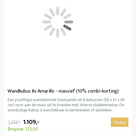
Wandkubus 8x Amarillo - massief (10% combi-korting)
Een prachtige wandelement bestaande uit 8 kubussen (38 x 35 x 38
cm) voor aan de muur uit te breiden met diverse stijlelementen. De
wandschap kubus is beschikbaar in kernbeuken of wildeiken.
1.109,-
1.232,-
Bekijk
Bespaar 123,00