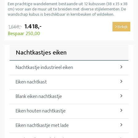
Een prachtige wandelement bestaande uit 12 kubussen (38 x 35 x 38
cm) voor aan de muur uit te breiden met diverse stijlelementen. De
wandschap kubus is beschikbaar in kernbeuken of wildeiken.
1.418,-
1.668,-
Bekijk
Bespaar 250,00
Nachtkastjes eiken
Nachtkastje industrieel eiken
Eiken nachtkast
Blank eiken nachtkastje
Eiken houten nachtkastje
Eiken nachtkastje met lade