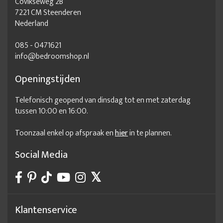
Covikseweg 2B
7221 CM Steenderen
Nederland
085 - 0471621
info@bedroomshop.nl
Openingstijden
Telefonisch geopend van dinsdag tot en met zaterdag
tussen 10:00 en 16:00.
Toonzaal enkel op afspraak en
hier
in te plannen.
Social Media
Klantenservice