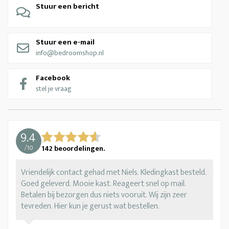
Stuur een bericht
Stuur een e-mail
info@bedroomshop.nl
Facebook
stel je vraag
9.4
/
10
142
beoordelingen.
Vriendelijk contact gehad met Niels. Kledingkast besteld.
Goed geleverd. Mooie kast. Reageert snel op mail.
Betalen bij bezorgen dus niets vooruit. Wij zijn zeer
tevreden. Hier kun je gerust wat bestellen.