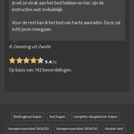
Je wil ze strak aan het bed hebben en hier zijn de
instructies wat onduidelijk.
Voor de rest kan ik het bed van harte aanraden. Deze zal
echt jaren meegaan.
R. Ooosting uit Zwolle
9.4
/
10
Op basis van:
142
beoordelingen.
kledingkast kopen
bed kopen
complete slaapkamer kopen
tweepersoonsbed 160x200
tweepersoonsbed 180x200
Houten bed