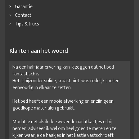
Garantie
Contact
Tips & trucs
Klanten aan het woord
Na een half jaar ervaring kan ik zeggen dat het bed
fantastisch is.
Het is bijzonder solide, kraakt niet, was redelijk snel en
eenvoudig in elkaar te zetten.
Het bed heeft een mooie afwerking en er zijn geen
goedkope materialen gebruikt.
Mocht je net als ik de zwevende nachtkastjes erbij
nemen, adviseer ik wel om heel goed te meten en te
kijken waar je de haakjes in het kastje vastschroeft.