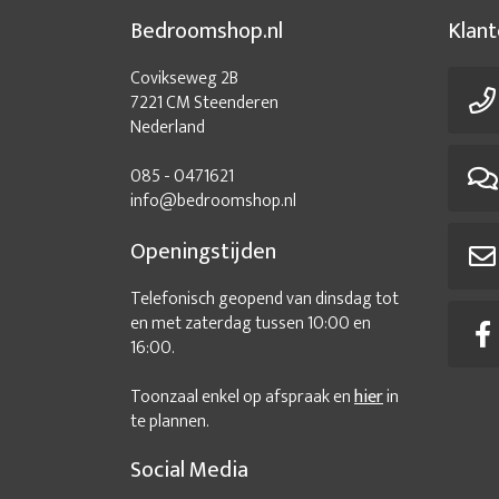
Bedroomshop.nl
Klant
Covikseweg 2B
7221 CM Steenderen
Nederland
085 - 0471621
info@bedroomshop.nl
Openingstijden
Telefonisch geopend van dinsdag tot
en met zaterdag tussen 10:00 en
16:00.
Toonzaal enkel op afspraak en
hier
in
te plannen.
Social Media