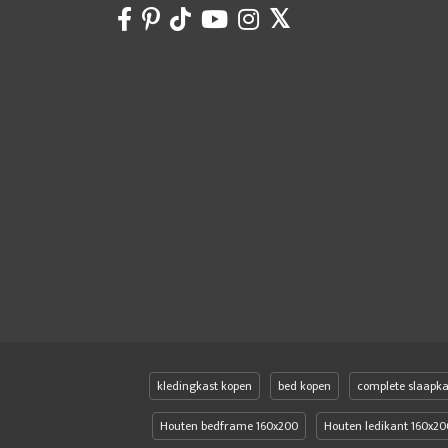
kledingkast kopen
bed kopen
complete slaapk
Houten bedframe 160x200
Houten ledikant 160x20