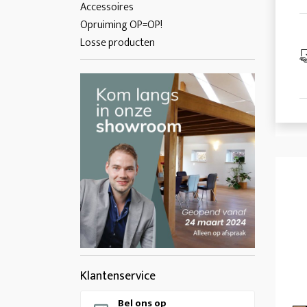
Accessoires
Opruiming OP=OP!
Losse producten
Klantenservice
Bel ons op